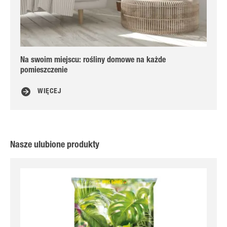
Na swoim miejscu: rośliny domowe na każde
Mie
pomieszczenie
do
WIĘCEJ
Nasze ulubione produkty