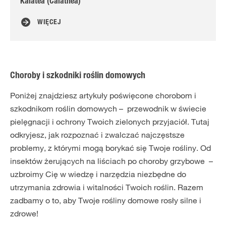
Kalatea (Calathea)
Mo
WIĘCEJ
Choroby i szkodniki roślin domowych
Poniżej znajdziesz artykuły poświęcone chorobom i
szkodnikom roślin domowych – przewodnik w świecie
pielęgnacji i ochrony Twoich zielonych przyjaciół. Tutaj
odkryjesz, jak rozpoznać i zwalczać najczęstsze
problemy, z którymi mogą borykać się Twoje rośliny. Od
insektów żerujących na liściach po choroby grzybowe –
uzbroimy Cię w wiedzę i narzędzia niezbędne do
utrzymania zdrowia i witalności Twoich roślin. Razem
zadbamy o to, aby Twoje rośliny domowe rosły silne i
zdrowe!