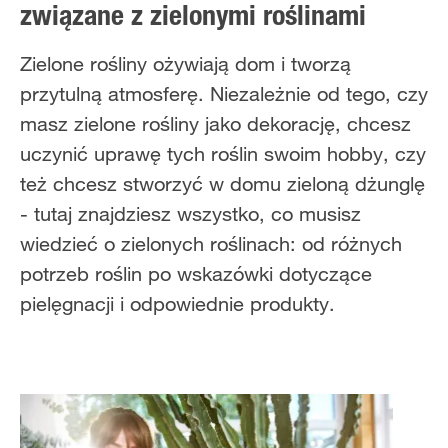
związane z zielonymi roślinami
Zielone rośliny ożywiają dom i tworzą
przytulną atmosferę. Niezależnie od tego, czy
masz zielone rośliny jako dekorację, chcesz
uczynić uprawę tych roślin swoim hobby, czy
też chcesz stworzyć w domu zieloną dżunglę
- tutaj znajdziesz wszystko, co musisz
wiedzieć o zielonych roślinach: od różnych
potrzeb roślin po wskazówki dotyczące
pielęgnacji i odpowiednie produkty.