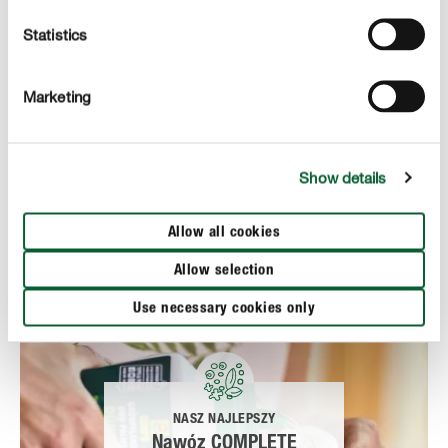
Statistics
Nasze najlepsze produkty
Marketing
NASZE NAJLEPSZE
Show details
Podłoże COMPLETE
Allow all cookies
Allow selection
Use necessary cookies only
NASZ NAJLEPSZY
Nawóz COMPLETE