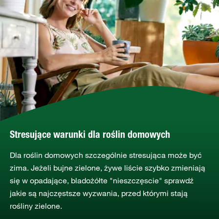
Stresujące warunki dla roślin domowych
Dla roślin domowych szczególnie stresująca może być
zima. Jeżeli bujne zielone, żywe liście szybko zmieniają
się w opadające, bladożółte "nieszczęscie" sprawdź
jakie są najczęstsze wyzwania, przed którymi stają
rośliny zielone.