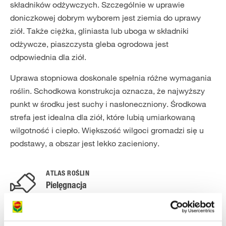
składników odżywczych. Szczególnie w uprawie
doniczkowej dobrym wyborem jest ziemia do uprawy
ziół. Także ciężka, gliniasta lub uboga w składniki
odżywcze, piaszczysta gleba ogrodowa jest
odpowiednia dla ziół.
Uprawa stopniowa doskonale spełnia różne wymagania
roślin. Schodkowa konstrukcja oznacza, że najwyższy
punkt w środku jest suchy i nasłoneczniony. Środkowa
strefa jest idealna dla ziół, które lubią umiarkowaną
wilgotność i ciepło. Większość wilgoci gromadzi się u
podstawy, a obszar jest lekko zacieniony.
ATLAS ROŚLIN
Pielęgnacja
Podlewanie:
Zioła wymagają regularnego podlewania, zwłaszcza jeśli