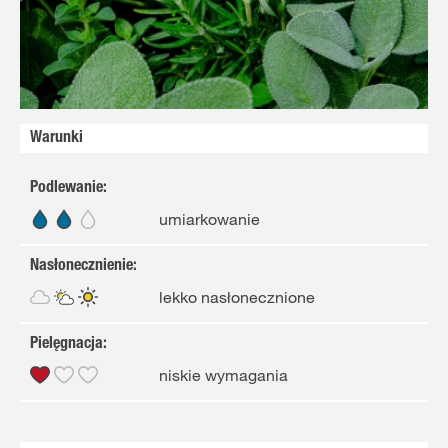
Warunki
Podlewanie
:
umiarkowanie
Nasłonecznienie
:
lekko nasłonecznione
Pielęgnacja
:
niskie wymagania