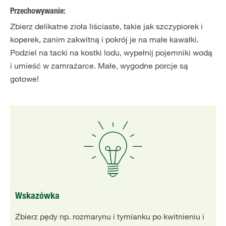
Przechowywanie:
Zbierz delikatne zioła liściaste, takie jak szczypiorek i
koperek, zanim zakwitną i pokrój je na małe kawałki.
Podziel na tacki na kostki lodu, wypełnij pojemniki wodą
i umieść w zamrażarce. Małe, wygodne porcje są
gotowe!
Wskazówka
Zbierz pędy np. rozmarynu i tymianku po kwitnieniu i