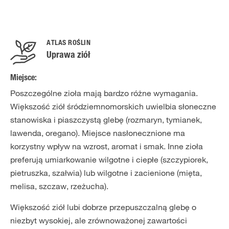
ATLAS ROŚLIN
Uprawa ziół
Miejsce:
Poszczególne zioła mają bardzo różne wymagania.
Większość ziół śródziemnomorskich uwielbia słoneczne
stanowiska i piaszczystą glebę (rozmaryn, tymianek,
lawenda, oregano). Miejsce nasłonecznione ma
korzystny wpływ na wzrost, aromat i smak. Inne zioła
preferują umiarkowanie wilgotne i ciepłe (szczypiorek,
pietruszka, szałwia) lub wilgotne i zacienione (mięta,
melisa, szczaw, rzeżucha).
Większość ziół lubi dobrze przepuszczalną glebę o
niezbyt wysokiej, ale zrównoważonej zawartości