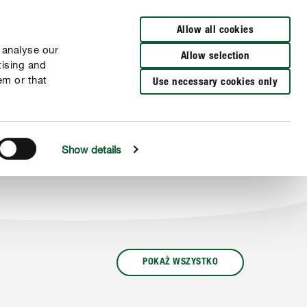
Wyszukaj sklep
Allow all cookies
 analyse our
Allow selection
tising and
em or that
Use necessary cookies only
Show details
POKAŻ WSZYSTKO