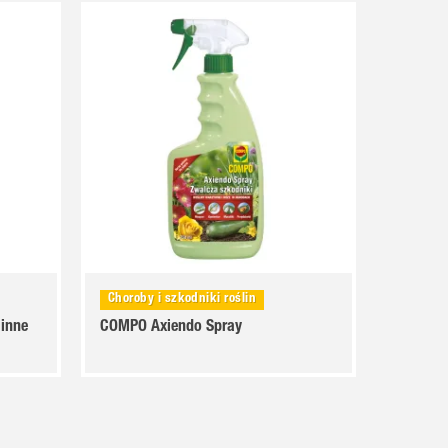
Choroby i szkodniki roślin
 inne
COMPO Axiendo Spray