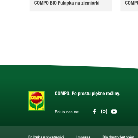
COMPO BIO Pułapka na ziemiórki
COMPO
COMPO. Po prostu piękne rośliny.
Polub nas na:
Polityka prywatności
Impress
Dla dystrybutorów