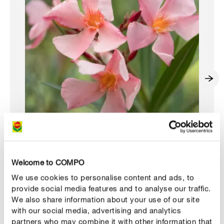
Oleandry
L
Welcome to COMPO
WIĘCEJ
We use cookies to personalise content and ads, to
provide social media features and to analyse our traffic.
We also share information about your use of our site
with our social media, advertising and analytics
partners who may combine it with other information that
POKAŻ WSZYSTKO