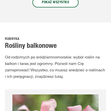
POKAŻ WSZYSTKO
RUBRYKA
Rośliny balkonowe
Od rodzimych po śródziemnomorskie: wybór roślin na
balkon i taras jest ogromny. Pozwól nam Cię
zainspirować! Wszystko, co musisz wiedzieć o roślinach
i ich pielęgnacji, znajdziesz tutaj.