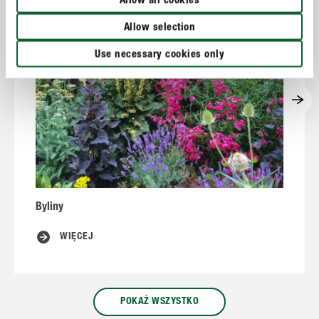
Allow all cookies
Allow selection
Use necessary cookies only
Byliny
C
WIĘCEJ
POKAŻ WSZYSTKO