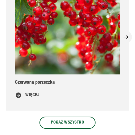
Czerwona porzeczka
Z
WIĘCEJ
POKAŻ WSZYSTKO