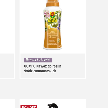
Nawozy i odżywki
COMPO Nawóz do roślin
śródziemnomorskich