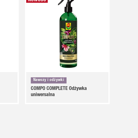
Nawozy i odżywki
COMPO COMPLETE Odżywka
uniwersalna