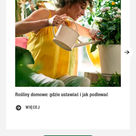
Rośliny domowe: gdzie ustawiać i jak podlewać
R
WIĘCEJ