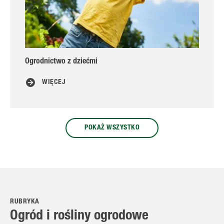
Ogrodnictwo z dziećmi
C
WIĘCEJ
POKAŻ WSZYSTKO
RUBRYKA
Ogród i rośliny ogrodowe