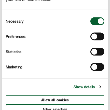
Consent
Necessary
Selection
Preferences
Statistics
Marketing
Drenaż dla roślin, czyli jak uniknąć zastoin wodnych
Show details
WIĘCEJ
Allow all cookies
Allow selection