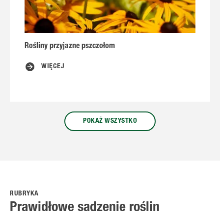
Rośliny przyjazne pszczołom
Z
WIĘCEJ
POKAŻ WSZYSTKO
RUBRYKA
Prawidłowe sadzenie roślin