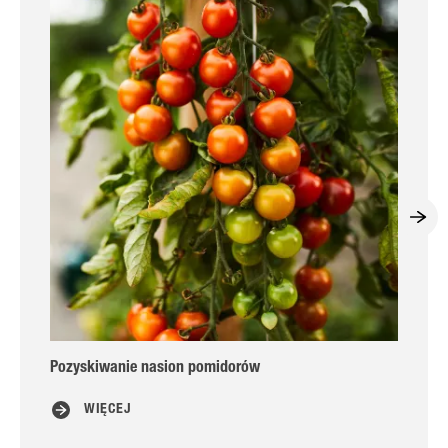
Pozyskiwanie nasion pomidorów
P
WIĘCEJ