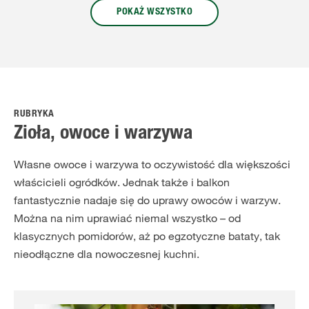
POKAŻ WSZYSTKO
RUBRYKA
Zioła, owoce i warzywa
Własne owoce i warzywa to oczywistość dla większości
właścicieli ogródków. Jednak także i balkon
fantastycznie nadaje się do uprawy owoców i warzyw.
Można na nim uprawiać niemal wszystko – od
klasycznych pomidorów, aż po egzotyczne bataty, tak
nieodłączne dla nowoczesnej kuchni.