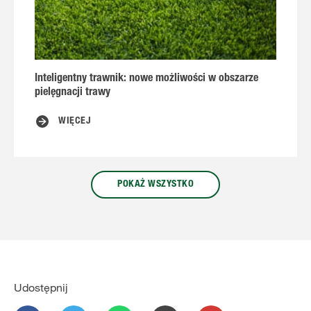
Inteligentny trawnik: nowe możliwości w obszarze
N
pielęgnacji trawy
WIĘCEJ
POKAŻ WSZYSTKO
Udostępnij