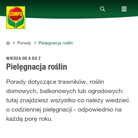
Porady
Pielęgnacja roślin
Produkty
COMPO
WIEDZA OD A DO Z
Porady
Pielęgnacja roślin
Porady dotyczące trawników, roślin
Aktualne tematy
domowych, balkonowych lub ogrodowych:
tutaj znajdziesz wszystko co należy wiedzieć
Kontakt
o codziennej pielęgnacji - odpowiednio na
każdą porę roku.
O nas