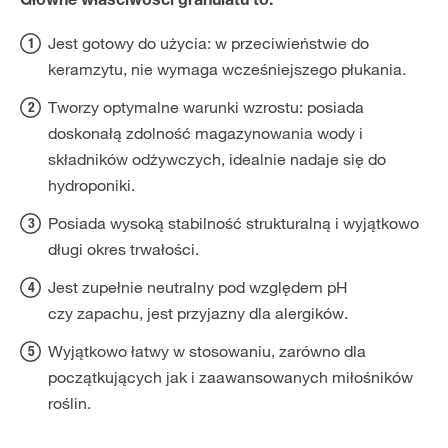
Główne właściwości granulatu to:
Jest gotowy do użycia: w przeciwieństwie do
keramzytu, nie wymaga wcześniejszego płukania.
Tworzy optymalne warunki wzrostu: posiada
doskonałą zdolność magazynowania wody i
składników odżywczych, idealnie nadaje się do
hydroponiki.
Posiada wysoką stabilność strukturalną i wyjątkowo
długi okres trwałości.
Jest zupełnie neutralny pod względem pH
czy zapachu, jest przyjazny dla alergików.
Wyjątkowo łatwy w stosowaniu, zarówno dla
początkujących jak i zaawansowanych miłośników
roślin.