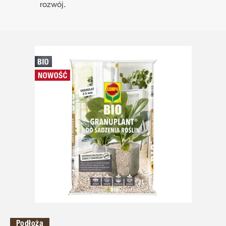
rozwój.
Podłoża