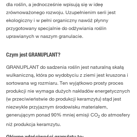
dla roślin, a jednocześnie wpisują się w ideę
zrównoważonego rozwoju. Uzupełnienim serii jest
ekologiczny i w pełni organiczny nawóż płynny
przygotowany specjalnie do odżywiania roślin
uprawianych w naszym granulacie.
Czym jest GRANUPLANT?
GRANUPLANT do sadzenia roślin jest naturalną skałą
wulkaniczną, która po wydobyciu z ziemi jest kruszona i
sortowana wg rozmiaru. Ten wyjątkowo prosty proces
produkcji nie wymaga dużych nakładów energetycznych
(w przeciwieństwie do produkcji keramzytu) stąd jest
niezwykle przyjaznym środowisku materiałem,
generującym ponad 90% mniej emisji CO
do atmosfery
2
niż produkcja keramzytu.