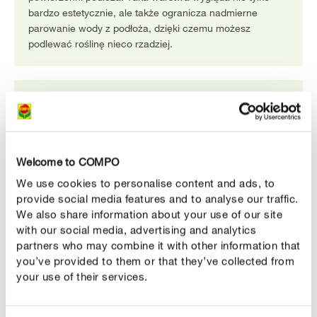
bardzo estetycznie, ale także ogranicza nadmierne
parowanie wody z podłoża, dzięki czemu możesz
podlewać roślinę nieco rzadziej.
Welcome to COMPO
We use cookies to personalise content and ads, to
provide social media features and to analyse our traffic.
We also share information about your use of our site
with our social media, advertising and analytics
GRANUPLANT jako dodatek
partners who may combine it with other information that
Granulat może być także dodatkiem uszlachetniającym
you’ve provided to them or that they’ve collected from
zwykłe podłoże. Dzięki wymieszaniu granulatu z
your use of their services.
podłożem (w proporcji 1:4) uzyskasz luźniejsze,
przewiewne i bardziej przyjazne dla rozwoju roślin