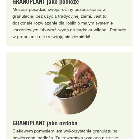
GRANUPLANT jako podłoże
Możesz posadzić swoje rośliny bezpośrednio w
granulacie, bez użycia tradycyjnej ziemi. Jest to
doskonałe rozwiązanie dla roślin o małym systemie
korzeniowym lub wrażliwych na nadmiar wilgoci. Ponadto
w granulacie nie rozwijają się ziemiórki!
GRANUPLANT jako ozdoba
Ciekawym pomysłem jest wykorzystanie granulatu na
powierzchni podłoża. Taka warstwa wygląda nie tylko