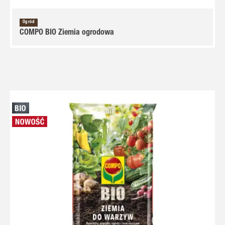
Ogród
COMPO BIO Ziemia ogrodowa