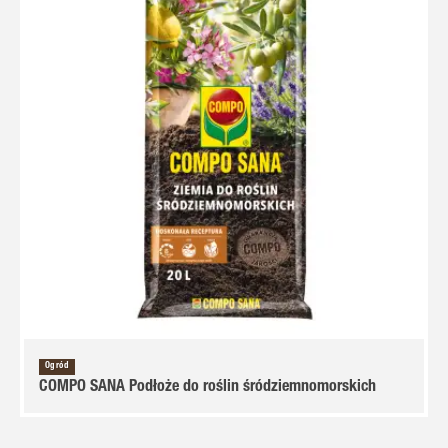
Ogród
COMPO SANA Podłoże do roślin śródziemnomorskich