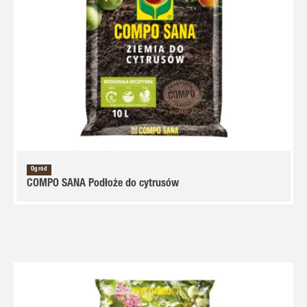
Ogród
COMPO SANA Podłoże do cytrusów