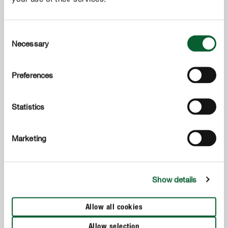
Consent
Necessary
Selection
Ogród
COMPO SANA Podłoże do rododendronów i hortensji
Preferences
Statistics
Marketing
Show details
Allow all cookies
Allow selection