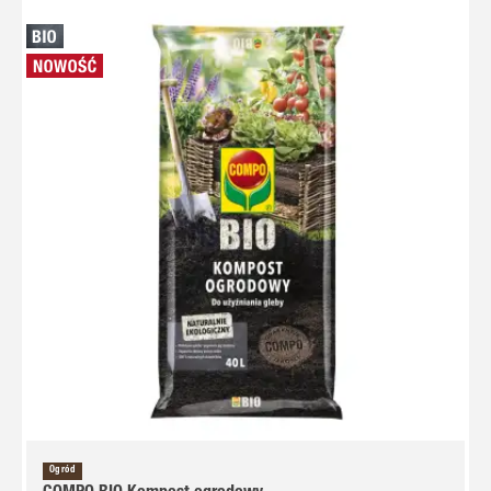
Ogród