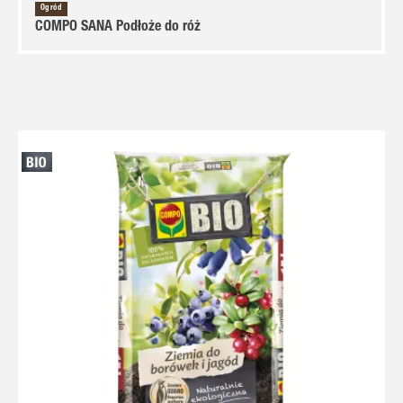
Ogród
COMPO SANA Podłoże do róż