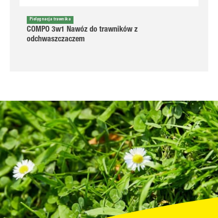
Pielęgnacja trawnika
COMPO 3w1 Nawóz do trawników z
odchwaszczaczem