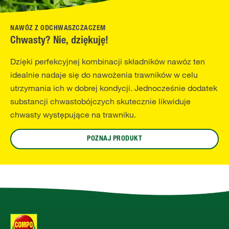
NAWÓZ Z ODCHWASZCZACZEM
Chwasty? Nie, dziękuję!
Dzięki perfekcyjnej kombinacji składników nawóz ten
idealnie nadaje się do nawożenia trawników w celu
utrzymania ich w dobrej kondycji. Jednocześnie dodatek
substancji chwastobójczych skutecznie likwiduje
chwasty występujące na trawniku.
POZNAJ PRODUKT