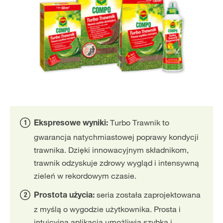
Turbo Trawnik to
Ekspresowe wyniki:
gwarancja natychmiastowej poprawy kondycji
trawnika. Dzięki innowacyjnym składnikom,
trawnik odzyskuje zdrowy wygląd i intensywną
zieleń w rekordowym czasie.
seria została zaprojektowana
Prostota użycia:
z myślą o wygodzie użytkownika. Prosta i
intuicyjna aplikacja umożliwia szybką i