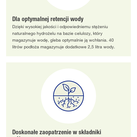
Dla optymalnej retencji wody
Dzięki wysokiej jakości i odpowiedniemu stężeniu
naturalnego hydrożelu na bazie celulozy, który
magazynuje wodę, gleba optymalnie ją wchłania. 40
litrów podłoża magazynuje dodatkowe 2,5 litra wody.
Doskonałe zaopatrzenie w składniki