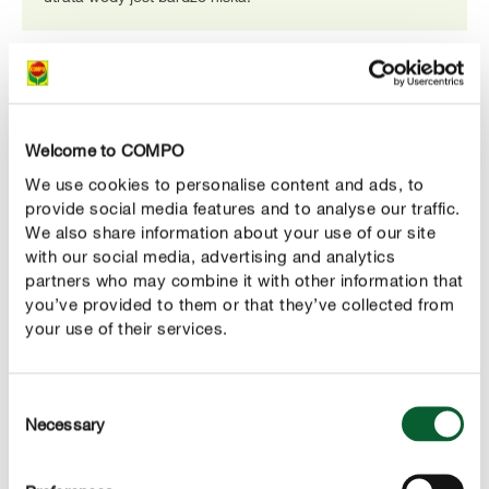
Welcome to COMPO
We use cookies to personalise content and ads, to
provide social media features and to analyse our traffic.
We also share information about your use of our site
with our social media, advertising and analytics
partners who may combine it with other information that
you’ve provided to them or that they’ve collected from
Zrównoważone opakowania
your use of their services.
Worek foliowy uniwersalnej ziemi COMPO BIO AQUA
DEPOT® składa się w ponad 80% z materiałów
pochodzących z recyklingu i w 100% nadaje się do
recyklingu.
Consent
Necessary
Selection