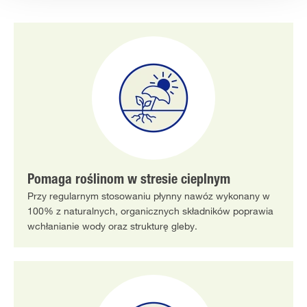
Pomaga roślinom w stresie cieplnym
Przy regularnym stosowaniu płynny nawóz wykonany w
100% z naturalnych, organicznych składników poprawia
wchłanianie wody oraz strukturę gleby.