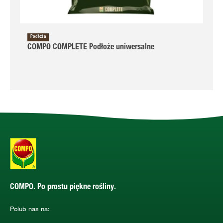
Podłoża
COMPO COMPLETE Podłoże uniwersalne
COMPO. Po prostu piękne rośliny.
Polub nas na: