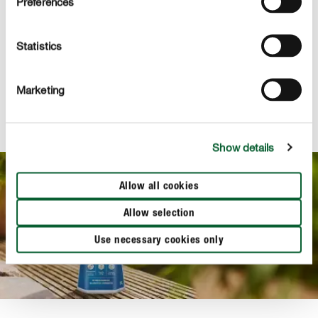
Preferences
DOWIEDZ SIĘ WIĘCEJ!
Statistics
Marketing
OPTYMALNE NAWOŻENIE W TRAKCIE SUSZY
COMPO BIO AQUA DEPOT nawóz uniwersalny
Show details
Allow all cookies
Allow selection
Use necessary cookies only