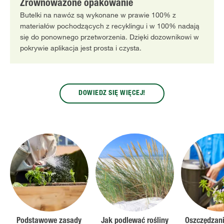
Zrównoważone opakowanie
Butelki na nawóz są wykonane w prawie 100% z
materiałów pochodzących z recyklingu i w 100% nadają
się do ponownego przetworzenia. Dzięki dozownikowi w
pokrywie aplikacja jest prosta i czysta.
DOWIEDZ SIĘ WIĘCEJ!
Podstawowe zasady
Jak podlewać rośliny
Oszczędzan