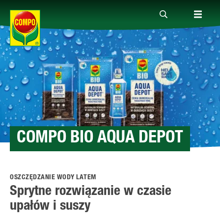
Produkty
Porady
Aktualne tematy
COMPO BIO AQUA DEPOT
Kontakt
OSZCZĘDZANIE WODY LATEM
Sprytne rozwiązanie w czasie
O nas
upałów i suszy