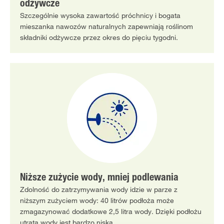
odżywcze
Szczególnie wysoka zawartość próchnicy i bogata
mieszanka nawozów naturalnych zapewniają roślinom
składniki odżywcze przez okres do pięciu tygodni.
Niższe zużycie wody, mniej podlewania
Zdolność do zatrzymywania wody idzie w parze z
niższym zużyciem wody: 40 litrów podłoża może
zmagazynować dodatkowe 2,5 litra wody. Dzięki podłożu
utrata wody jest bardzo niska.