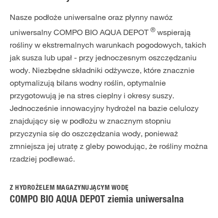
Nasze podłoże uniwersalne oraz płynny nawóz
®
uniwersalny COMPO BIO AQUA DEPOT
wspierają
rośliny w ekstremalnych warunkach pogodowych, takich
jak susza lub upał - przy jednoczesnym oszczędzaniu
wody. Niezbędne składniki odżywcze, które znacznie
optymalizują bilans wodny roślin, optymalnie
przygotowują je na stres cieplny i okresy suszy.
Jednocześnie innowacyjny hydrożel na bazie celulozy
znajdujący się w podłożu w znacznym stopniu
przyczynia się do oszczędzania wody, ponieważ
zmniejsza jej utratę z gleby powodując, że rośliny można
rzadziej podlewać.
Z HYDROŻELEM MAGAZYNUJĄCYM WODĘ
COMPO BIO AQUA DEPOT ziemia uniwersalna