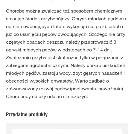
Chorobę można zwalczać też sposobem chemicznym,
stosując środek grzybobójczy. Oprysk młodych pędów u
odmian owocujących latem wykonuje się po zbiorach i
już po usunięciu pędów owocujących. Szczególnie przy
częstych opadach deszczu należy przeprowadzić 3
opryski młodych pędów w odstępach co 7-14 dni.
Zwalczanie grzyba jest skuteczne tylko w połączeniu z
zabiegami agrotechnicznymi. Należy unikać uszkodzeń
młodych pędów, zastoju wody, zbyt gęstych nasadzeń i
obecności wysokich chwastów. Warto zadbać o
zrównoważony rozwój pędów (podlewanie, nawożenie).
Chore pędy należy odciąć i zniszczyć.
Przydatne produkty