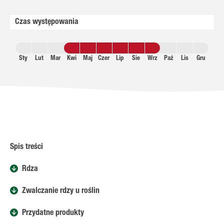
Czas występowania
Sty
Lut
Mar
Kwi
Maj
Czer
Lip
Sie
Wrz
Paź
Lis
Gru
Spis treści
Rdza
Zwalczanie rdzy u roślin
Przydatne produkty