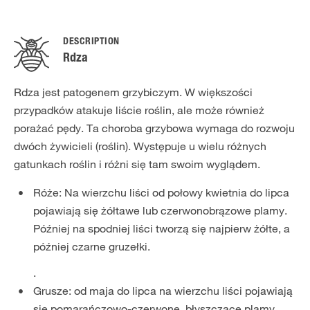
DESCRIPTION
Rdza
Rdza jest patogenem grzybiczym. W większości
przypadków atakuje liście roślin, ale może również
porażać pędy. Ta choroba grzybowa wymaga do rozwoju
dwóch żywicieli (roślin). Występuje u wielu różnych
gatunkach roślin i różni się tam swoim wyglądem.
Róże: Na wierzchu liści od połowy kwietnia do lipca
pojawiają się żółtawe lub czerwonobrązowe plamy.
Później na spodniej liści tworzą się najpierw żółte, a
później czarne gruzełki.
.
Grusze: od maja do lipca na wierzchu liści pojawiają
się pomarańczowo-czerwone, błyszczące plamy.