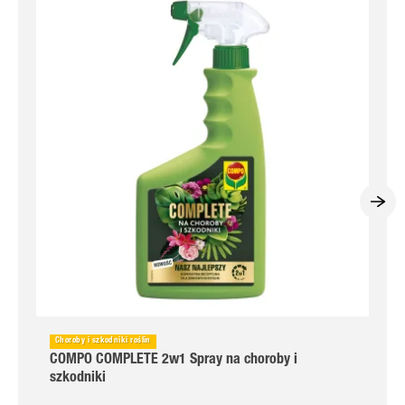
Choroby i szkodniki roślin
COMPO COMPLETE 2w1 Spray na choroby i
szkodniki