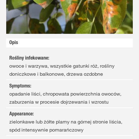
Opis
Rośliny infekowane
:
owoce i warzywa, wszystkie gatunki róż, rośliny
doniczkowe i balkonowe, drzewa ozdobne
Symptoms
:
opadanie liści, chropowata powierzchnia owoców,
zaburzenia w procesie dojrzewania i wzrostu
Appearance
:
zielonkawe lub żółte plamy na górnej stronie liścia,
spód intensywnie pomarańczowy