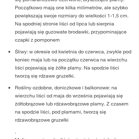
Początkowo mają one kilka milimetrów, ale szybko
powiększają swoje rozmiary do wielkości 1-1,5 cm.
Na spodniej stronie liści od lipca lub sierpnia
pojawiają się guzowate brodawki, przypominające
czapki z pomponem
Śliwy: w okresie od kwietnia do czerwca, zwykle pod
koniec maja lub na początku czerwca na wierzchu
liści pojawiają się żółte plamy. Na spodzie liści
tworzą się rdzawe gruzełki.
Rośliny ozdobne, doniczkowe i balkonowe: na
wierzchu liści od maja do września pojawiają się
żółtobrązowe lub rdzawobrązowe plamy. Z czasem
na spodzie liści, pod plamami, tworzą się
rdzawobrązowe gruzełki
.