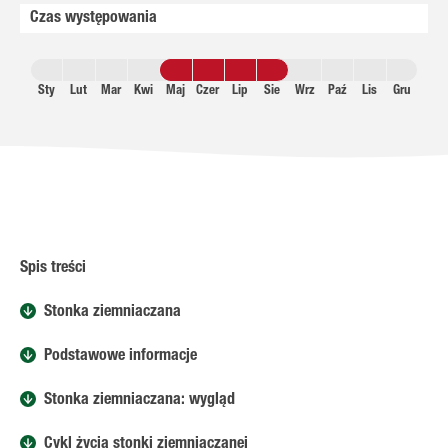
Czas występowania
Sty
Lut
Mar
Kwi
Maj
Czer
Lip
Sie
Wrz
Paź
Lis
Gru
Spis treści
Stonka ziemniaczana
Podstawowe informacje
Stonka ziemniaczana: wygląd
Cykl życia stonki ziemniaczanej