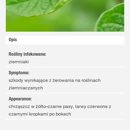
Opis
Rośliny infekowane
:
ziemniaki
Symptoms
:
szkody wynikające z żerowania na roślinach
ziemniaczanych
Appearance
:
chrząszcz w żółto-czarne pasy, larwy czerwone z
czarnymi kropkami po bokach