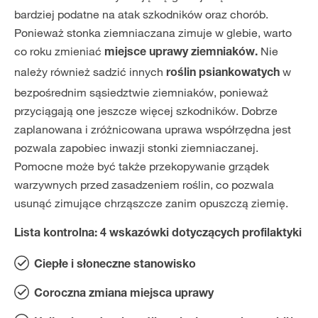
bardziej podatne na atak szkodników oraz chorób.
Ponieważ stonka ziemniaczana zimuje w glebie, warto
co roku zmieniać
Nie
miejsce uprawy ziemniaków.
należy również sadzić innych
w
roślin psiankowatych
bezpośrednim sąsiedztwie ziemniaków, ponieważ
przyciągają one jeszcze więcej szkodników. Dobrze
zaplanowana i zróżnicowana uprawa współrzędna jest
pozwala zapobiec inwazji stonki ziemniaczanej.
Pomocne może być także przekopywanie grządek
warzywnych przed zasadzeniem roślin, co pozwala
usunąć zimujące chrząszcze zanim opuszczą ziemię.
Lista kontrolna: 4 wskazówki dotyczących profilaktyki
Ciepłe i słoneczne stanowisko
Coroczna zmiana miejsca uprawy