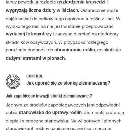
larwy powodują rozległe
uszkodzenia krawędzi i
Ostatecznie może
wygryzają liczne dziury w liściach.
dojść nawet do całkowitego ogołocenia roślin z liści. W
wyniku tego roślina nie jest w stanie przeprowadzać
i zaczyna cierpieć na niedobory
wydajnej fotosyntezy
składników odżywczych. W przypadku rozległego
porażenia dochodzi do
, co skutkuje
obumierania roślin
.
dużymi stratami w plonach
CONTROL
Jak uporać się ze stonką ziemniaczaną?
Jak zapobiegać inwazji stonki ziemniaczanej?
Jednym ze środków zapobiegawczych jest odpowiedni
dobór
. Ziemniaki preferują
stanowiska do uprawy roślin
ciepłe i słoneczne stanowiska. Na wilgotnych i zimnych
stanowiskach rośliny czują się gorzej i są znacznie