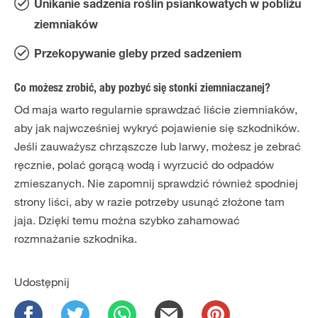
Unikanie sadzenia roślin psiankowatych w pobliżu
ziemniaków
Przekopywanie gleby przed sadzeniem
Co możesz zrobić, aby pozbyć się stonki ziemniaczanej?
Od maja warto regularnie sprawdzać liście ziemniaków,
aby jak najwcześniej wykryć pojawienie się szkodników.
Jeśli zauważysz chrząszcze lub larwy, możesz je zebrać
ręcznie, polać gorącą wodą i wyrzucić do odpadów
zmieszanych. Nie zapomnij sprawdzić również spodniej
strony liści, aby w razie potrzeby usunąć złożone tam
jaja. Dzięki temu można szybko zahamować
rozmnażanie szkodnika.
Udostępnij