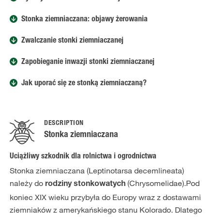
Stonka ziemniaczana: objawy żerowania
Zwalczanie stonki ziemniaczanej
Zapobieganie inwazji stonki ziemniaczanej
Jak uporać się ze stonką ziemniaczaną?
DESCRIPTION
Stonka ziemniaczana
Uciążliwy szkodnik dla rolnictwa i ogrodnictwa
Stonka ziemniaczana (Leptinotarsa decemlineata)
należy do
(Chrysomelidae).Pod
rodziny stonkowatych
koniec XIX wieku przybyła do Europy wraz z dostawami
ziemniaków z amerykańskiego stanu Kolorado. Dlatego