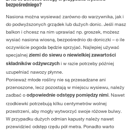
bezpośredniego?
Nasiona można wysiewać zarówno do warzywnika, jak i
do podwyższonych grządek lub dużych donic. Jeśli masz
balkon i chcesz na nim uprawiać np. groszek, możesz
wysiać nasiona wiosną, bezpośrednio do doniczki – o ile
oczywiście pogoda będzie sprzyjać. Najlepiej używać
specjalnej
ziemi do siewu o niewielkiej zawartości
i w razie potrzeby później
składników odżywczych
uzupełniać nawozy płynne.
Ponieważ młode rośliny nie są przesadzane ani
przenoszone, lecz pozostają w miejscu wysiewu, należy
zadbać o
. Nawet
odpowiednie odstępy pomiędzy nimi
rzodkiewki potrzebują kilku centymetrów wolnej
przestrzeni, aby mogły wytworzyć swoje różowe bulwy.
W przypadku dużych odmian kapusty należy nawet
przewidzieć odstęp rzędu pół metra. Ponadto warto