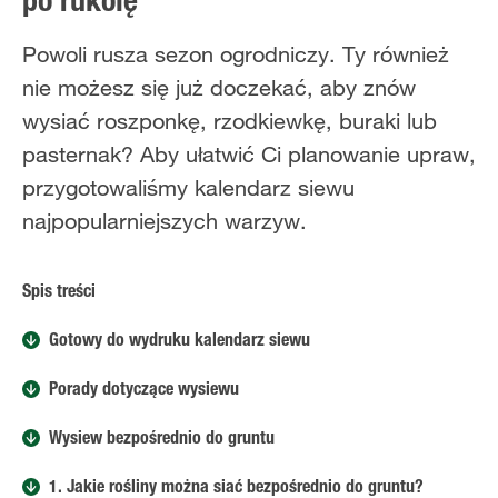
po rukolę
Powoli rusza sezon ogrodniczy. Ty również
nie możesz się już doczekać, aby znów
wysiać roszponkę, rzodkiewkę, buraki lub
pasternak? Aby ułatwić Ci planowanie upraw,
przygotowaliśmy kalendarz siewu
najpopularniejszych warzyw.
Spis treści
Gotowy do wydruku kalendarz siewu
Porady dotyczące wysiewu
Wysiew bezpośrednio do gruntu
1. Jakie rośliny można siać bezpośrednio do gruntu?