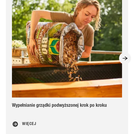
Wypełnianie grządki podwyższonej krok po kroku
Ró
WIĘCEJ