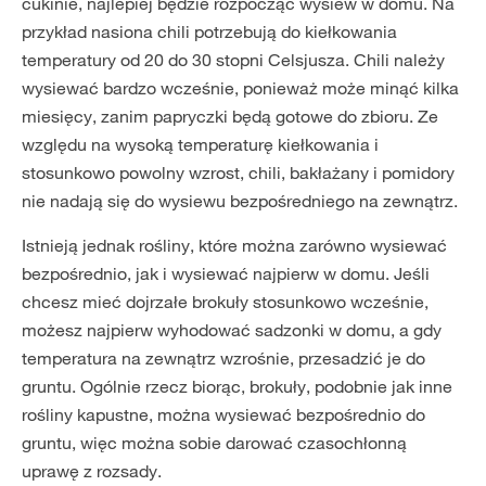
cukinie, najlepiej będzie rozpocząć wysiew w domu. Na
przykład nasiona chili potrzebują do kiełkowania
temperatury od 20 do 30 stopni Celsjusza. Chili należy
wysiewać bardzo wcześnie, ponieważ może minąć kilka
miesięcy, zanim papryczki będą gotowe do zbioru. Ze
względu na wysoką temperaturę kiełkowania i
stosunkowo powolny wzrost, chili, bakłażany i pomidory
nie nadają się do wysiewu bezpośredniego na zewnątrz.
Istnieją jednak rośliny, które można zarówno wysiewać
bezpośrednio, jak i wysiewać najpierw w domu. Jeśli
chcesz mieć dojrzałe brokuły stosunkowo wcześnie,
możesz najpierw wyhodować sadzonki w domu, a gdy
temperatura na zewnątrz wzrośnie, przesadzić je do
gruntu. Ogólnie rzecz biorąc, brokuły, podobnie jak inne
rośliny kapustne, można wysiewać bezpośrednio do
gruntu, więc można sobie darować czasochłonną
uprawę z rozsady.