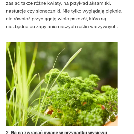
zasiać także różne kwiaty, na przykład aksamitki,
nasturcje czy słoneczniki. Nie tylko wyglądają pięknie,
ale również przyciągają wiele pszczół, które są
niezbędne do zapylania naszych roślin warzywnych.
2. Na co zwracać uwagę w przypadku wysiewu