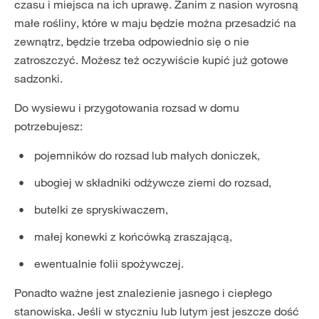
czasu i miejsca na ich uprawę. Zanim z nasion wyrosną
małe rośliny, które w maju będzie można przesadzić na
zewnątrz, będzie trzeba odpowiednio się o nie
zatroszczyć. Możesz też oczywiście kupić już gotowe
sadzonki.
Do wysiewu i przygotowania rozsad w domu
potrzebujesz:
pojemników do rozsad lub małych doniczek,
ubogiej w składniki odżywcze ziemi do rozsad,
butelki ze spryskiwaczem,
małej konewki z końcówką zraszającą,
ewentualnie folii spożywczej.
Ponadto ważne jest znalezienie jasnego i ciepłego
stanowiska. Jeśli w styczniu lub lutym jest jeszcze dość