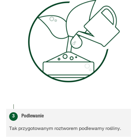
3
Podlewanie
Tak przygotowanym roztworem podlewamy rośliny.