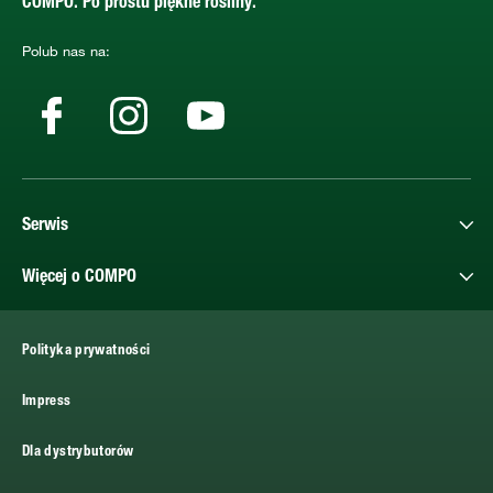
COMPO. Po prostu piękne rośliny.
Polub nas na:
Serwis
Więcej o COMPO
Polityka prywatności
Impress
Dla dystrybutorów