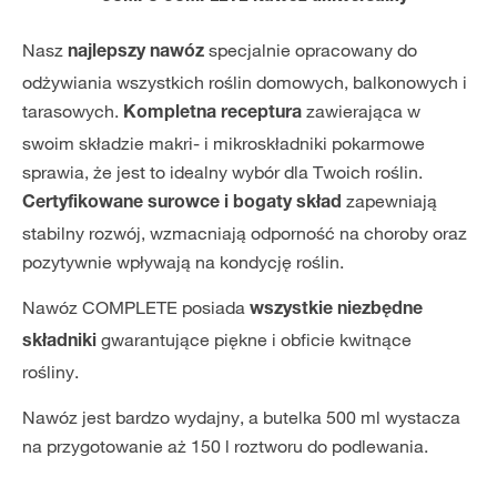
Nasz
specjalnie opracowany do
najlepszy nawóz
odżywiania wszystkich roślin domowych, balkonowych i
tarasowych.
zawierająca w
Kompletna receptura
swoim składzie makri- i mikroskładniki pokarmowe
sprawia, że jest to idealny wybór dla Twoich roślin.
zapewniają
Certyfikowane surowce i bogaty skład
stabilny rozwój, wzmacniają odporność na choroby oraz
pozytywnie wpływają na kondycję roślin.
Nawóz COMPLETE posiada
wszystkie niezbędne
gwarantujące piękne i obficie kwitnące
składniki
rośliny.
Nawóz jest bardzo wydajny, a butelka 500 ml wystacza
na przygotowanie aż 150 l roztworu do podlewania.