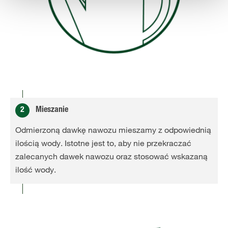
2
Mieszanie
Odmierzoną dawkę nawozu mieszamy z odpowiednią
ilością wody. Istotne jest to, aby nie przekraczać
zalecanych dawek nawozu oraz stosować wskazaną
ilość wody.