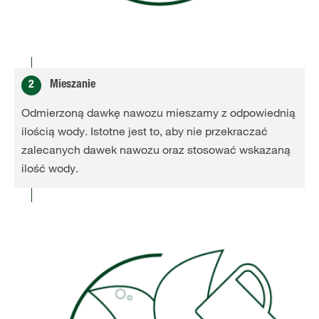
2
Mieszanie
Odmierzoną dawkę nawozu mieszamy z odpowiednią
ilością wody. Istotne jest to, aby nie przekraczać
zalecanych dawek nawozu oraz stosować wskazaną
ilość wody.