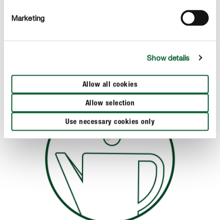
wymieszać jej zawartość. Następnie odmierzamy
Marketing
odpowiednią ilość nawozu za pomocą nakrętki, która
posiada 3 poziomy dawek.
Show details
Allow all cookies
Allow selection
Use necessary cookies only