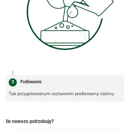
3
Podlewanie
Tak przygotowanym roztworem podlewamy rośliny.
Ile nawozu potrzebuję?