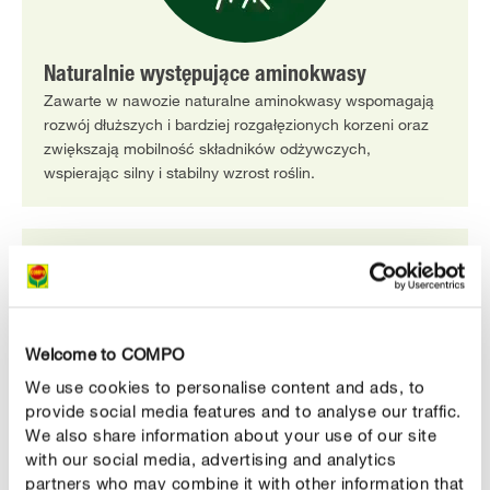
Naturalnie występujące aminokwasy
Zawarte w nawozie naturalne aminokwasy wspomagają
rozwój dłuższych i bardziej rozgałęzionych korzeni oraz
zwiększają mobilność składników odżywczych,
wspierając silny i stabilny wzrost roślin.
Welcome to COMPO
We use cookies to personalise content and ads, to
provide social media features and to analyse our traffic.
We also share information about your use of our site
with our social media, advertising and analytics
Optymalne składniki odżywcze
partners who may combine it with other information that