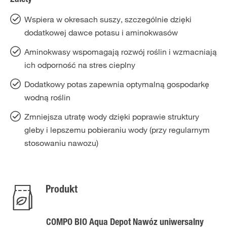
Zalety
Wspiera w okresach suszy, szczególnie dzięki
dodatkowej dawce potasu i aminokwasów
Aminokwasy wspomagają rozwój roślin i wzmacniają
ich odporność na stres cieplny
Dodatkowy potas zapewnia optymalną gospodarkę
wodną roślin
Zmniejsza utratę wody dzięki poprawie struktury
gleby i lepszemu pobieraniu wody (przy regularnym
stosowaniu nawozu)
Produkt
COMPO BIO Aqua Depot Nawóz uniwersalny