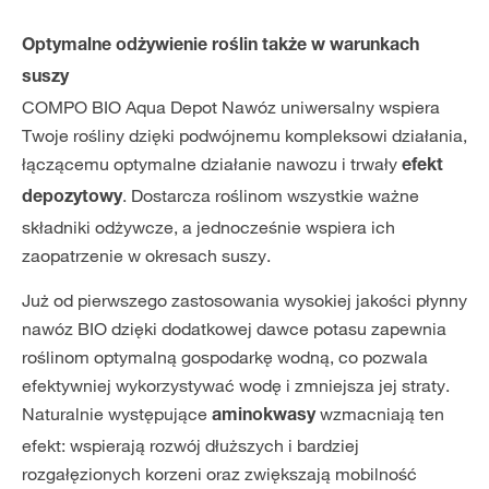
Optymalne odżywienie roślin także w warunkach
suszy
COMPO BIO Aqua Depot Nawóz uniwersalny wspiera
Twoje rośliny dzięki podwójnemu kompleksowi działania,
łączącemu optymalne działanie nawozu i trwały
efekt
. Dostarcza roślinom wszystkie ważne
depozytowy
składniki odżywcze, a jednocześnie wspiera ich
zaopatrzenie w okresach suszy.
Już od pierwszego zastosowania wysokiej jakości płynny
nawóz BIO dzięki dodatkowej dawce potasu zapewnia
roślinom optymalną gospodarkę wodną, co pozwala
efektywniej wykorzystywać wodę i zmniejsza jej straty.
Naturalnie występujące
wzmacniają ten
aminokwasy
efekt: wspierają rozwój dłuższych i bardziej
rozgałęzionych korzeni oraz zwiększają mobilność