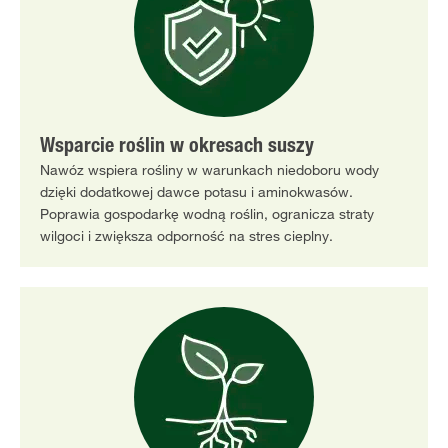
Wsparcie roślin w okresach suszy
Nawóz wspiera rośliny w warunkach niedoboru wody
dzięki dodatkowej dawce potasu i aminokwasów.
Poprawia gospodarkę wodną roślin, ogranicza straty
wilgoci i zwiększa odporność na stres cieplny.