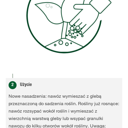
2
Użycie
Nowe nasadzenia: nawóz wymieszać z glebą
przeznaczoną do sadzenia roślin. Rośliny już rosnące:
nawóz rozsypać wokół roślin i wymieszać z
wierzchnią warstwą gleby lub wsypać granulki
nawozu do kilku otworów wokół rośliny. Uwaga: