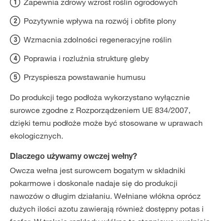
Zapewnia zdrowy wzrost roślin ogrodowych
Pozytywnie wpływa na rozwój i obfite plony
Wzmacnia zdolności regeneracyjne roślin
Poprawia i rozluźnia strukturę gleby
Przyspiesza powstawanie humusu
Do produkcji tego podłoża wykorzystano wyłącznie
surowce zgodne z Rozporządzeniem UE 834/2007,
dzięki temu podłoże może być stosowane w uprawach
ekologicznych.
Dlaczego używamy owczej wełny?
Owcza wełna jest surowcem bogatym w składniki
pokarmowe i doskonale nadaje się do produkcji
nawozów o długim działaniu. Wełniane włókna oprócz
dużych ilości azotu zawierają również dostępny potas i