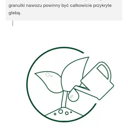
granulki nawozu powinny być całkowicie przykryte
glebą.