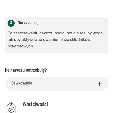
3
Nie zapomnij
Po zastosowaniu nawozu podlej obficie rośliny wodą,
tak aby aktywować uwalnianie się składników
pokarmowych.
Ile nawozu potrzebuję?
Dawkowanie
Właściwości