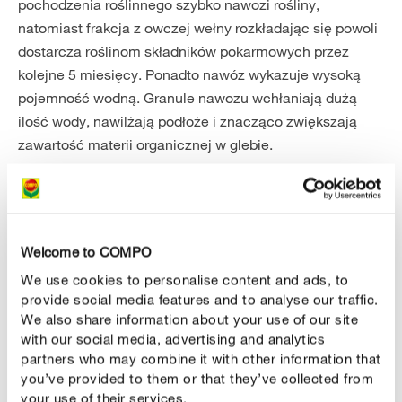
pochodzenia roślinnego szybko nawozi rośliny,
natomiast frakcja z owczej wełny rozkładając się powoli
dostarcza roślinom składników pokarmowych przez
kolejne 5 miesięcy. Ponadto nawóz wykazuje wysoką
pojemność wodną. Granule nawozu wchłaniają dużą
ilość wody, nawilżają podłoże i znacząco zwiększają
zawartość materii organicznej w glebie.
Stosowanie
Welcome to COMPO
Gdzie stosować?
We use cookies to personalise content and ads, to
provide social media features and to analyse our traffic.
We also share information about your use of our site
with our social media, advertising and analytics
Ogród
W domu
Balkon
Szklarnia
partners who may combine it with other information that
you’ve provided to them or that they’ve collected from
your use of their services.