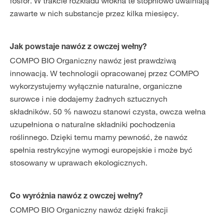
fosfor. W trakcie rozkładu włókna te stopniowo uwalniają
zawarte w nich substancje przez kilka miesięcy.
Jak powstaje nawóz z owczej wełny?
COMPO BIO Organiczny nawóz jest prawdziwą
innowacją. W technologii opracowanej przez COMPO
wykorzystujemy wyłącznie naturalne, organiczne
surowce i nie dodajemy żadnych sztucznych
składników. 50 % nawozu stanowi czysta, owcza wełna
uzupełniona o naturalne składniki pochodzenia
roślinnego. Dzięki temu mamy pewność, że nawóz
spełnia restrykcyjne wymogi europejskie i może być
stosowany w uprawach ekologicznych.
Co wyróżnia nawóz z owczej wełny?
COMPO BIO Organiczny nawóz dzięki frakcji