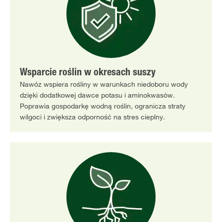
Wsparcie roślin w okresach suszy
Nawóz wspiera rośliny w warunkach niedoboru wody
dzięki dodatkowej dawce potasu i aminokwasów.
Poprawia gospodarkę wodną roślin, ogranicza straty
wilgoci i zwiększa odporność na stres cieplny.