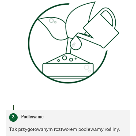
3
Podlewanie
Tak przygotowanym roztworem podlewamy rośliny.