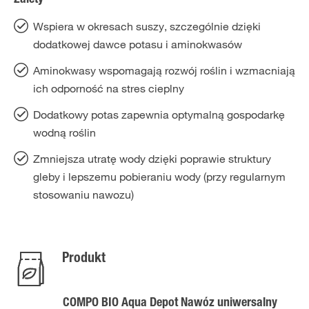
Zalety
Wspiera w okresach suszy, szczególnie dzięki
dodatkowej dawce potasu i aminokwasów
Aminokwasy wspomagają rozwój roślin i wzmacniają
ich odporność na stres cieplny
Dodatkowy potas zapewnia optymalną gospodarkę
wodną roślin
Zmniejsza utratę wody dzięki poprawie struktury
gleby i lepszemu pobieraniu wody (przy regularnym
stosowaniu nawozu)
Produkt
COMPO BIO Aqua Depot Nawóz uniwersalny