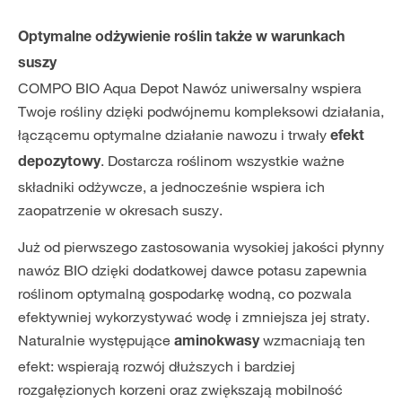
Optymalne odżywienie roślin także w warunkach
suszy
COMPO BIO Aqua Depot Nawóz uniwersalny wspiera
Twoje rośliny dzięki podwójnemu kompleksowi działania,
łączącemu optymalne działanie nawozu i trwały
efekt
. Dostarcza roślinom wszystkie ważne
depozytowy
składniki odżywcze, a jednocześnie wspiera ich
zaopatrzenie w okresach suszy.
Już od pierwszego zastosowania wysokiej jakości płynny
nawóz BIO dzięki dodatkowej dawce potasu zapewnia
roślinom optymalną gospodarkę wodną, co pozwala
efektywniej wykorzystywać wodę i zmniejsza jej straty.
Naturalnie występujące
wzmacniają ten
aminokwasy
efekt: wspierają rozwój dłuższych i bardziej
rozgałęzionych korzeni oraz zwiększają mobilność