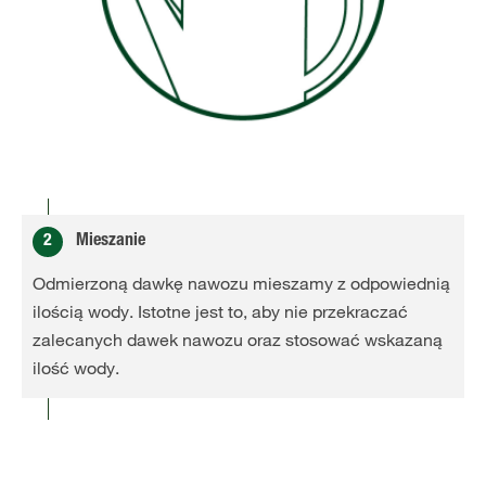
2
Mieszanie
Odmierzoną dawkę nawozu mieszamy z odpowiednią
ilością wody. Istotne jest to, aby nie przekraczać
zalecanych dawek nawozu oraz stosować wskazaną
ilość wody.