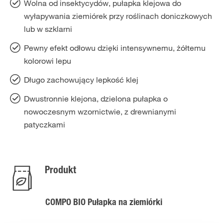
Wolna od insektycydów, pułapka klejowa do
wyłapywania ziemiórek przy roślinach doniczkowych
lub w szklarni
Pewny efekt odłowu dzięki intensywnemu, żółtemu
kolorowi lepu
Długo zachowujący lepkość klej
Dwustronnie klejona, dzielona pułapka o
nowoczesnym wzornictwie, z drewnianymi
patyczkami
Produkt
COMPO BIO Pułapka na ziemiórki