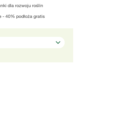
ki dla rozwoju roślin
- 40% podłoża gratis