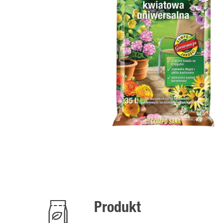
nsji
Produkt