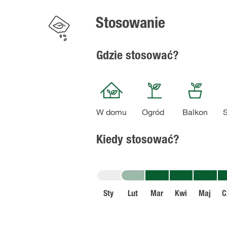
Stosowanie
Gdzie stosować?
W domu
Ogród
Balkon
S
Kiedy stosować?
Sty
Lut
Mar
Kwi
Maj
C