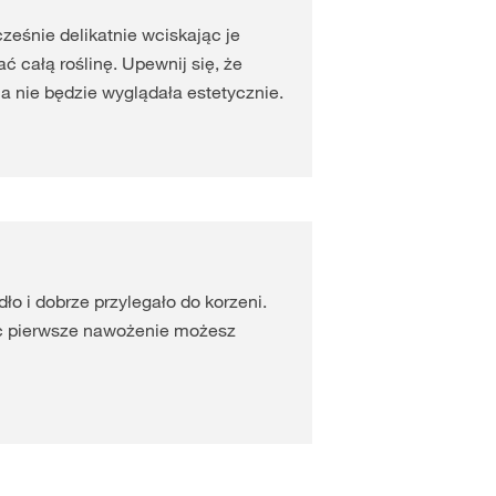
eśnie delikatnie wciskając je
ć całą roślinę. Upewnij się, że
a nie będzie wyglądała estetycznie.
ło i dobrze przylegało do korzeni.
c pierwsze nawożenie możesz