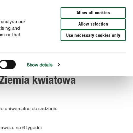
Wyszukaj sklep
Allow all cookies
 analyse our
Allow selection
tising and
em or that
Use necessary cookies only
Show details
Ziemia kwiatowa
że uniwersalne do sadzenia
nawozu na 6 tygodni