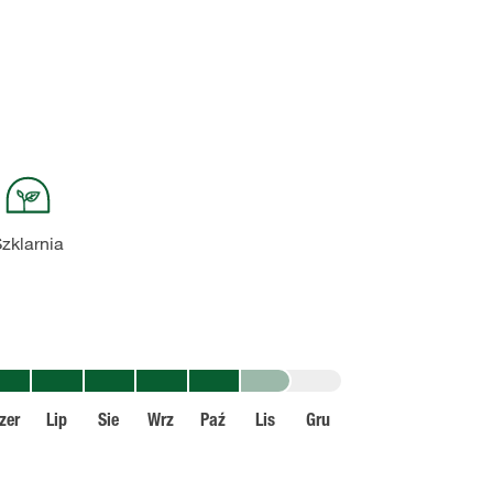
zklarnia
zer
Lip
Sie
Wrz
Paź
Lis
Gru