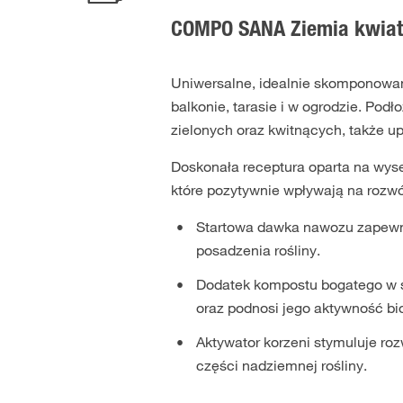
COMPO SANA Ziemia kwiat
Uniwersalne, idealnie skomponowan
balkonie, tarasie i w ogrodzie. Po
zielonych oraz kwitnących, także 
Doskonała receptura oparta na wyse
które pozytywnie wpływają na rozwój
Startowa dawka nawozu zapewni
posadzenia rośliny.
Dodatek kompostu bogatego w sk
oraz podnosi jego aktywność bi
Aktywator korzeni stymuluje ro
części nadziemnej rośliny.