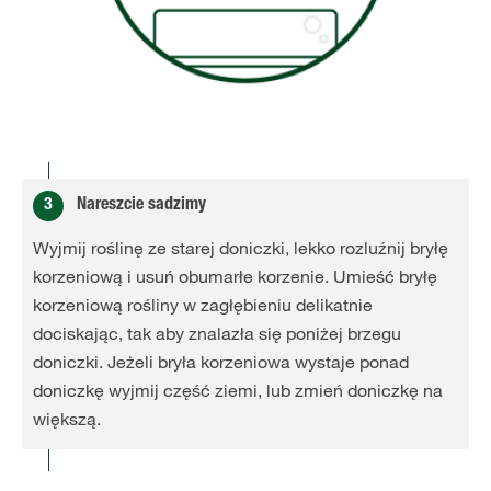
3
Nareszcie sadzimy
Wyjmij roślinę ze starej doniczki, lekko rozluźnij bryłę
korzeniową i usuń obumarłe korzenie. Umieść bryłę
korzeniową rośliny w zagłębieniu delikatnie
dociskając, tak aby znalazła się poniżej brzegu
doniczki. Jeżeli bryła korzeniowa wystaje ponad
doniczkę wyjmij część ziemi, lub zmień doniczkę na
większą.