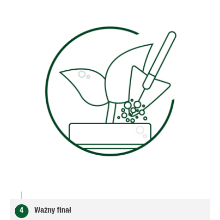
4
Ważny finał