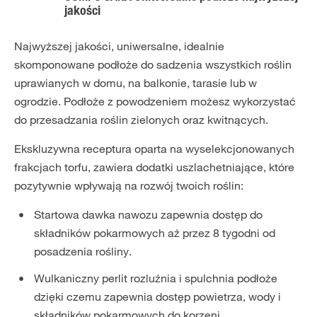
jakości
Najwyższej jakości, uniwersalne, idealnie
skomponowane podłoże do sadzenia wszystkich roślin
uprawianych w domu, na balkonie, tarasie lub w
ogrodzie. Podłoże z powodzeniem możesz wykorzystać
do przesadzania roślin zielonych oraz kwitnących.
Ekskluzywna receptura oparta na wyselekcjonowanych
frakcjach torfu, zawiera dodatki uszlachetniające, które
pozytywnie wpływają na rozwój twoich roślin:
Startowa dawka nawozu zapewnia dostęp do
składników pokarmowych aż przez 8 tygodni od
posadzenia rośliny.
Wulkaniczny perlit rozluźnia i spulchnia podłoże
dzięki czemu zapewnia dostęp powietrza, wody i
składników pokarmowych do korzeni.