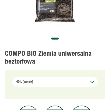
COMPO BIO Ziemia uniwersalna
beztorfowa