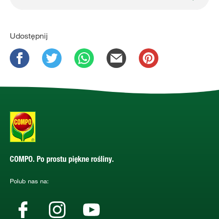
Udostępnij
COMPO. Po prostu piękne rośliny.
Polub nas na: