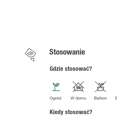
Stosowanie
Gdzie stosować?
Ogród
W domu
Balkon
S
Kiedy stosować?