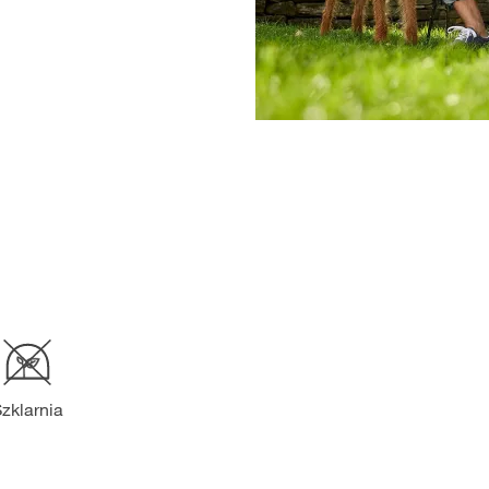
zklarnia