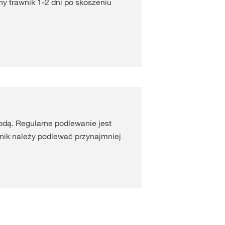
y trawnik 1-2 dni po skoszeniu
odą. Regularne podlewanie jest
ik należy podlewać przynajmniej