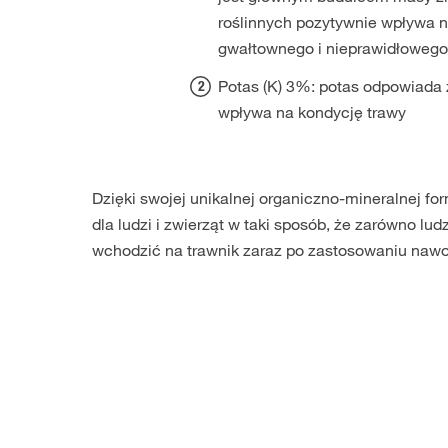
roślinnych pozytywnie wpływa n
gwałtownego i nieprawidłowego 
Potas (K) 3%: potas odpowiada 
wpływa na kondycję trawy
Dzięki swojej unikalnej organiczno-mineralnej fo
dla ludzi i zwierząt w taki sposób, że zarówno lud
wchodzić na trawnik zaraz po zastosowaniu nawo