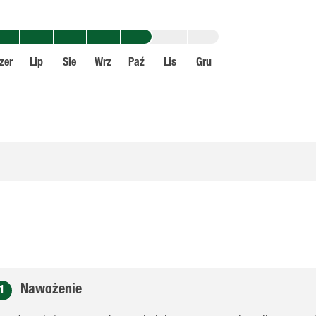
zer
Lip
Sie
Wrz
Paź
Lis
Gru
Nawożenie
1