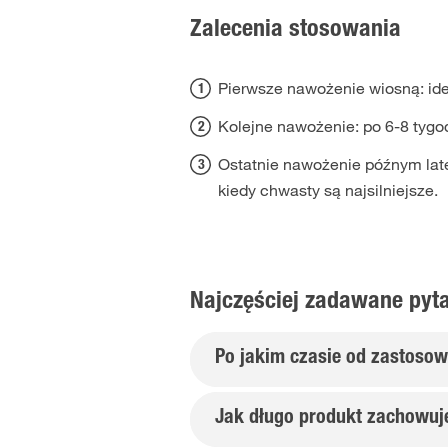
Zalecenia stosowania
Pierwsze nawożenie wiosną: id
Kolejne nawożenie: po 6-8 tygo
Ostatnie nawożenie późnym la
kiedy chwasty są najsilniejsze.
Najczęściej zadawane pyt
Po jakim czasie od zastoso
Jak długo produkt zachowuj