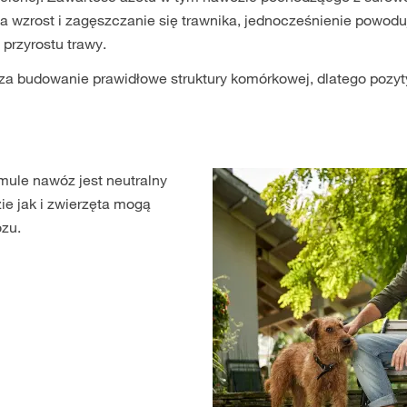
a wzrost i zagęszczanie się trawnika, jednocześnienie powodu
przyrostu trawy.
za budowanie prawidłowe struktury komórkowej, dlatego pozy
rmule nawóz jest neutralny
zie jak i zwierzęta mogą
zu.