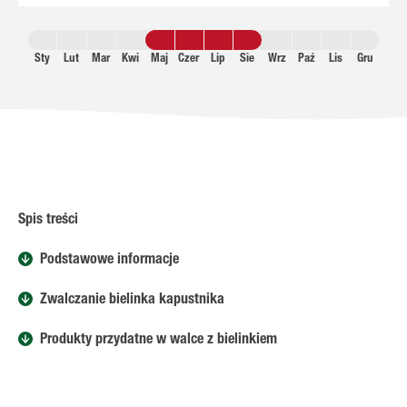
Sty
Lut
Mar
Kwi
Maj
Czer
Lip
Sie
Wrz
Paź
Lis
Gru
Spis treści
Podstawowe informacje
Zwalczanie bielinka kapustnika
Produkty przydatne w walce z bielinkiem