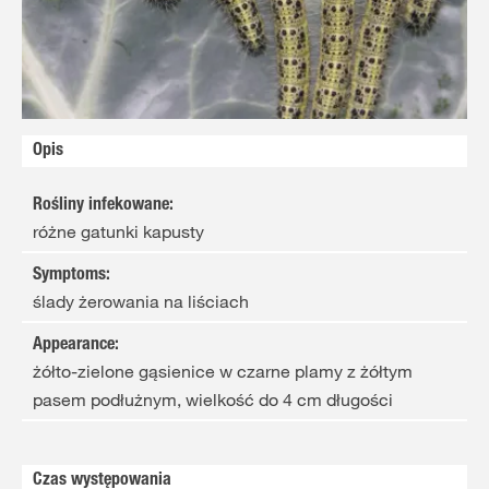
Opis
Rośliny infekowane
:
różne gatunki kapusty
Symptoms
:
ślady żerowania na liściach
Appearance
:
żółto-zielone gąsienice w czarne plamy z żółtym
pasem podłużnym, wielkość do 4 cm długości
Czas występowania