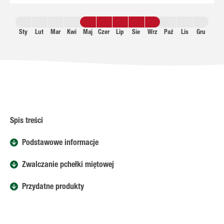
Sty
Lut
Mar
Kwi
Maj
Czer
Lip
Sie
Wrz
Paź
Lis
Gru
Spis treści
Podstawowe informacje
Zwalczanie pchełki miętowej
Przydatne produkty