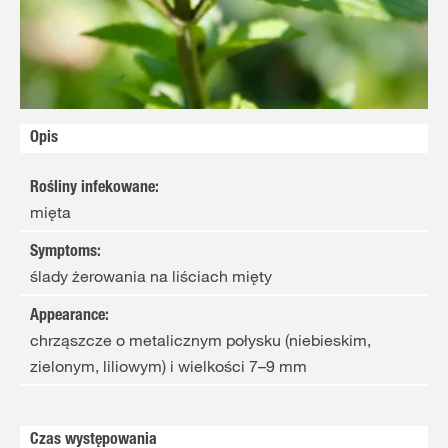
Opis
Rośliny infekowane
:
mięta
Symptoms
:
ślady żerowania na liściach mięty
Appearance
:
chrząszcze o metalicznym połysku (niebieskim,
zielonym, liliowym) i wielkości 7–9 mm
Czas występowania