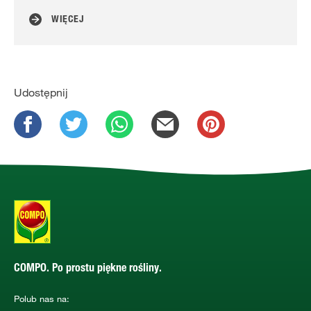
WIĘCEJ
Udostępnij
COMPO. Po prostu piękne rośliny.
Polub nas na: