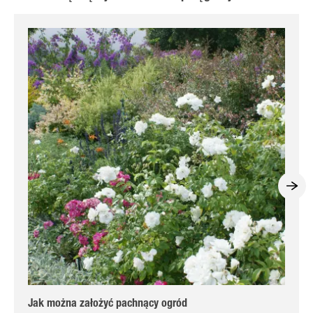
Jak można założyć pachnący ogród
Zio