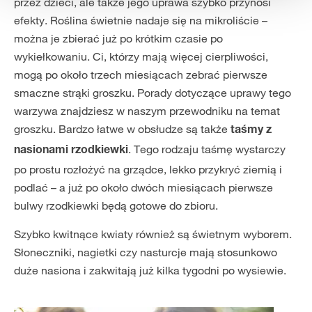
przez dzieci, ale także jego uprawa szybko przynosi
efekty. Roślina świetnie nadaje się na mikroliście –
można je zbierać już po krótkim czasie po
wykiełkowaniu. Ci, którzy mają więcej cierpliwości,
mogą po około trzech miesiącach zebrać pierwsze
smaczne strąki groszku. Porady dotyczące uprawy tego
warzywa znajdziesz w naszym przewodniku na temat
groszku. Bardzo łatwe w obsłudze są także
taśmy z
. Tego rodzaju taśmę wystarczy
nasionami rzodkiewki
po prostu rozłożyć na grządce, lekko przykryć ziemią i
podlać – a już po około dwóch miesiącach pierwsze
bulwy rzodkiewki będą gotowe do zbioru.
Szybko kwitnące kwiaty również są świetnym wyborem.
Słoneczniki, nagietki czy nasturcje mają stosunkowo
duże nasiona i zakwitają już kilka tygodni po wysiewie.