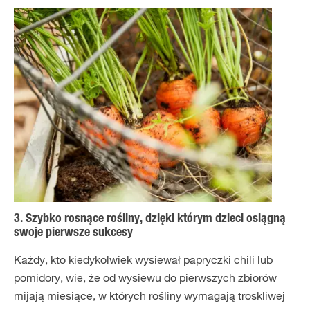
3. Szybko rosnące rośliny, dzięki którym dzieci osiągną
swoje pierwsze sukcesy
Każdy, kto kiedykolwiek wysiewał papryczki chili lub
pomidory, wie, że od wysiewu do pierwszych zbiorów
mijają miesiące, w których rośliny wymagają troskliwej