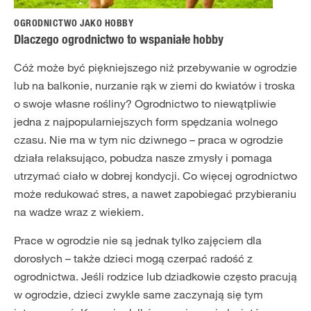
OGRODNICTWO JAKO HOBBY
Dlaczego ogrodnictwo to wspaniałe hobby
Cóż może być piękniejszego niż przebywanie w ogrodzie
lub na balkonie, nurzanie rąk w ziemi do kwiatów i troska
o swoje własne rośliny? Ogrodnictwo to niewątpliwie
jedna z najpopularniejszych form spędzania wolnego
czasu. Nie ma w tym nic dziwnego – praca w ogrodzie
działa relaksująco, pobudza nasze zmysły i pomaga
utrzymać ciało w dobrej kondycji. Co więcej ogrodnictwo
może redukować stres, a nawet zapobiegać przybieraniu
na wadze wraz z wiekiem.
Prace w ogrodzie nie są jednak tylko zajęciem dla
dorosłych – także dzieci mogą czerpać radość z
ogrodnictwa. Jeśli rodzice lub dziadkowie często pracują
w ogrodzie, dzieci zwykle same zaczynają się tym