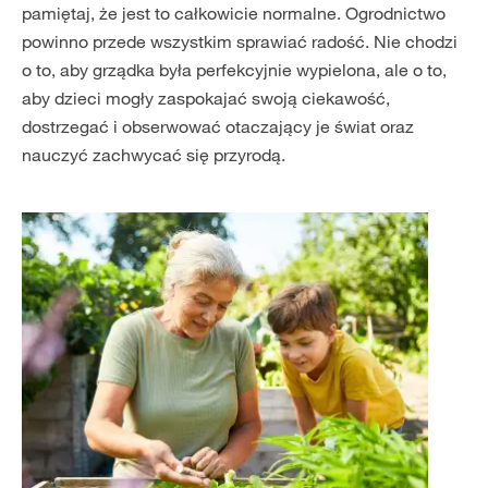
pamiętaj, że jest to całkowicie normalne. Ogrodnictwo
powinno przede wszystkim sprawiać radość. Nie chodzi
o to, aby grządka była perfekcyjnie wypielona, ale o to,
aby dzieci mogły zaspokajać swoją ciekawość,
dostrzegać i obserwować otaczający je świat oraz
nauczyć zachwycać się przyrodą.