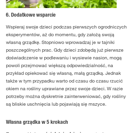
6. Dodatkowe wsparcie
Wspieraj swoje dzieci podczas pierwszych ogrodniczych
eksperymentów, aż do momentu, gdy założą swoją
własną grządkę. Stopniowo wprowadzaj je w tajniki
poszczególnych prac. Gdy dzieci zdobędą już pierwsze
doświadczenie w podlewaniu i wysiewie nasion, mogą
powoli przejmować większą odpowiedzialność, na
przykład opiekować się własną, małą grządką. Jednak
także w tym przypadku warto od czasu do czasu rzucić
okiem na rośliny uprawiane przez swoje dzieci. W razie
potrzeby można dyskretnie zainterweniować, gdy rośliny
są bliskie uschnięcia lub pojawiają się mszyce.
Własna grządka w 5 krokach