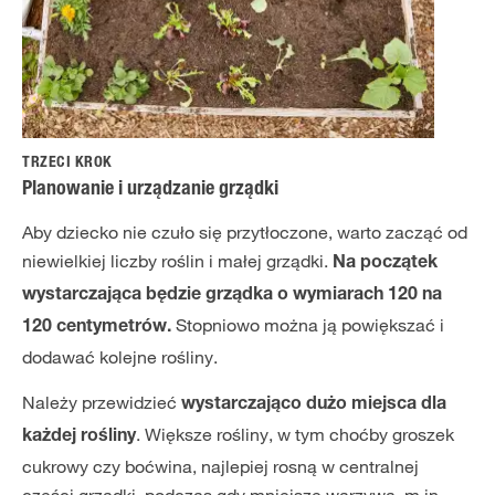
TRZECI KROK
Planowanie i urządzanie grządki
Aby dziecko nie czuło się przytłoczone, warto zacząć od
niewielkiej liczby roślin i małej grządki.
Na początek
wystarczająca będzie grządka o wymiarach 120 na
Stopniowo można ją powiększać i
120 centymetrów.
dodawać kolejne rośliny.
Należy przewidzieć
wystarczająco dużo miejsca dla
. Większe rośliny, w tym choćby groszek
każdej rośliny
cukrowy czy boćwina, najlepiej rosną w centralnej