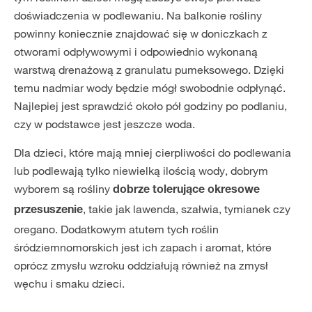
doświadczenia w podlewaniu. Na balkonie rośliny
powinny koniecznie znajdować się w doniczkach z
otworami odpływowymi i odpowiednio wykonaną
warstwą drenażową z granulatu pumeksowego. Dzięki
temu nadmiar wody będzie mógł swobodnie odpłynąć.
Najlepiej jest sprawdzić około pół godziny po podlaniu,
czy w podstawce jest jeszcze woda.
Dla dzieci, które mają mniej cierpliwości do podlewania
lub podlewają tylko niewielką ilością wody, dobrym
wyborem są rośliny
dobrze tolerujące okresowe
, takie jak lawenda, szałwia, tymianek czy
przesuszenie
oregano. Dodatkowym atutem tych roślin
śródziemnomorskich jest ich zapach i aromat, które
oprócz zmysłu wzroku oddziałują również na zmysł
węchu i smaku dzieci.