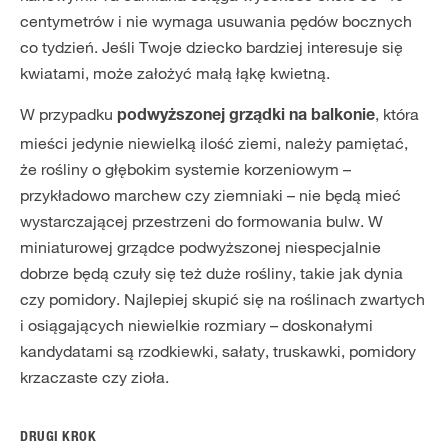
centymetrów i nie wymaga usuwania pędów bocznych
co tydzień. Jeśli Twoje dziecko bardziej interesuje się
kwiatami, może założyć małą łąkę kwietną.
W przypadku
, która
podwyższonej grządki na balkonie
mieści jedynie niewielką ilość ziemi, należy pamiętać,
że rośliny o głębokim systemie korzeniowym –
przykładowo marchew czy ziemniaki – nie będą mieć
wystarczającej przestrzeni do formowania bulw. W
miniaturowej grządce podwyższonej niespecjalnie
dobrze będą czuły się też duże rośliny, takie jak dynia
czy pomidory. Najlepiej skupić się na roślinach zwartych
i osiągających niewielkie rozmiary – doskonałymi
kandydatami są rzodkiewki, sałaty, truskawki, pomidory
krzaczaste czy zioła.
DRUGI KROK