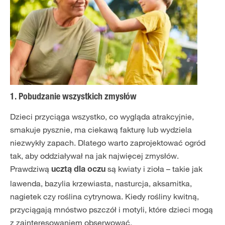
1. Pobudzanie wszystkich zmysłów
Dzieci przyciąga wszystko, co wygląda atrakcyjnie,
smakuje pysznie, ma ciekawą fakturę lub wydziela
niezwykły zapach. Dlatego warto zaprojektować ogród
tak, aby oddziaływał na jak najwięcej zmysłów.
Prawdziwą
są kwiaty i zioła – takie jak
ucztą dla oczu
lawenda, bazylia krzewiasta, nasturcja, aksamitka,
nagietek czy roślina cytrynowa. Kiedy rośliny kwitną,
przyciągają mnóstwo pszczół i motyli, które dzieci mogą
z zainteresowaniem obserwować.