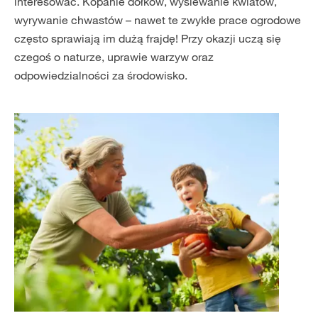
interesować. Kopanie dołków, wysiewanie kwiatów,
wyrywanie chwastów – nawet te zwykłe prace ogrodowe
często sprawiają im dużą frajdę! Przy okazji uczą się
czegoś o naturze, uprawie warzyw oraz
odpowiedzialności za środowisko.