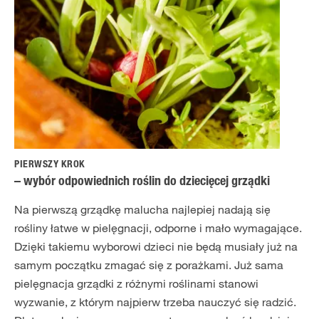
PIERWSZY KROK
– wybór odpowiednich roślin do dziecięcej grządki
Na pierwszą grządkę malucha najlepiej nadają się
rośliny łatwe w pielęgnacji, odporne i mało wymagające.
Dzięki takiemu wyborowi dzieci nie będą musiały już na
samym początku zmagać się z porażkami. Już sama
pielęgnacja grządki z różnymi roślinami stanowi
wyzwanie, z którym najpierw trzeba nauczyć się radzić.