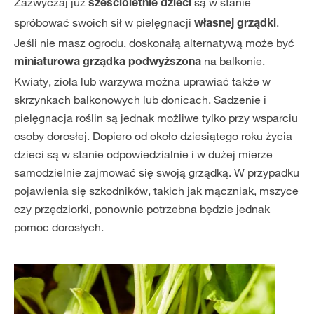
Zazwyczaj już
są w stanie
sześcioletnie dzieci
spróbować swoich sił w pielęgnacji
.
własnej grządki
Jeśli nie masz ogrodu, doskonałą alternatywą może być
na balkonie.
miniaturowa grządka podwyższona
Kwiaty, zioła lub warzywa można uprawiać także w
skrzynkach balkonowych lub donicach. Sadzenie i
pielęgnacja roślin są jednak możliwe tylko przy wsparciu
osoby dorosłej. Dopiero od około dziesiątego roku życia
dzieci są w stanie odpowiedzialnie i w dużej mierze
samodzielnie zajmować się swoją grządką. W przypadku
pojawienia się szkodników, takich jak mączniak, mszyce
czy przędziorki, ponownie potrzebna będzie jednak
pomoc dorosłych.