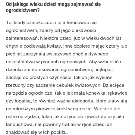
Od jakiego wieku dzieci mogą zajmować się
ogrodnictwem?
To, kiedy dziecko zacznie interesować się
ogrodnictwem, zależy od jego ciekawości i
zainteresowań. Niektóre dzieci już w wieku dwóch lat
chętnie podlewają kwiaty, inne dopiero mając cztery lub
pięć lat zaczynają wykazywać chęć aktywnego
uczestnictwa w pracach ogrodowych. Aby wzbudzić u
dziecka zainteresowanie ogrodnictwem, najlepiej
zacząć od prostych czynności, takich jak wysiew
rzeżuchy czy sadzenie cebulek kwiatowych. Dziecięce
narzędzia ogrodnicze, takie jak mała konewka, rękawice
czy łopatka, to również ważne akcesoria, które ułatwiają
najmłodszym pierwsze kroki w ogrodzie. Większe lub
ostre narzędzia, takie jak nożyce do żywopłotu czy piła
łańcuchowa, nie powinny trafiać w ręce dzieci ani
znajdować się w ich pobliżu.