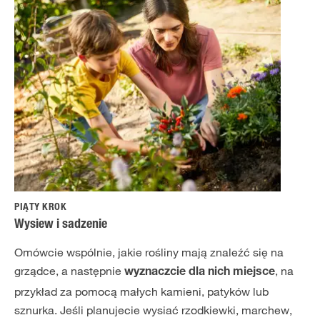
PIĄTY KROK
Wysiew i sadzenie
Omówcie wspólnie, jakie rośliny mają znaleźć się na
grządce, a następnie
, na
wyznaczcie dla nich miejsce
przykład za pomocą małych kamieni, patyków lub
sznurka. Jeśli planujecie wysiać rzodkiewki, marchew,