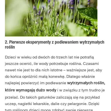
2. Pierwsze eksperymenty z podlewaniem wytrzymałych
roślin
Dzieci w wieku od dwóch do trzech lat nie potrafią
jeszcze ocenić, ile wody potrzebuje roślina. Czasami
nawet nie jest to dla nich istotne – ważniejsze jest, aby
do końca opróżnić małą konewkę. Dlatego właśnie
najlepiej powierzyć im podlewanie
wytrzymałych roślin,
i w związku z tym trudno je
które wymagają dużo wody
przelać. Do takich gatunków zaliczają się na przykład
uczep, nagietki lekarskie, dalie czy pelargonie. Dzięki
tym roślinom dzieci mogą zdobyć swoje pierwsze