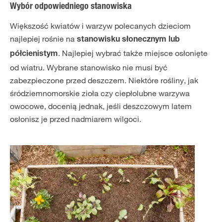
Wybór odpowiedniego stanowiska
Większość kwiatów i warzyw polecanych dzieciom
najlepiej rośnie na
stanowisku słonecznym lub
. Najlepiej wybrać także miejsce osłonięte
półcienistym
od wiatru. Wybrane stanowisko nie musi być
zabezpieczone przed deszczem. Niektóre rośliny, jak
śródziemnomorskie zioła czy ciepłolubne warzywa
owocowe, docenią jednak, jeśli deszczowym latem
osłonisz je przed nadmiarem wilgoci.