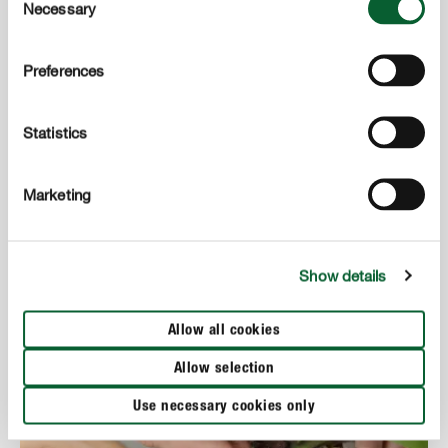
Necessary
Selection
Preferences
Statistics
Marketing
4
Oczyść roślinę
Show details
Odetnij stare, wysuszone lub zgniłe korzenie.
Allow all cookies
Allow selection
Use necessary cookies only