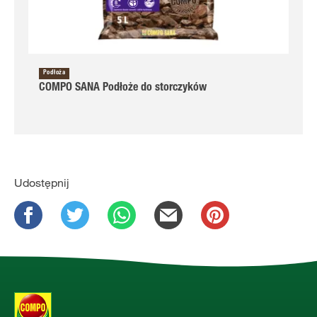
Podłoża
COMPO SANA Podłoże do storczyków
Udostępnij