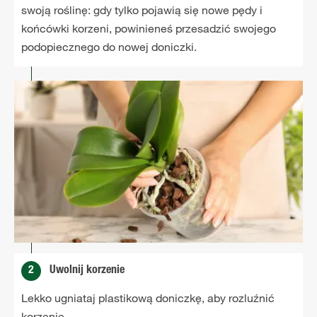
swoją roślinę: gdy tylko pojawią się nowe pędy i
końcówki korzeni, powinieneś przesadzić swojego
podopiecznego do nowej doniczki.
2
Uwolnij korzenie
Lekko ugniataj plastikową doniczkę, aby rozluźnić
korzenie.