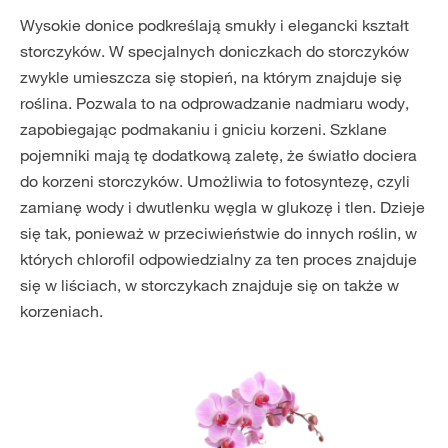
Wysokie donice podkreślają smukły i elegancki kształt
storczyków. W specjalnych doniczkach do storczyków
zwykle umieszcza się stopień, na którym znajduje się
roślina. Pozwala to na odprowadzanie nadmiaru wody,
zapobiegając podmakaniu i gniciu korzeni. Szklane
pojemniki mają tę dodatkową zaletę, że światło dociera
do korzeni storczyków. Umożliwia to fotosyntezę, czyli
zamianę wody i dwutlenku węgla w glukozę i tlen. Dzieje
się tak, ponieważ w przeciwieństwie do innych roślin, w
których chlorofil odpowiedzialny za ten proces znajduje
się w liściach, w storczykach znajduje się on także w
korzeniach.