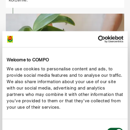
Welcome to COMPO
We use cookies to personalise content and ads, to
provide social media features and to analyse our traffic.
We also share information about your use of our site
with our social media, advertising and analytics
3
Usuń podłoże
partners who may combine it with other information that
you’ve provided to them or that they’ve collected from
Ostrożnie i całkowicie uwolnij korzenie ze starego
your use of their services.
podłoża.
Consent