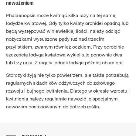
nawożeniem
Phalaenopsis może kwitnąć kilka razy na tej samej
łodydze kwiatowej. Gdy tylko kwiaty orchidei opadną lub
będą występować w niewielkiej ilości, należy odciąć
nożyczkami wysuszone pędy tuż nad trzecim
przylistkiem, zwanym również oczkiem. Przy odrobinie
szczęścia łodyga kwiatowa wykiełkuje ponownie dwa
lub trzy razy. Z reguły jednak łodyga później obumiera.
Storczyki żyją nie tylko powietrzem, ale także potrzebują
regularnych składników odżywczych do zdrowego
rozwoju i bujnego kwitnienia. Dlatego w okresie wzrostu i
kwitnienia należy regularnie nawozić je specjalnym
nawozem dostosowanym do potrzeb roślin.