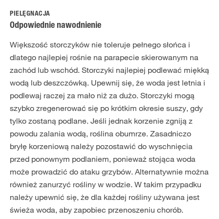
PIELĘGNACJA
Odpowiednie nawodnienie
Większość storczyków nie toleruje pełnego słońca i
dlatego najlepiej rośnie na parapecie skierowanym na
zachód lub wschód. Storczyki najlepiej podlewać miękką
wodą lub deszczówką. Upewnij się, że woda jest letnia i
podlewaj raczej za mało niż za dużo. Storczyki mogą
szybko zregenerować się po krótkim okresie suszy, gdy
tylko zostaną podlane. Jeśli jednak korzenie zgniją z
powodu zalania wodą, roślina obumrze. Zasadniczo
bryłę korzeniową należy pozostawić do wyschnięcia
przed ponownym podlaniem, ponieważ stojąca woda
może prowadzić do ataku grzybów. Alternatywnie można
również zanurzyć rośliny w wodzie. W takim przypadku
należy upewnić się, że dla każdej rośliny używana jest
świeża woda, aby zapobiec przenoszeniu chorób.