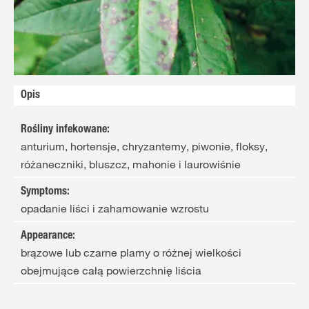
Opis
Rośliny infekowane
:
anturium, hortensje, chryzantemy, piwonie, floksy,
różaneczniki, bluszcz, mahonie i laurowiśnie
Symptoms
:
opadanie liści i zahamowanie wzrostu
Appearance
:
brązowe lub czarne plamy o różnej wielkości
obejmujące całą powierzchnię liścia