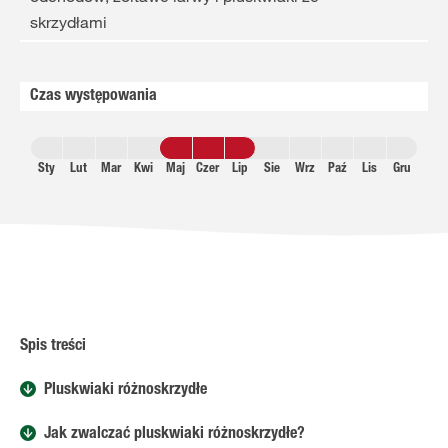
skrzydłami
Czas występowania
Sty
Lut
Mar
Kwi
Maj
Czer
Lip
Sie
Wrz
Paź
Lis
Gru
Spis treści
Pluskwiaki różnoskrzydłe
Jak zwalczać pluskwiaki różnoskrzydłe?