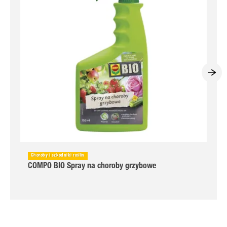
Choroby i szkodniki roślin
COMPO BIO Spray na choroby grzybowe