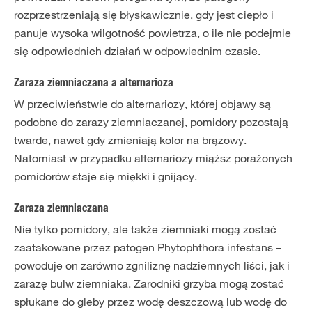
rozprzestrzeniają się błyskawicznie, gdy jest ciepło i
panuje wysoka wilgotność powietrza, o ile nie podejmie
się odpowiednich działań w odpowiednim czasie.
Zaraza ziemniaczana a alternarioza
W przeciwieństwie do alternariozy, której objawy są
podobne do zarazy ziemniaczanej, pomidory pozostają
twarde, nawet gdy zmieniają kolor na brązowy.
Natomiast w przypadku alternariozy miąższ porażonych
pomidorów staje się miękki i gnijący.
Zaraza ziemniaczana
Nie tylko pomidory, ale także ziemniaki mogą zostać
zaatakowane przez patogen Phytophthora infestans –
powoduje on zarówno zgniliznę nadziemnych liści, jak i
zarazę bulw ziemniaka. Zarodniki grzyba mogą zostać
spłukane do gleby przez wodę deszczową lub wodę do