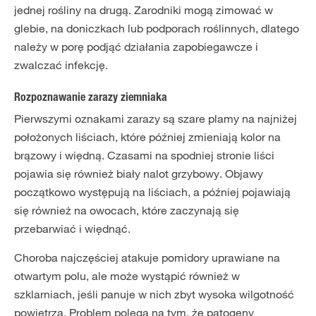
jednej rośliny na drugą. Zarodniki mogą zimować w
glebie, na doniczkach lub podporach roślinnych, dlatego
należy w porę podjąć działania zapobiegawcze i
zwalczać infekcję.
Rozpoznawanie zarazy ziemniaka
Pierwszymi oznakami zarazy są szare plamy na najniżej
położonych liściach, które później zmieniają kolor na
brązowy i więdną. Czasami na spodniej stronie liści
pojawia się również biały nalot grzybowy. Objawy
początkowo występują na liściach, a później pojawiają
się również na owocach, które zaczynają się
przebarwiać i więdnąć.
Choroba najczęściej atakuje pomidory uprawiane na
otwartym polu, ale może wystąpić również w
szklarniach, jeśli panuje w nich zbyt wysoka wilgotność
powietrza. Problem polega na tym, że patogeny