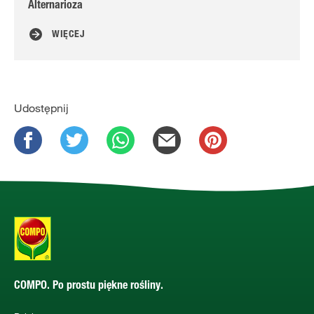
Alternarioza
Na
WIĘCEJ
Udostępnij
COMPO. Po prostu piękne rośliny.