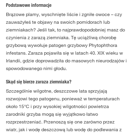
Podstawowe informacje
Brązowe plamy, wyschnięte liście i zgniłe owoce – czy
zauważyłeś te objawy na swoich pomidorach lub
ziemniakach? Jeśli tak, to najprawdopodobniej masz do
czynienia z zarazą ziemniaka. Tę uciążliwą chorobę
grzybową wywołuje patogen grzybowy Phytophthora
infestans. Zaraza pojawiła się w latach 40. XIX wieku w
Irlandii, gdzie doprowadziła do masowych nieurodzajów i
spowodowanego nimi głodu.
Skąd się bierze zaraza ziemniaka?
Szczególnie wilgotne, deszczowe lata sprzyjają
rozwojowi tego patogenu, ponieważ w temperaturach
około 15°C i przy wysokiej wilgotności powietrza
zarodniki grzyba mogą się wyjątkowo łatwo
rozprzestrzeniać. Przenoszą się one zarówno przez
wiatr, jak i wodę deszczową lub wodę do podlewania z