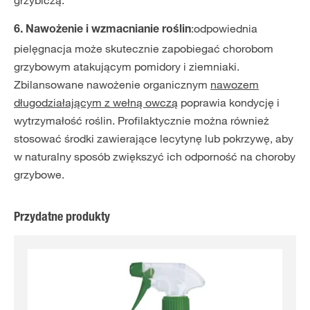
:odpowiednia
6. Nawożenie i wzmacnianie roślin
pielęgnacja może skutecznie zapobiegać chorobom
grzybowym atakującym pomidory i ziemniaki.
Zbilansowane nawożenie organicznym
nawozem
długodziałającym z wełną owczą
poprawia kondycję i
wytrzymałość roślin. Profilaktycznie można również
stosować środki zawierające lecytynę lub pokrzywę, aby
w naturalny sposób zwiększyć ich odporność na choroby
grzybowe.
Przydatne produkty