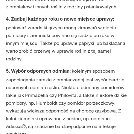
ziemniaków i innych roślin z rodziny psiankowatych.
4. Zadbaj każdego roku o nowe miejsce uprawy:
ponieważ zarodniki grzyba mogą zimować w glebie,
pomidory i ziemniaki powinno się sadzić co roku w
innym miejscu. Także po uprawie papryki lub bakłażana
warto zrobić przerwę w uprawie roślin z tej samej
rodziny.
kolejnym sposobem
5. Wybór odpornych odmian:
zapobiegania zarazie ziemniaczanej jest wybór bardziej
odpornych odmian roślin. Niektóre odmiany pomidorów,
takie jak Primabella czy Philovita, a także niektóre dzikie
pomidory, np. Humboldt czy pomidor porzeczkowy,
wykazują większą odporność na chorobę grzybową. Z
kolei ziemniaki uprawiane z nasion, np. odmiana
Adessa®, są znacznie bardziej odporne na infekcję
grzybiczą.