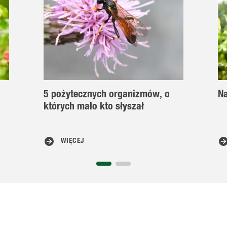
5 pożytecznych organizmów, o
Na
których mało kto słyszał
WIĘCEJ