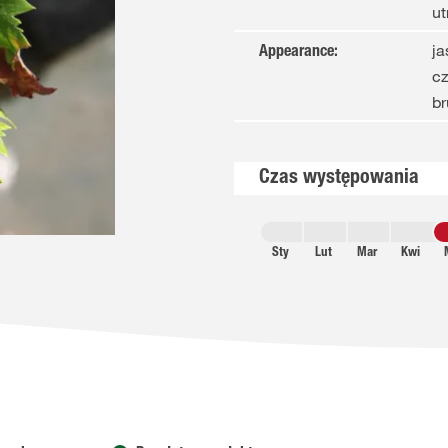
ut
ja
Appearance
:
cz
br
Czas występowania
Sty
Lut
Mar
Kwi