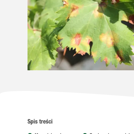
nsji
Spis treści