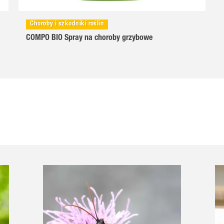
Choroby i szkodniki roślin
COMPO BIO Spray na choroby grzybowe