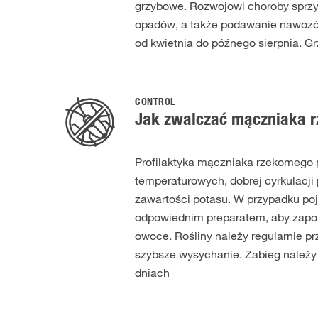
grzybowe. Rozwojowi choroby sprzyj
opadów, a także podawanie nawozów
od kwietnia do późnego sierpnia. Gr
CONTROL
Jak zwalczać mączniaka 
Profilaktyka mączniaka rzekomego 
temperaturowych, dobrej cyrkulacji 
zawartości potasu. W przypadku poj
odpowiednim preparatem, aby zapobi
owoce. Rośliny należy regularnie pr
szybsze wysychanie. Zabieg należy 
dniach