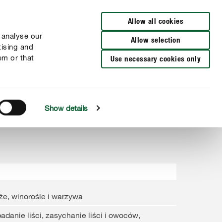
Wyszukaj sklep
Allow all cookies
 analyse our
Allow selection
tising and
em or that
Use necessary cookies only
Show details
że, winorośle i warzywa
adanie liści, zasychanie liści i owoców,