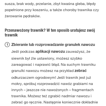
susza, brak wody, przelanie, zbyt kwaśna gleba, błędy
popełnione przy koszeniu, a także choroby trawnika czy
żerowanie pędraków.
Przenawożony trawnik? W ten sposób uratujesz swój
trawnik
Zbieranie lub rozprowadzanie granulek nawozu
Jeśli podczas
zauważysz, że
aplikacji nawozu
siewnik był źle ustawiony, możesz szybko
zareagować i naprawić błąd. Na suchym trawniku
granulki nawozu możesz na przykład
zebrać
odkurzaczem ogrodowym! Jeśli trawnik jest już
mokry, spróbuj rozprowadzić nawóz grabiami na
innych – jeszcze nie nawożonych – fragmentach
trawnika. Możesz też zgrabić nadmiar nawozu i
zebrać go ręcznie. Następnie koniecznie dokładnie