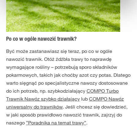
Po co w ogóle nawozić trawnik?
Być może zastanawiasz się teraz, po co w ogóle
nawozić trawnik. Otóż źdźbła trawy to naprawdę
wymagające rośliny – potrzebują sporo składników
pokarmowych, takich jak choćby azot czy potas. Dlatego
warto sięgnąć po specjalistyczne nawozy dostosowane
do ich potrzeb, np. szybkodziałający
COMPO Turbo
Trawnik Nawóz szybko działający
lub
COMPO Nawóz
uniwersalny do trawników
. Jeśli chcesz się dowiedzieć,
w jaki sposób prawidłowo nawozić trawnik, zajrzyj do
naszego
”Poradnika na temat trawy”
.