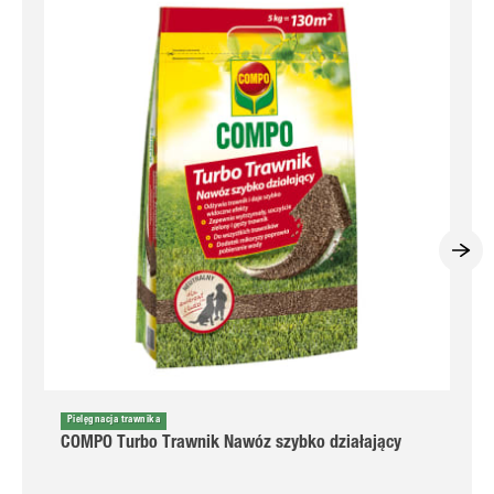
Pielęgnacja trawnika
COMPO Turbo Trawnik Nawóz szybko działający