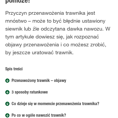
pomoże!
Przyczyn przenawożenia trawnika jest
mnóstwo – może to być błędnie ustawiony
siewnik lub źle odczytana dawka nawozu. W
tym artykule dowiesz się, jak rozpoznać
objawy przenawożenia i co możesz zrobić,
by jeszcze uratować trawnik.
Spis treści
Przenawożony trawnik – objawy
3 sposoby ratunkowe
Co dzieje się w momencie przenawożenia trawnika?
Po co w ogóle nawozić trawnik?