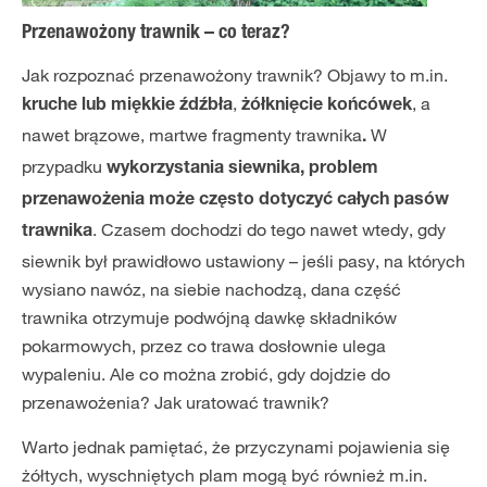
Przenawożony trawnik – co teraz?
Jak rozpoznać przenawożony trawnik? Objawy to m.in.
,
, a
kruche lub miękkie źdźbła
żółknięcie końcówek
nawet brązowe, martwe fragmenty trawnika
W
.
przypadku
wykorzystania siewnika, problem
przenawożenia może często dotyczyć całych pasów
. Czasem dochodzi do tego nawet wtedy, gdy
trawnika
siewnik był prawidłowo ustawiony – jeśli pasy, na których
wysiano nawóz, na siebie nachodzą, dana część
trawnika otrzymuje podwójną dawkę składników
pokarmowych, przez co trawa dosłownie ulega
wypaleniu. Ale co można zrobić, gdy dojdzie do
przenawożenia? Jak uratować trawnik?
Warto jednak pamiętać, że przyczynami pojawienia się
żółtych, wyschniętych plam mogą być również m.in.