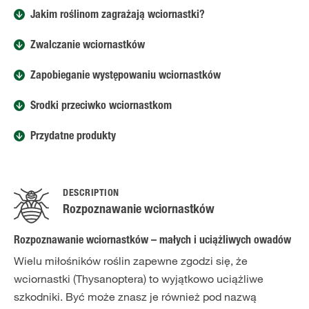
Jakim roślinom zagrażają wciornastki?
Zwalczanie wciornastków
Zapobieganie występowaniu wciornastków
Środki przeciwko wciornastkom
Przydatne produkty
DESCRIPTION
Rozpoznawanie wciornastków
Rozpoznawanie wciornastków – małych i uciążliwych owadów
Wielu miłośników roślin zapewne zgodzi się, że
wciornastki (Thysanoptera) to wyjątkowo uciążliwe
szkodniki. Być może znasz je również pod nazwą