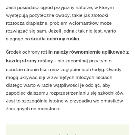
Jeśli posiadasz ogród przyjazny naturze, w którym
występują pożyteczne owady, takie jak złotooki i
roztocza drapieżne, problem wciornastków może
rozwiązać się sam. Jeżeli jednak tak nie jest, warto
sięgnąć po
.
środki ochrony roślin
Środek ochrony roślin
należy równomiernie aplikować z
– nie zapominaj przy tym o
każdej strony rośliny
spodzie stronie liści oraz zagłębieniach łodyg. Owady
mogą ukrywać się w zwiniętych młodych liściach,
dlatego warto w razie wątpliwości je odciąć, aby
zapobiec dalszemu rozprzestrzenianiu się szkodników.
Jest to szczególnie istotne w przypadku wciornastków
żerujących na monsterze.