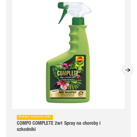
Choroby i szkodniki roślin
COMPO COMPLETE 2w1 Spray na choroby i
szkodniki