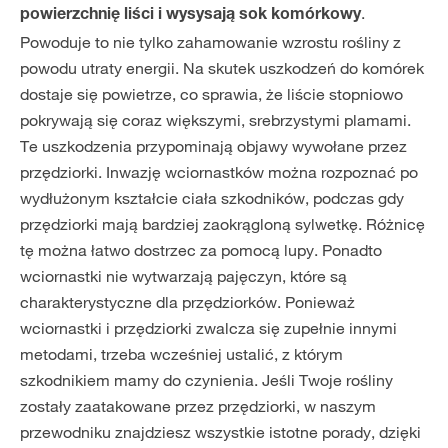
.
powierzchnię liści i wysysają sok komórkowy
Powoduje to nie tylko zahamowanie wzrostu rośliny z
powodu utraty energii. Na skutek uszkodzeń do komórek
dostaje się powietrze, co sprawia, że liście stopniowo
pokrywają się coraz większymi, srebrzystymi plamami.
Te uszkodzenia przypominają objawy wywołane przez
przędziorki. Inwazję wciornastków można rozpoznać po
wydłużonym kształcie ciała szkodników, podczas gdy
przędziorki mają bardziej zaokrągloną sylwetkę. Różnicę
tę można łatwo dostrzec za pomocą lupy. Ponadto
wciornastki nie wytwarzają pajęczyn, które są
charakterystyczne dla przędziorków. Ponieważ
wciornastki i przędziorki zwalcza się zupełnie innymi
metodami, trzeba wcześniej ustalić, z którym
szkodnikiem mamy do czynienia. Jeśli Twoje rośliny
zostały zaatakowane przez przędziorki, w naszym
przewodniku znajdziesz wszystkie istotne porady, dzięki