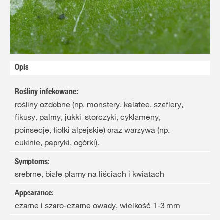
Opis
Rośliny infekowane
:
rośliny ozdobne (np. monstery, kalatee, szeflery,
fikusy, palmy, jukki, storczyki, cyklameny,
poinsecje, fiołki alpejskie) oraz warzywa (np.
cukinie, papryki, ogórki).
Symptoms
:
srebrne, białe plamy na liściach i kwiatach
Appearance
:
czarne i szaro-czarne owady, wielkość 1-3 mm