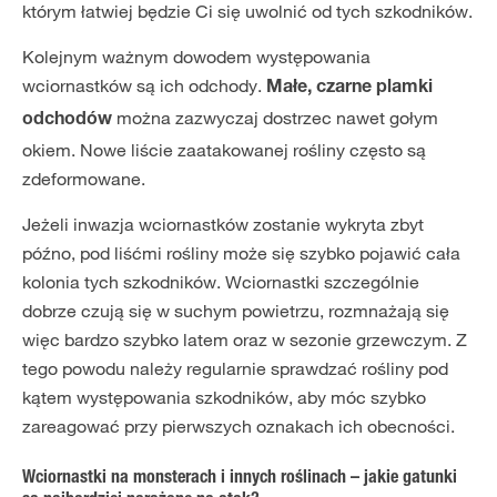
którym łatwiej będzie Ci się uwolnić od tych szkodników.
Kolejnym ważnym dowodem występowania
wciornastków są ich odchody.
Małe, czarne plamki
można zazwyczaj dostrzec nawet gołym
odchodów
okiem. Nowe liście zaatakowanej rośliny często są
zdeformowane.
Jeżeli inwazja wciornastków zostanie wykryta zbyt
późno, pod liśćmi rośliny może się szybko pojawić cała
kolonia tych szkodników. Wciornastki szczególnie
dobrze czują się w suchym powietrzu, rozmnażają się
więc bardzo szybko latem oraz w sezonie grzewczym. Z
tego powodu należy regularnie sprawdzać rośliny pod
kątem występowania szkodników, aby móc szybko
zareagować przy pierwszych oznakach ich obecności.
Wciornastki na monsterach i innych roślinach – jakie gatunki