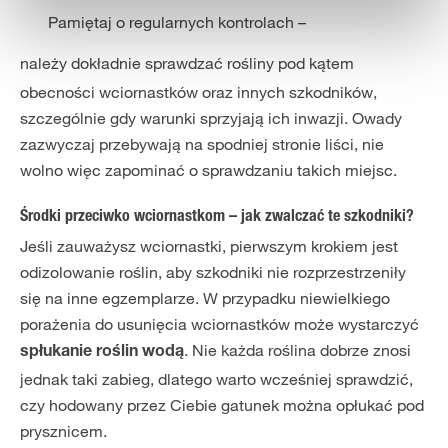
Pamiętaj o regularnych kontrolach –
należy dokładnie sprawdzać rośliny pod kątem
obecności wciornastków oraz innych szkodników,
szczególnie gdy warunki sprzyjają ich inwazji. Owady
zazwyczaj przebywają na spodniej stronie liści, nie
wolno więc zapominać o sprawdzaniu takich miejsc.
Środki przeciwko wciornastkom – jak zwalczać te szkodniki?
Jeśli zauważysz wciornastki, pierwszym krokiem jest
odizolowanie roślin, aby szkodniki nie rozprzestrzeniły
się na inne egzemplarze. W przypadku niewielkiego
porażenia do usunięcia wciornastków może wystarczyć
. Nie każda roślina dobrze znosi
spłukanie roślin wodą
jednak taki zabieg, dlatego warto wcześniej sprawdzić,
czy hodowany przez Ciebie gatunek można opłukać pod
prysznicem.