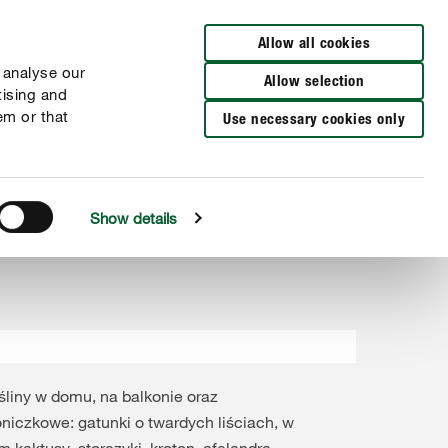
Wyszukaj sklep
Allow all cookies
 analyse our
Allow selection
tising and
em or that
Use necessary cookies only
Show details
śliny w domu, na balkonie oraz
niczkowe: gatunki o twardych liściach, w