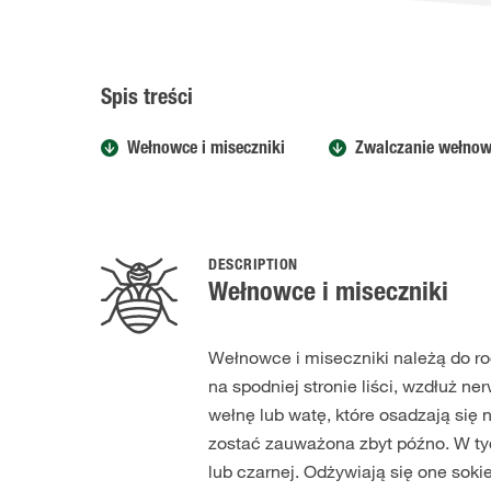
Spis treści
Wełnowce i miseczniki
Zwalczanie wełnow
DESCRIPTION
Wełnowce i miseczniki
Wełnowce i miseczniki należą do r
na spodniej stronie liści, wzdłuż n
wełnę lub watę, które osadzają się
zostać zauważona zbyt późno. W ty
lub czarnej. Odżywiają się one soki