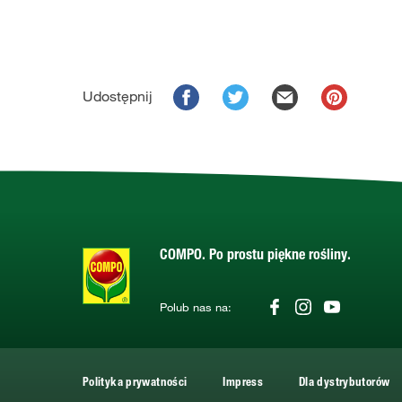
Udostępnij
COMPO. Po prostu piękne rośliny.
Polub nas na:
Polityka prywatności
Impress
Dla dystrybutorów