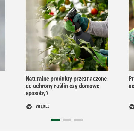
Naturalne produkty przeznaczone
P
do ochrony roślin czy domowe
oc
sposoby?
WIĘCEJ