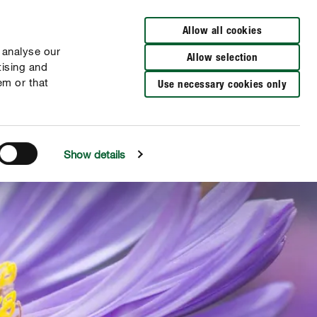
Wyszukaj sklep
Allow all cookies
 analyse our
Allow selection
tising and
em or that
Use necessary cookies only
Show details