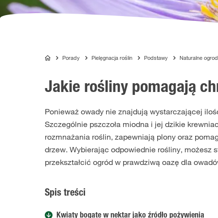
Porady
Pielęgnacja roślin
Podstawy
Naturalne ogrod
COMPO
Jakie rośliny pomagają ch
nsji
Ponieważ owady nie znajdują wystarczającej ilośc
Szczególnie pszczoła miodna i jej dzikie krewniac
rozmnażania roślin, zapewniają plony oraz pomag
drzew. Wybierając odpowiednie rośliny, możesz 
przekształcić ogród w prawdziwą oazę dla owadó
Spis treści
Kwiaty bogate w nektar jako źródło pożywienia