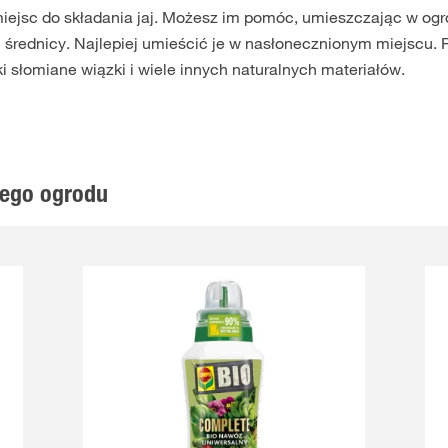
iejsc do składania jaj. Możesz im pomóc, umieszczając w ogr
j średnicy. Najlepiej umieścić je w nasłonecznionym miejscu.
 słomiane wiązki i wiele innych naturalnych materiałów.
nego ogrodu