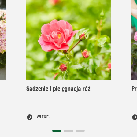
Sadzenie i pielęgnacja róż
Pr
WIĘCEJ