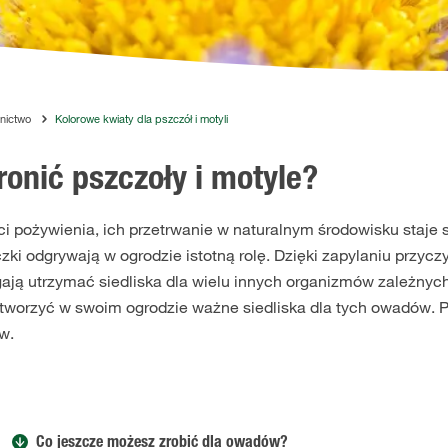
nictwo
Kolorowe kwiaty dla pszczół i motyli
ronić pszczoły i motyle?
i pożywienia, ich przetrwanie w naturalnym środowisku staje si
zki odgrywają w ogrodzie istotną rolę. Dzięki zapylaniu przyc
ają utrzymać siedliska dla wielu innych organizmów zależnych
stworzyć w swoim ogrodzie ważne siedliska dla tych owadów. 
w.
Co jeszcze możesz zrobić dla owadów?