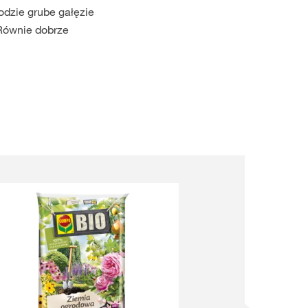
odzie grube gałęzie
 Równie dobrze