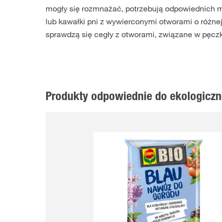
mogły się rozmnażać, potrzebują odpowiednich m
lub kawałki pni z wywierconymi otworami o różne
sprawdzą się cegły z otworami, związane w pęczki
Produkty odpowiednie do ekologicz