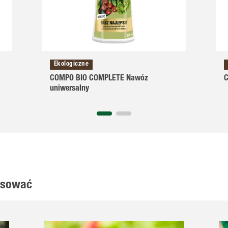
Ekologiczne
COMPO BIO COMPLETE Nawóz
C
uniwersalny
resować