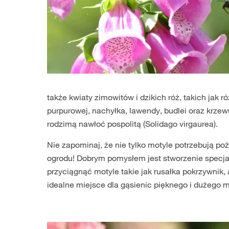
także kwiaty zimowitów i dzikich róż, takich jak 
purpurowej, nachyłka, lawendy, budlei oraz krzewu
rodzimą nawłoć pospolitą (Solidago virgaurea).
Nie zapominaj, że nie tylko motyle potrzebują po
ogrodu! Dobrym pomysłem jest stworzenie specjal
przyciągnąć motyle takie jak rusałka pokrzywnik,
idealne miejsce dla gąsienic pięknego i dużego m