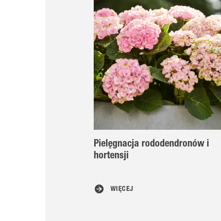
Pielęgnacja rododendronów i
hortensji
WIĘCEJ