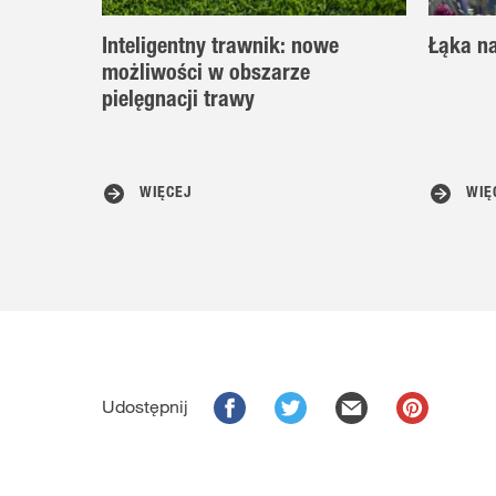
Inteligentny trawnik: nowe
Łąka na
możliwości w obszarze
pielęgnacji trawy
WIĘCEJ
WIĘ
Udostępnij