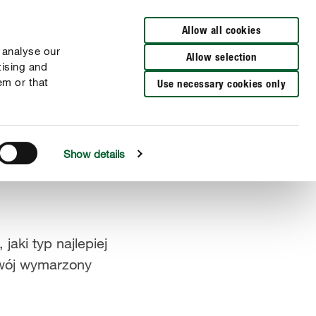
Wyszukaj sklep
Allow all cookies
 analyse our
Allow selection
tising and
em or that
Use necessary cookies only
Show details
jaki typ najlepiej
swój wymarzony