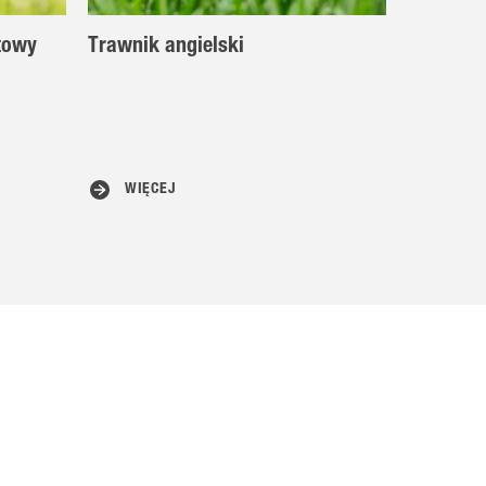
towy
Trawnik angielski
WIĘCEJ