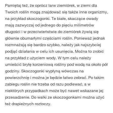
Pamiętaj też, że oprócz larw ziemiórek, w ziemi dla
Twoich roślin mogą znajdować się także inne organizmy,
na przykład skoczogonki. Te białe, skaczące owady
mają zazwyczaj od jednego do pięciu milimetrów
długości i w przeciwieństwie do ziemiórek żywią się
głównie obumarłymi częściami roślin. Ponieważ jednak
rozmnażają się bardzo szybko, należy jak najszybciej
podjąć działania w celu ich usunięcia. Można to zrobić
na przykład z użyciem wody. W tym celu należy
umieścić bryłę korzeniową rośliny pod wodą na około pół
godziny. Skoczogonki wypłyną wówczas na
powierzchnię i można je będzie łatwo zebrać. Po takim
zabiegu roślin nie trzeba od razu podlewać, a w
niektórych przypadkach może być nawet wskazane jej
przesadzenie. Do walki ze skoczogonkami można użyć
też drapieżnych roztoczy.