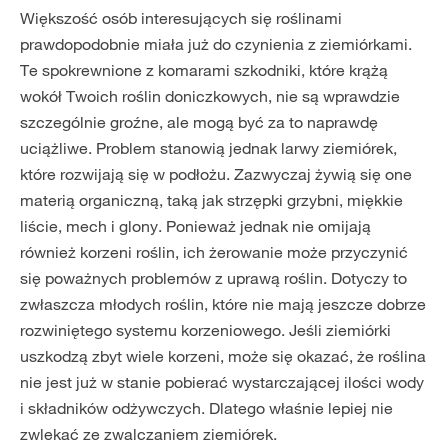
Większość osób interesujących się roślinami
prawdopodobnie miała już do czynienia z ziemiórkami.
Te spokrewnione z komarami szkodniki, które krążą
wokół Twoich roślin doniczkowych, nie są wprawdzie
szczególnie groźne, ale mogą być za to naprawdę
uciążliwe. Problem stanowią jednak larwy ziemiórek,
które rozwijają się w podłożu. Zazwyczaj żywią się one
materią organiczną, taką jak strzępki grzybni, miękkie
liście, mech i glony. Ponieważ jednak nie omijają
również korzeni roślin, ich żerowanie może przyczynić
się poważnych problemów z uprawą roślin. Dotyczy to
zwłaszcza młodych roślin, które nie mają jeszcze dobrze
rozwiniętego systemu korzeniowego. Jeśli ziemiórki
uszkodzą zbyt wiele korzeni, może się okazać, że roślina
nie jest już w stanie pobierać wystarczającej ilości wody
i składników odżywczych. Dlatego właśnie lepiej nie
zwlekać ze zwalczaniem ziemiórek.