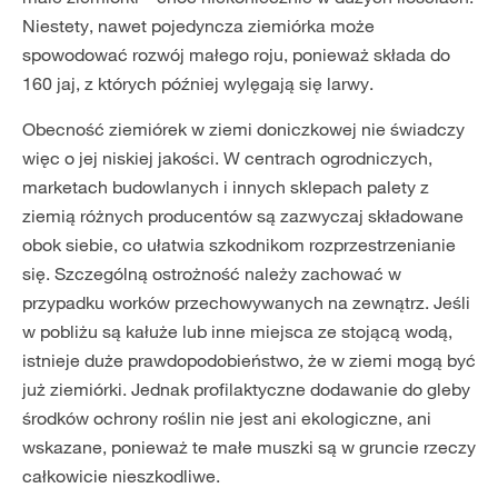
Niestety, nawet pojedyncza ziemiórka może
spowodować rozwój małego roju, ponieważ składa do
160 jaj, z których później wylęgają się larwy.
Obecność ziemiórek w ziemi doniczkowej nie świadczy
więc o jej niskiej jakości. W centrach ogrodniczych,
marketach budowlanych i innych sklepach palety z
ziemią różnych producentów są zazwyczaj składowane
obok siebie, co ułatwia szkodnikom rozprzestrzenianie
się. Szczególną ostrożność należy zachować w
przypadku worków przechowywanych na zewnątrz. Jeśli
w pobliżu są kałuże lub inne miejsca ze stojącą wodą,
istnieje duże prawdopodobieństwo, że w ziemi mogą być
już ziemiórki. Jednak profilaktyczne dodawanie do gleby
środków ochrony roślin nie jest ani ekologiczne, ani
wskazane, ponieważ te małe muszki są w gruncie rzeczy
całkowicie nieszkodliwe.