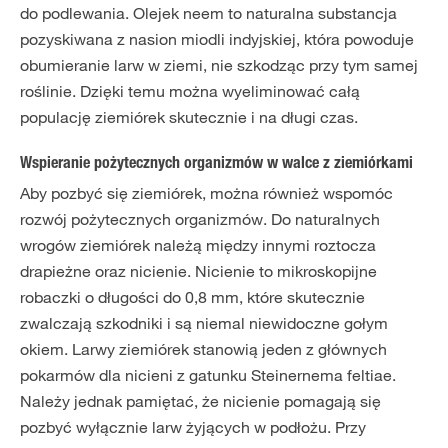
do podlewania. Olejek neem to naturalna substancja
pozyskiwana z nasion miodli indyjskiej, która powoduje
obumieranie larw w ziemi, nie szkodząc przy tym samej
roślinie. Dzięki temu można wyeliminować całą
populację ziemiórek skutecznie i na długi czas.
Wspieranie pożytecznych organizmów w walce z ziemiórkami
Aby pozbyć się ziemiórek, można również wspomóc
rozwój pożytecznych organizmów. Do naturalnych
wrogów ziemiórek należą między innymi roztocza
drapieżne oraz nicienie. Nicienie to mikroskopijne
robaczki o długości do 0,8 mm, które skutecznie
zwalczają szkodniki i są niemal niewidoczne gołym
okiem. Larwy ziemiórek stanowią jeden z głównych
pokarmów dla nicieni z gatunku Steinernema feltiae.
Należy jednak pamiętać, że nicienie pomagają się
pozbyć wyłącznie larw żyjących w podłożu. Przy