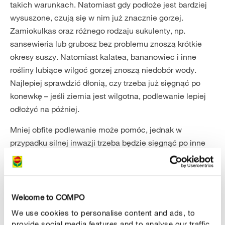
takich warunkach. Natomiast gdy podłoże jest bardziej
wysuszone, czują się w nim już znacznie gorzej.
Zamiokulkas oraz różnego rodzaju sukulenty, np.
sansewieria lub grubosz bez problemu znoszą krótkie
okresy suszy. Natomiast kalatea, bananowiec i inne
rośliny lubiące wilgoć gorzej znoszą niedobór wody.
Najlepiej sprawdzić dłonią, czy trzeba już sięgnąć po
konewkę – jeśli ziemia jest wilgotna, podlewanie lepiej
odłożyć na później.
Mniej obfite podlewanie może pomóc, jednak w
przypadku silnej inwazji trzeba będzie sięgnąć po inne
metody, aby skutecznie pozbyć się larw.
Welcome to COMPO
We use cookies to personalise content and ads, to
provide social media features and to analyse our traffic.