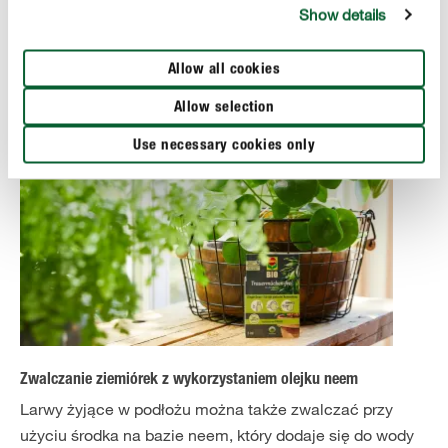
ich wyłapywania. Dorosłe owady wpadają w pułapkę, co
Show details
uniemożliwia im późniejsze składanie jaj.
Allow all cookies
Allow selection
Use necessary cookies only
Zwalczanie ziemiórek z wykorzystaniem olejku neem
Larwy żyjące w podłożu można także zwalczać przy
użyciu środka na bazie neem, który dodaje się do wody