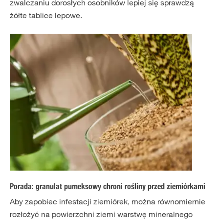
zwalczaniu dorosłych osobników lepiej się sprawdzą
żółte tablice lepowe.
Porada: granulat pumeksowy chroni rośliny przed ziemiórkami
Aby zapobiec infestacji ziemiórek, można równomiernie
rozłożyć na powierzchni ziemi warstwę mineralnego