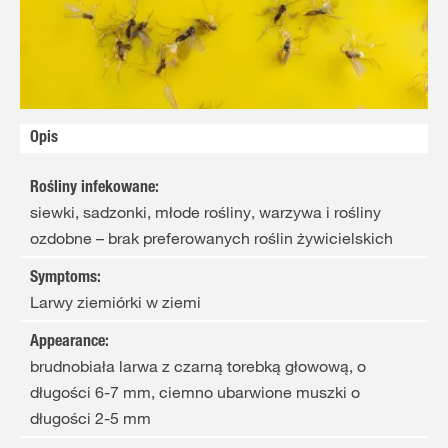
Opis
Rośliny infekowane
:
siewki, sadzonki, młode rośliny, warzywa i rośliny
ozdobne – brak preferowanych roślin żywicielskich
Symptoms
:
Larwy ziemiórki w ziemi
Appearance
:
brudnobiała larwa z czarną torebką głowową, o
długości 6-7 mm, ciemno ubarwione muszki o
długości 2-5 mm