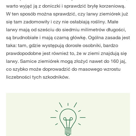
warto wyjąć ją z doniczki i sprawdzić bryłę korzeniową.
W ten sposób można sprawdzić, czy larwy ziemiórek już
się tam zadomowiły i czy nie osłabiają rośliny. Małe
larwy mają od sześciu do siedmiu milimetrów długości,
są brudnobiałe i mają czarną główkę. Ogólna zasada jest
taka: tam, gdzie występują dorosłe osobniki, bardzo
prawdopodobne jest również to, że w ziemi znajdują się
larwy. Samice ziemiórek mogą złożyć nawet do 160 jaj,
co szybko może doprowadzić do masowego wzrostu
liczebności tych szkodników.