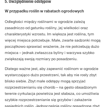
5. Uwzględnienie odstępów
W przypadku roślin w rabatach ogrodowych
Odległości między roślinami w ogrodzie zależą
zasadniczo od gatunku rośliny, jej wielkości oraz
charakterystyki wzrostu. Im większa jest roślina, tym
więcej miejsca potrzebuje. Małe, zwarte sadzonki mogą
początkowo sprawiać wrażenie, że nie potrzebują dużo
miejsca – jednak zwłaszcza byliny i warzywa szybko
zwiększają swoją rozmiary po posadzeniu.
Dlatego ważne jest, aby zapewnić roślinom w ogrodzie
wystarczająco dużo przestrzeni, tak aby nie rosły zbyt
blisko siebie. Zbyt małe odstępy mogą sprzyjać
rozprzestrzenianiu się chorób – na gęsto obsadzonym
terenie cyrkulacja powietrza jest słabsza, co umożliwia
szybkie rozprzestrzenianie się grzybów i zakażenie
sąsiednich roślin. Jednocześnie rośliny posadzone zbyt