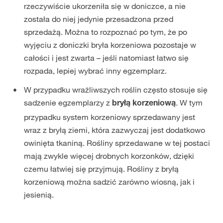
rzeczywiście ukorzeniła się w doniczce, a nie
została do niej jedynie przesadzona przed
sprzedażą. Można to rozpoznać po tym, że po
wyjęciu z doniczki bryła korzeniowa pozostaje w
całości i jest zwarta – jeśli natomiast łatwo się
rozpada, lepiej wybrać inny egzemplarz.
W przypadku wrażliwszych roślin często stosuje się
sadzenie egzemplarzy z
. W tym
bryłą korzeniową
przypadku system korzeniowy sprzedawany jest
wraz z bryłą ziemi, która zazwyczaj jest dodatkowo
owinięta tkaniną. Rośliny sprzedawane w tej postaci
mają zwykle więcej drobnych korzonków, dzięki
czemu łatwiej się przyjmują. Rośliny z bryłą
korzeniową można sadzić zarówno wiosną, jak i
jesienią.