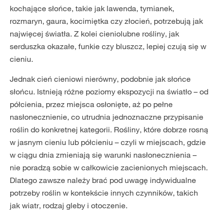
kochające słońce, takie jak lawenda, tymianek,
rozmaryn, gaura, kocimiętka czy złocień, potrzebują jak
najwięcej światła. Z kolei cieniolubne rośliny, jak
serduszka okazałe, funkie czy bluszcz, lepiej czują się w
cieniu.
Jednak cień cieniowi nierówny, podobnie jak słońce
słońcu. Istnieją różne poziomy ekspozycji na światło – od
półcienia, przez miejsca osłonięte, aż po pełne
nasłonecznienie, co utrudnia jednoznaczne przypisanie
roślin do konkretnej kategorii. Rośliny, które dobrze rosną
w jasnym cieniu lub półcieniu – czyli w miejscach, gdzie
w ciągu dnia zmieniają się warunki nasłonecznienia –
nie poradzą sobie w całkowicie zacienionych miejscach.
Dlatego zawsze należy brać pod uwagę indywidualne
potrzeby roślin w kontekście innych czynników, takich
jak wiatr, rodzaj gleby i otoczenie.