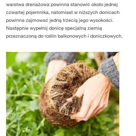
warstwa drenażowa powinna stanowić około jednej
czwartej pojemnika, natomiast w niższych donicach
powinna zajmować jedną trzecią jego wysokości.
Następnie wypełnij donicę specjalną ziemią
przeznaczoną do roślin balkonowych i doniczkowych.