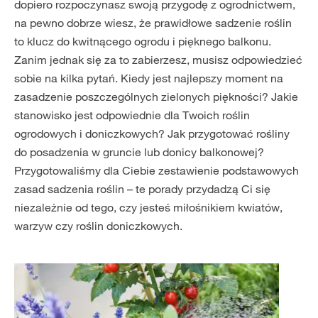
dopiero rozpoczynasz swoją przygodę z ogrodnictwem,
na pewno dobrze wiesz, że prawidłowe sadzenie roślin
to klucz do kwitnącego ogrodu i pięknego balkonu.
Zanim jednak się za to zabierzesz, musisz odpowiedzieć
sobie na kilka pytań. Kiedy jest najlepszy moment na
zasadzenie poszczególnych zielonych piękności? Jakie
stanowisko jest odpowiednie dla Twoich roślin
ogrodowych i doniczkowych? Jak przygotować rośliny
do posadzenia w gruncie lub donicy balkonowej?
Przygotowaliśmy dla Ciebie zestawienie podstawowych
zasad sadzenia roślin – te porady przydadzą Ci się
niezależnie od tego, czy jesteś miłośnikiem kwiatów,
warzyw czy roślin doniczkowych.