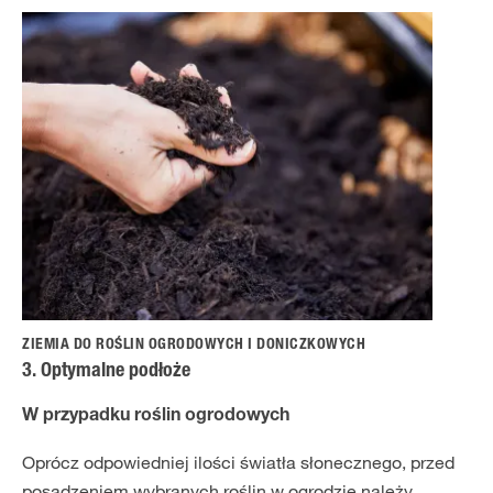
ZIEMIA DO ROŚLIN OGRODOWYCH I DONICZKOWYCH
3. Optymalne podłoże
W przypadku roślin ogrodowych
Oprócz odpowiedniej ilości światła słonecznego, przed
posadzeniem wybranych roślin w ogrodzie należy