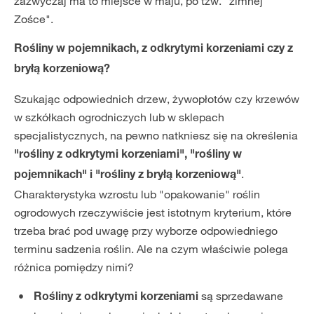
zazwyczaj ma to miejsce w maju, po tzw. "zimnej
Zośce".
Rośliny w pojemnikach, z odkrytymi korzeniami czy z
bryłą korzeniową?
Szukając odpowiednich drzew, żywopłotów czy krzewów
w szkółkach ogrodniczych lub w sklepach
specjalistycznych, na pewno natkniesz się na określenia
"rośliny z odkrytymi korzeniami", "rośliny w
.
pojemnikach" i "rośliny z bryłą korzeniową"
Charakterystyka wzrostu lub "opakowanie" roślin
ogrodowych rzeczywiście jest istotnym kryterium, które
trzeba brać pod uwagę przy wyborze odpowiedniego
terminu sadzenia roślin. Ale na czym właściwie polega
różnica pomiędzy nimi?
są sprzedawane
Rośliny z odkrytymi korzeniami