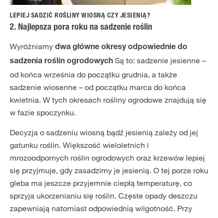
LEPIEJ SADZIĆ ROŚLINY WIOSNĄ CZY JESIENIĄ?
2. Najlepsza pora roku na sadzenie roślin
Wyróżniamy
dwa główne okresy odpowiednie do
Są to: sadzenie jesienne –
sadzenia roślin ogrodowych
od końca września do początku grudnia, a także
sadzenie wiosenne – od początku marca do końca
kwietnia. W tych okresach rośliny ogrodowe znajdują się
w fazie spoczynku.
Decyzja o sadzeniu wiosną bądź jesienią zależy od jej
gatunku roślin. Większość wieloletnich i
mrozoodpornych roślin ogrodowych oraz krzewów lepiej
się przyjmuje, gdy zasadzimy je jesienią. O tej porze roku
gleba ma jeszcze przyjemnie ciepłą temperaturę, co
sprzyja ukorzenianiu się roślin. Częste opady deszczu
zapewniają natomiast odpowiednią wilgotność. Przy