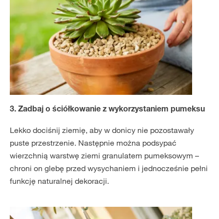
3. Zadbaj o ściółkowanie z wykorzystaniem pumeksu
Lekko dociśnij ziemię, aby w donicy nie pozostawały
puste przestrzenie. Następnie można podsypać
wierzchnią warstwę ziemi granulatem pumeksowym –
chroni on glebę przed wysychaniem i jednocześnie pełni
funkcję naturalnej dekoracji.