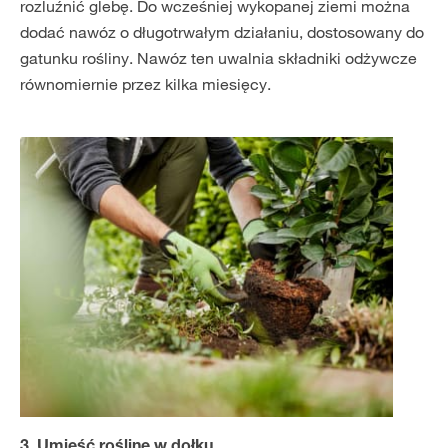
rozluźnić glebę. Do wcześniej wykopanej ziemi można
dodać nawóz o długotrwałym działaniu, dostosowany do
gatunku rośliny. Nawóz ten uwalnia składniki odżywcze
równomiernie przez kilka miesięcy.