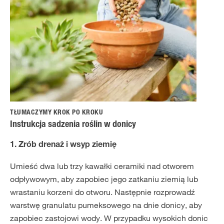
TŁUMACZYMY KROK PO KROKU
Instrukcja sadzenia roślin w donicy
1. Zrób drenaż i wsyp ziemię
Umieść dwa lub trzy kawałki ceramiki nad otworem
odpływowym, aby zapobiec jego zatkaniu ziemią lub
wrastaniu korzeni do otworu. Następnie rozprowadź
warstwę granulatu pumeksowego na dnie donicy, aby
zapobiec zastojowi wody. W przypadku wysokich donic