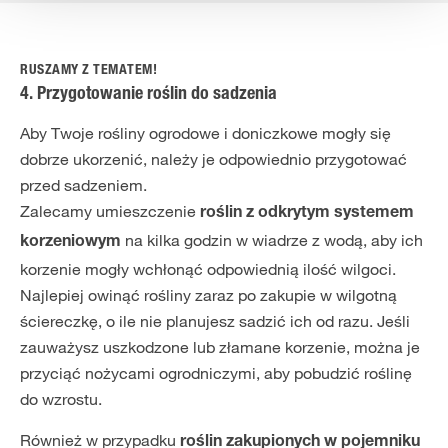
RUSZAMY Z TEMATEM!
4. Przygotowanie roślin do sadzenia
Aby Twoje rośliny ogrodowe i doniczkowe mogły się
dobrze ukorzenić, należy je odpowiednio przygotować
przed sadzeniem.
Zalecamy umieszczenie
roślin z odkrytym systemem
na kilka godzin w wiadrze z wodą, aby ich
korzeniowym
korzenie mogły wchłonąć odpowiednią ilość wilgoci.
Najlepiej owinąć rośliny zaraz po zakupie w wilgotną
ściereczkę, o ile nie planujesz sadzić ich od razu. Jeśli
zauważysz uszkodzone lub złamane korzenie, można je
przyciąć nożycami ogrodniczymi, aby pobudzić roślinę
do wzrostu.
Również w przypadku
roślin zakupionych w pojemniku