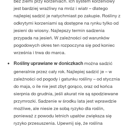
bez ziemi przy korzeniach. Ich system korzeniowy
jest bardziej wrażliwy na mróz i wiatr – dlatego
najlepiej sadzić je natychmiast po zakupie. Rośliny z
odkrytymi korzeniami są dostępne na rynku tylko od
jesieni do wiosny. Najlepszy termin sadzenia
przypada na jesień. W zależności od warunków
pogodowych okres ten rozpoczyna się pod koniec
września i trwa do marca.
można sadzić
Rośliny uprawiane w doniczkach
generalnie przez cały rok. Najlepiej sadzić je – w
zależności od pogody i gatunku rośliny – od stycznia
do maja, o ile nie jest zbyt gorąco, oraz od końca
sierpnia do grudnia, jeśli akurat nie są spodziewane
przymrozki. Sadzenie w środku lata jest wprawdzie
możliwe, ale niesie ze sobą ryzyko dla roślin,
ponieważ z powodu letnich upałów zwiększa się
ryzyko przesuszenia. Upewnij się, że roślina