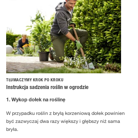
TŁUMACZYMY KROK PO KROKU
Instrukcja sadzenia roślin w ogrodzie
1. Wykop dołek na roślinę
W przypadku roślin z bryłą korzeniową dołek powinien
być zazwyczaj dwa razy większy i głębszy niż sama
bryła.