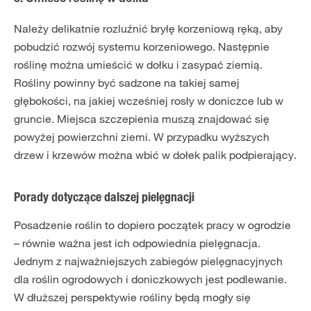
3. Umieść roślinę w dołku
Należy delikatnie rozluźnić bryłę korzeniową ręką, aby
pobudzić rozwój systemu korzeniowego. Następnie
roślinę można umieścić w dołku i zasypać ziemią.
Rośliny powinny być sadzone na takiej samej
głębokości, na jakiej wcześniej rosły w doniczce lub w
gruncie. Miejsca szczepienia muszą znajdować się
powyżej powierzchni ziemi. W przypadku wyższych
drzew i krzewów można wbić w dołek palik podpierający.
Porady dotyczące dalszej pielęgnacji
Posadzenie roślin to dopiero początek pracy w ogrodzie
– równie ważna jest ich odpowiednia pielęgnacja.
Jednym z najważniejszych zabiegów pielęgnacyjnych
dla roślin ogrodowych i doniczkowych jest podlewanie.
W dłuższej perspektywie rośliny będą mogły się