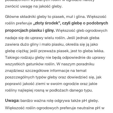
zwrócić uwagę na jakość gleby.
Główne składniki gleby to piasek, muł i glina. Większość
roślin preferuje
„złoty środek”, czyli glebę o podobnych
Większość gleb ogrodowych
proporcjach piasku i gliny.
nadaje się do uprawy wielu roślin. Jeśli jednak gleba
zawiera dużo gliny i mało piasku, określa się ją jako
glebę ciężką; jeśli przeważa piasek, jest to gleba lekka.
Takiego rodzaju gleby nie będą odpowiednie do uprawy
wszystkich gatunków roślin. W naszym poradniku
znajdziesz szczegółowe informacje na temat
poszczególnych typów gleby oraz dowiedzieć się, jak
poprawić jakość ziemi w swoim ogrodzie oraz jakie
rośliny najlepiej rosną w podłożach danego typu.
bardzo ważna rolę odgrywa także pH gleby.
Uwaga:
Większość roślin ogrodowych preferuje neutralne pH w