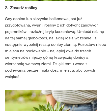
2. Zasadź rośliny
Gdy donica lub skrzynka balkonowa jest już
przygotowana, wyjmij rośliny z ich dotychczasowych
pojemników i rozluźnij bryłę korzeniową. Umieść roślinę
na tej samej głębokości, na jakiej rosła wcześniej, a
następnie wypełnij resztę donicy ziemią. Pozostaw nieco
miejsca na podlewanie – najlepiej dwa do trzech
centymetrów między górną krawędzią donicy a
wierzchnią warstwą ziemi. Dzięki temu woda z
podlewania będzie miała dość miejsca, aby powoli
wsiąkać.