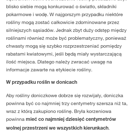
blisko siebie mogą konkurować o światło, składniki
pokarmowe i wodę. W najgorszym przypadku niektóre
rośliny mogą zostać całkowicie zdominowane przez
silniejszych sąsiadów. Jednak zbyt duży odstęp między
roślinami również może być problematyczny, ponieważ
chwasty mogą się szybko rozprzestrzeniać pomiędzy
rabatami kwiatowymi, jeśli będą miały wystarczającą
ilość miejsca. Dlatego należy zwracać uwagę na
informacje zawarte na etykiecie rośliny.
W przypadku roślin w donicach
Aby rośliny doniczkowe dobrze się rozwijały, doniczka
powinna być co najmniej trzy centymetry szersza niż ta,
wraz z którą zakupiono roślinę. Bryła korzeniowa
powinna
mieć co najmniej dziesięć centymetrów
.
wolnej przestrzeni we wszystkich kierunkach