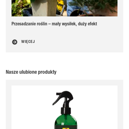
Przesadzanie roślin – mały wysiłek, duży efekt
Pi
WIĘCEJ
Nasze ulubione produkty