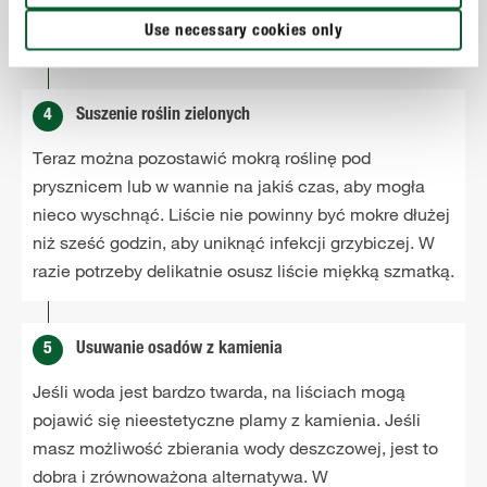
uszkadza liście. Należy również stosować delikatny
Use necessary cookies only
strumień, aby nie uszkodzić liści.
4
Suszenie roślin zielonych
Teraz można pozostawić mokrą roślinę pod
prysznicem lub w wannie na jakiś czas, aby mogła
nieco wyschnąć. Liście nie powinny być mokre dłużej
niż sześć godzin, aby uniknąć infekcji grzybiczej. W
razie potrzeby delikatnie osusz liście miękką szmatką.
5
Usuwanie osadów z kamienia
Jeśli woda jest bardzo twarda, na liściach mogą
pojawić się nieestetyczne plamy z kamienia. Jeśli
masz możliwość zbierania wody deszczowej, jest to
dobra i zrównoważona alternatywa. W