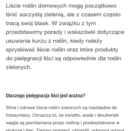
Liście roślin domowych mogą początkowo
lśnić soczystą zielenią, ale z czasem często
tracą swój blask. W związku z tym
przedstawimy porady i wskazówki dotyczące
usuwania kurzu z roślin, kiedy należy
spryskiwać liście roślin oraz które produkty
do pielęgnacji liści są odpowiednie dla roślin
zielonych.
Dlaczego pielęgnacja liści jest ważna?
Silne i zdrowe liście roślin zielonych są niezbędne do
fotosyntezy. Oznacza to, że światło, woda i dwutlenek
węgla są pochłaniane przez roślinę i przekształcane w
glukozę i tlen. Zielony pigment, chlorofil, odgrywa ważną