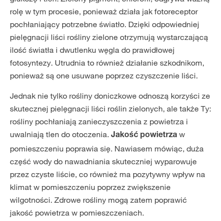
rolę w tym procesie, ponieważ działa jak fotoreceptor
pochłaniający potrzebne światło. Dzięki odpowiedniej
pielęgnacji liści rośliny zielone otrzymują wystarczającą
ilość światła i dwutlenku węgla do prawidłowej
fotosyntezy. Utrudnia to również działanie szkodnikom,
ponieważ są one usuwane poprzez czyszczenie liści.
Jednak nie tylko rośliny doniczkowe odnoszą korzyści ze
skutecznej pielęgnacji liści roślin zielonych, ale także Ty:
rośliny pochłaniają zanieczyszczenia z powietrza i
uwalniają tlen do otoczenia.
w
Jakość powietrza
pomieszczeniu poprawia się. Nawiasem mówiąc, duża
część wody do nawadniania skuteczniej wyparowuje
przez czyste liście, co również ma pozytywny wpływ na
klimat w pomieszczeniu poprzez zwiększenie
wilgotności. Zdrowe rośliny mogą zatem poprawić
jakość powietrza w pomieszczeniach.