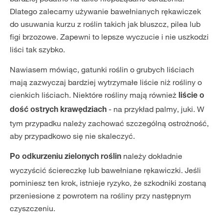
Dlatego zalecamy używanie bawełnianych rękawiczek
do usuwania kurzu z roślin takich jak bluszcz, pilea lub
figi brzozowe. Zapewni to lepsze wyczucie i nie uszkodzi
liści tak szybko.
Nawiasem mówiąc, gatunki roślin o grubych liściach
mają zazwyczaj bardziej wytrzymałe liście niż rośliny o
cienkich liściach. Niektóre rośliny mają również
liście o
- na przykład palmy, juki. W
dość ostrych krawędziach
tym przypadku należy zachować szczególną ostrożność,
aby przypadkowo się nie skaleczyć.
należy dokładnie
Po odkurzeniu zielonych roślin
wyczyścić ściereczkę lub bawełniane rękawiczki. Jeśli
pominiesz ten krok, istnieje ryzyko, że szkodniki zostaną
przeniesione z powrotem na rośliny przy następnym
czyszczeniu.