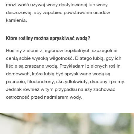
możliwość używaj wody destylowanej lub wody
deszczowej, aby zapobiec powstawanie osadów
kamienia.
Które rośliny można spryskiwać wodą?
Rośliny zielone z regionów tropikalnych szczególnie
cenią sobie wysoką wilgotność. Dlatego lubią, gdy ich
liście są zraszane wodą. Przykładami zielonych roślin
domowych, które lubią być spryskiwane wodą są
paprocie, filodendrony, skrzydłokwiaty, draceny i palmy.
Jednak również w tym przypadku należy zachować
ostrożność przed nadmiarem wody.