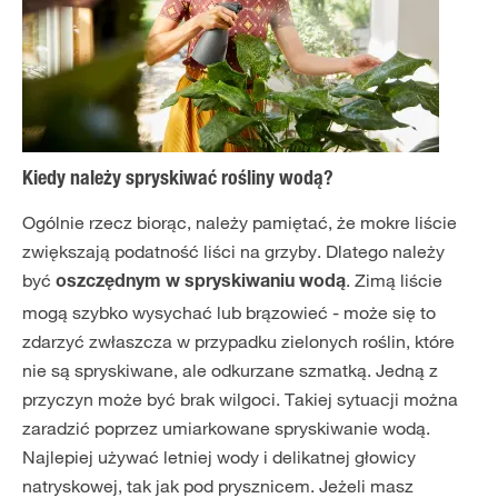
Kiedy należy spryskiwać rośliny wodą?
Ogólnie rzecz biorąc, należy pamiętać, że mokre liście
zwiększają podatność liści na grzyby. Dlatego należy
być
. Zimą liście
oszczędnym w spryskiwaniu wodą
mogą szybko wysychać lub brązowieć - może się to
zdarzyć zwłaszcza w przypadku zielonych roślin, które
nie są spryskiwane, ale odkurzane szmatką. Jedną z
przyczyn może być brak wilgoci. Takiej sytuacji można
zaradzić poprzez umiarkowane spryskiwanie wodą.
Najlepiej używać letniej wody i delikatnej głowicy
natryskowej, tak jak pod prysznicem. Jeżeli masz