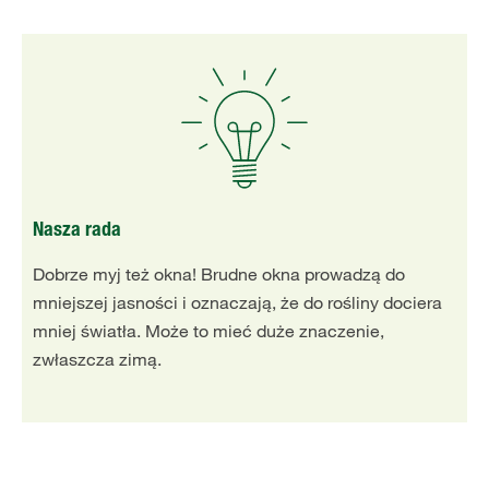
Nasza rada
Dobrze myj też okna! Brudne okna prowadzą do
mniejszej jasności i oznaczają, że do rośliny dociera
mniej światła. Może to mieć duże znaczenie,
zwłaszcza zimą.