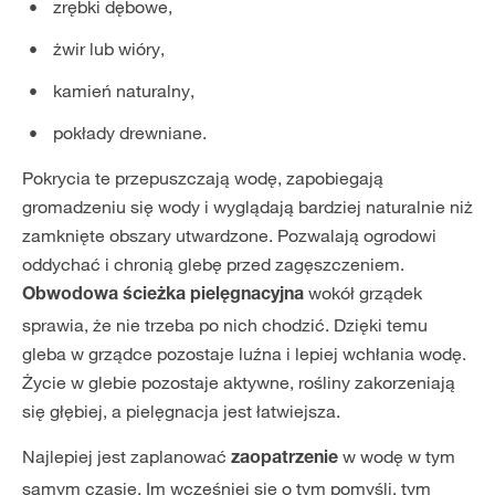
zrębki dębowe,
żwir lub wióry,
kamień naturalny,
pokłady drewniane.
Pokrycia te przepuszczają wodę, zapobiegają
gromadzeniu się wody i wyglądają bardziej naturalnie niż
zamknięte obszary utwardzone. Pozwalają ogrodowi
oddychać i chronią glebę przed zagęszczeniem.
wokół grządek
Obwodowa ścieżka pielęgnacyjna
sprawia, że nie trzeba po nich chodzić. Dzięki temu
gleba w grządce pozostaje luźna i lepiej wchłania wodę.
Życie w glebie pozostaje aktywne, rośliny zakorzeniają
się głębiej, a pielęgnacja jest łatwiejsza.
Najlepiej jest zaplanować
w wodę w tym
zaopatrzenie
samym czasie. Im wcześniej się o tym pomyśli, tym