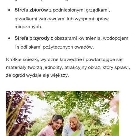
z podniesionymi grządkami,
Strefa zbiorów
grządkami warzywnymi lub wyspami upraw
mieszanych.
z obszarami kwitnienia, wodopojem
Strefa przyrody
i siedliskami pożytecznych owadów.
Krótkie ścieżki, wyraźne krawędzie i powtarzające się
materiały tworzą jednolity, atrakcyjny obraz, który sprawi,
że ogród wydaje się większy.