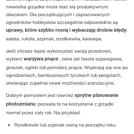
niewielka grządka może stać się produktywnym
obszarem. Dla początkujących i zapracowanych
ogrodników-hobbystów szczególnie odpowiednie są
:
uprawy, które szybko rosną i wybaczają drobne błędy
sałata, rukola, szpinak, rzodkiewka, kalarepa.
Jeśli chcesz lepiej wykorzystać swoją przestrzeń,
wybierz
, takie jak fasola szparagowa,
warzywa pnące
groszek, ogórki lub pomidory pnące. Wspinają się one po
ogrodzeniach, bambusowych tyczkach lub pergolach,
otwierając zupełnie nowe możliwości aranżacyjne.
Dobrym pomysłem jest również
sprytne planowanie
: pozwala to na korzystanie z grządki
płodozmianu
niemal przez cały rok. Na przykład:
Rzodkiewki lub szpinak rosną na początku roku.