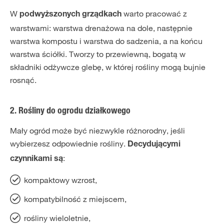
W
warto pracować z
podwyższonych grządkach
warstwami: warstwa drenażowa na dole, następnie
warstwa kompostu i warstwa do sadzenia, a na końcu
warstwa ściółki. Tworzy to przewiewną, bogatą w
składniki odżywcze glebę, w której rośliny mogą bujnie
rosnąć.
2. Rośliny do ogrodu działkowego
Mały ogród może być niezwykle różnorodny, jeśli
wybierzesz odpowiednie rośliny.
Decydującymi
:
czynnikami są
kompaktowy wzrost,
kompatybilność z miejscem,
rośliny wieloletnie,