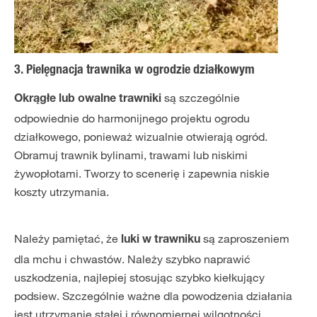
3. Pielęgnacja trawnika w ogrodzie działkowym
są szczególnie
Okrągłe lub owalne trawniki
odpowiednie do harmonijnego projektu ogrodu
działkowego, ponieważ wizualnie otwierają ogród.
Obramuj trawnik bylinami, trawami lub niskimi
żywopłotami. Tworzy to scenerię i zapewnia niskie
koszty utrzymania.
Należy pamiętać, że
są zaproszeniem
luki w trawniku
dla mchu i chwastów. Należy szybko naprawić
uszkodzenia, najlepiej stosując szybko kiełkujący
podsiew. Szczególnie ważne dla powodzenia działania
jest utrzymanie stałej i równomiernej wilgotności