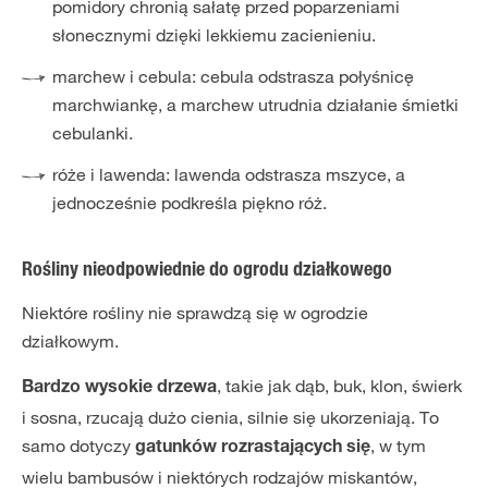
pomidory chronią sałatę przed poparzeniami
słonecznymi dzięki lekkiemu zacienieniu.
marchew i cebula: cebula odstrasza połyśnicę
marchwiankę, a marchew utrudnia działanie śmietki
cebulanki.
róże i lawenda: lawenda odstrasza mszyce, a
jednocześnie podkreśla piękno róż.
Rośliny nieodpowiednie do ogrodu działkowego
Niektóre rośliny nie sprawdzą się w ogrodzie
działkowym.
, takie jak dąb, buk, klon, świerk
Bardzo wysokie drzewa
i sosna, rzucają dużo cienia, silnie się ukorzeniają. To
samo dotyczy
, w tym
gatunków rozrastających się
wielu bambusów i niektórych rodzajów miskantów,