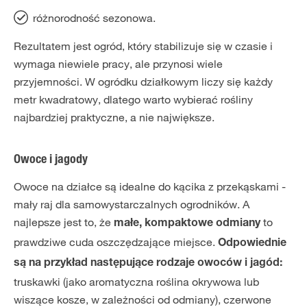
różnorodność sezonowa.
Rezultatem jest ogród, który stabilizuje się w czasie i
wymaga niewiele pracy, ale przynosi wiele
przyjemności. W ogródku działkowym liczy się każdy
metr kwadratowy, dlatego warto wybierać rośliny
najbardziej praktyczne, a nie największe.
Owoce i jagody
Owoce na działce są idealne do kącika z przekąskami -
mały raj dla samowystarczalnych ogrodników. A
najlepsze jest to, że
to
małe, kompaktowe odmiany
prawdziwe cuda oszczędzające miejsce.
Odpowiednie
są na przykład następujące rodzaje owoców i jagód:
truskawki (jako aromatyczna roślina okrywowa lub
wiszące kosze, w zależności od odmiany), czerwone