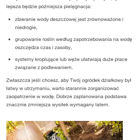
lepsza będzie późniejsza pielęgnacja:
zbieranie wody deszczowej jest zrównoważone i
niedrogie,
grupowanie roślin według zapotrzebowania na wodę
oszczędza czas i zasoby,
systemy kroplujące lub węże ułatwiają duże prace
związane z podlewaniem.
Zwłaszcza jeśli chcesz, aby Twój ogródek działkowy był
łatwy w utrzymaniu, warto starannie zorganizować
zaopatrzenie w wodę. Dobrze zaplanowana podstawa
znacznie zmniejsza wysiłek wymagany latem.