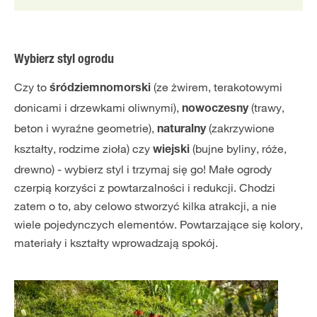
Wybierz styl ogrodu
Czy to
(ze żwirem, terakotowymi
śródziemnomorski
donicami i drzewkami oliwnymi),
(trawy,
nowoczesny
beton i wyraźne geometrie),
(zakrzywione
naturalny
kształty, rodzime zioła) czy
(bujne byliny, róże,
wiejski
drewno) - wybierz styl i trzymaj się go! Małe ogrody
czerpią korzyści z powtarzalności i redukcji. Chodzi
zatem o to, aby celowo stworzyć kilka atrakcji, a nie
wiele pojedynczych elementów. Powtarzające się kolory,
materiały i kształty wprowadzają spokój.