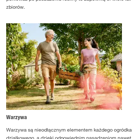
zbiorów.
Warzywa
Warzywa są nieodłącznym elementem każdego ogródka
działkowego, a dzięki odpowiednim nasadzeniom nawet