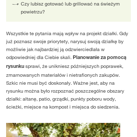
Czy lubisz gotować lub grillować na świeżym
powietrzu?
Wszystkie te pytania mają wpływ na projekt działki. Gdy
już poznasz swoje priorytety, narysuj swoją działkę by
możliwie jak najbardziej ją odzwierciedlała w
odpowiedniej dla Ciebie skali.
Planowanie za pomocą
sprawi, że
unikniesz późniejszych poprawek,
rysunku
zmarnowanych materiałów i nietrafionych zakupów.
Szkic nie musi być doskonały. Ważne jest, aby na
rysunku można było rozpoznać poszczególne obszary
działki: altanę, patio, grządki, punkty poboru wody,
ścieżki, miejsce na kompost i miejsca do siedzenia.