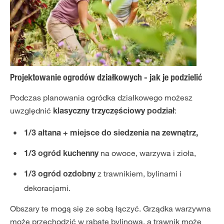
Projektowanie ogrodów działkowych - jak je podzielić
Podczas planowania ogródka działkowego możesz
uwzględnić
:
klasyczny trzyczęściowy podział
1/3 altana + miejsce do siedzenia na zewnątrz,
na owoce, warzywa i zioła,
1/3 ogród kuchenny
z trawnikiem, bylinami i
1/3 ogród ozdobny
dekoracjami.
Obszary te mogą się ze sobą łączyć. Grządka warzywna
może przechodzić w rabatę bylinową, a trawnik może