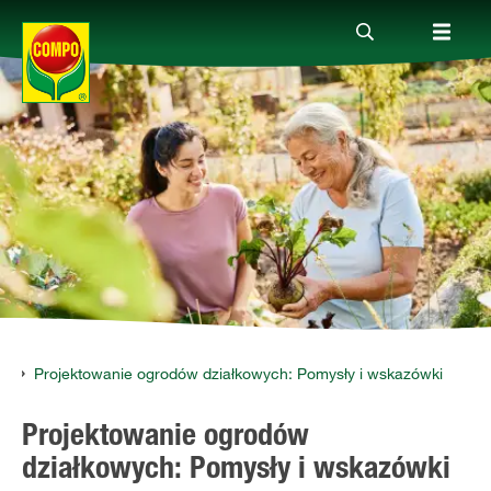
Produkty
Porady
Aktualne tematy
Kontakt
du
Projektowanie ogrodów działkowych: Pomysły i wskazówki
Projektowanie ogrodów
O nas
działkowych: Pomysły i wskazówki