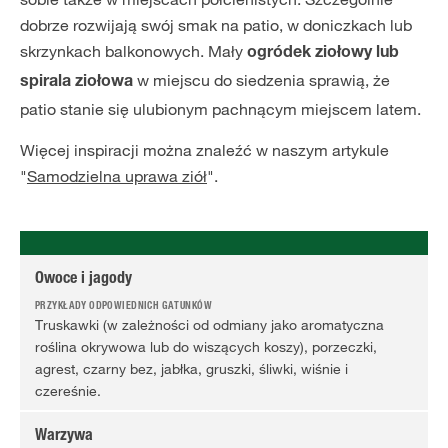
dobrze rozwijają swój smak na patio, w doniczkach lub
skrzynkach balkonowych. Mały
ogródek ziołowy lub
w miejscu do siedzenia sprawią, że
spirala ziołowa
patio stanie się ulubionym pachnącym miejscem latem.
Więcej inspiracji można znaleźć w naszym artykule
"
Samodzielna uprawa ziół
".
Owoce i jagody
Truskawki (w zależności od odmiany jako aromatyczna
roślina okrywowa lub do wiszących koszy), porzeczki,
agrest, czarny bez, jabłka, gruszki, śliwki, wiśnie i
czereśnie.
Warzywa