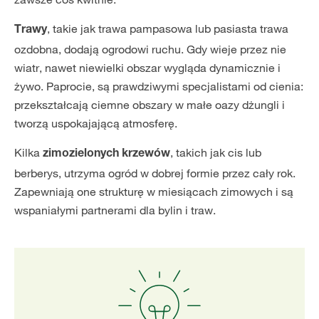
, takie jak trawa pampasowa lub pasiasta trawa
Trawy
ozdobna, dodają ogrodowi ruchu. Gdy wieje przez nie
wiatr, nawet niewielki obszar wygląda dynamicznie i
żywo. Paprocie, są prawdziwymi specjalistami od cienia:
przekształcają ciemne obszary w małe oazy dżungli i
tworzą uspokajającą atmosferę.
Kilka
, takich jak cis lub
zimozielonych krzewów
berberys, utrzyma ogród w dobrej formie przez cały rok.
Zapewniają one strukturę w miesiącach zimowych i są
wspaniałymi partnerami dla bylin i traw.