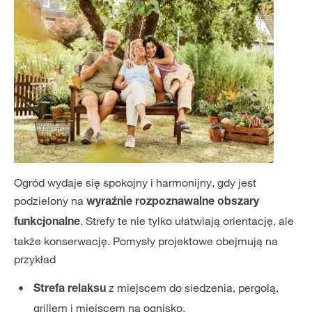
Ogród wydaje się spokojny i harmonijny, gdy jest
podzielony na
wyraźnie rozpoznawalne obszary
. Strefy te nie tylko ułatwiają orientację, ale
funkcjonalne
także konserwację. Pomysły projektowe obejmują na
przykład
z miejscem do siedzenia, pergolą,
Strefa relaksu
grillem i miejscem na ognisko.