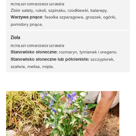
Zbiór sałaty, rukoli, szpinaku, rzodkiewki, kalarepy.
: fasolka szparagowa, groszek, ogórki,
Warzywa pnące
pomidory pnące.
Zioła
rozmaryn, tymianek i oregano.
Stanowisko słoneczne:
szczypiorek,
Stanowisko słoneczne lub półcieniste:
szałwia, melisa, mięta.