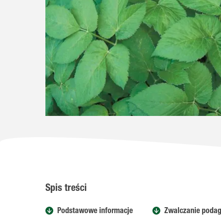
nsji
Spis treści
Podstawowe informacje
Zwalczanie podag