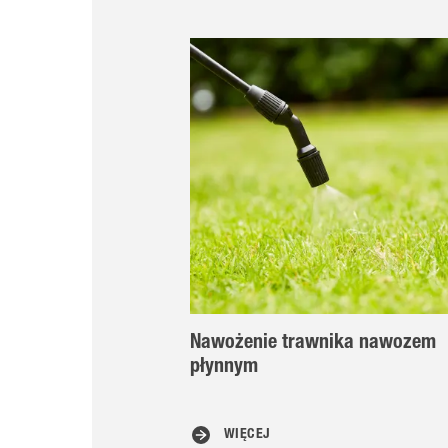
Nawożenie trawnika nawozem
płynnym
WIĘCEJ