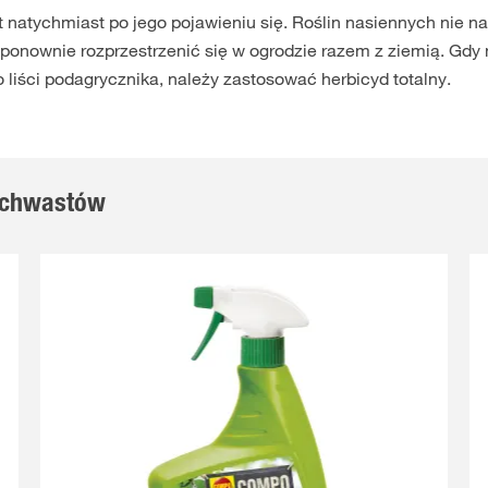
 natychmiast po jego pojawieniu się. Roślin nasiennych nie na
nownie rozprzestrzenić się w ogrodzie razem z ziemią. Gdy 
 liści podagrycznika, należy zastosować herbicyd totalny.
u chwastów