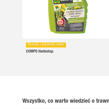
Choroby i szkodniki roślin
COMPO Herbistop
Wszystko, co warto wiedzieć o trawn