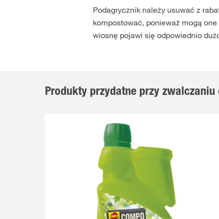
Podagrycznik należy usuwać z rabat
kompostować, ponieważ mogą one po
wiosnę pojawi się odpowiednio dużo
Produkty przydatne przy zwalczani