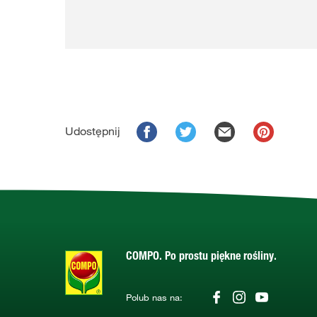
Udostępnij
COMPO. Po prostu piękne rośliny.
Polub nas na: