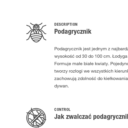
DESCRIPTION
Podagrycznik
Podagrycznik jest jednym z najbard
wysokość od 30 do 100 cm. Łodyga je
Formuje małe białe kwiaty. Pojedync
tworzy rozłogi we wszystkich kieru
zachowują zdolność do kiełkowania p
dywan.
CONTROL
Jak zwalczać podagryczni