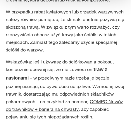
W przypadku rabat kwiatowych lub grządek warzywnych
należy również pamiętać, że ślimaki chętnie pożywią się
skoszoną trawą. W związku z tym warto rozważyć, czy
rzeczywiście chcesz użyć trawy jako ściółki w takich
miejscach. Zamiast tego zalecamy użycie specjalnej
ściółki do warzyw.
Wskazówka: jeśli używasz do ściółkowania pokosu,
koniecznie upewnij się, że nie zawiera on
traw z
– w przeciwnym razie trzeba je będzie
nasionami
później usunąć, co bywa dość uciążliwe. Wzmocnij swój
trawnik, dostarczając mu odpowiednich składników
pokarmowych – na przykład za pomocą
COMPO Nawóz
do trawników + bariera na chwasty
, aby zapobiec
pojawianiu się tych niepożądanych roślin.