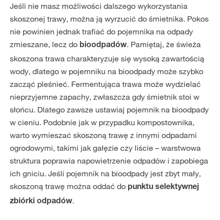
Jeśli nie masz możliwości dalszego wykorzystania
skoszonej trawy, można ją wyrzucić do śmietnika. Pokos
nie powinien jednak trafiać do pojemnika na odpady
zmieszane, lecz do
. Pamiętaj, że świeża
bioodpadów
skoszona trawa charakteryzuje się wysoką zawartością
wody, dlatego w pojemniku na bioodpady może szybko
zacząć pleśnieć. Fermentująca trawa może wydzielać
nieprzyjemne zapachy, zwłaszcza gdy śmietnik stoi w
słońcu. Dlatego zawsze ustawiaj pojemnik na bioodpady
w cieniu. Podobnie jak w przypadku kompostownika,
warto wymieszać skoszoną trawę z innymi odpadami
ogrodowymi, takimi jak gałęzie czy liście – warstwowa
struktura poprawia napowietrzenie odpadów i zapobiega
ich gniciu. Jeśli pojemnik na bioodpady jest zbyt mały,
skoszoną trawę można oddać do
punktu selektywnej
.
zbiórki odpadów