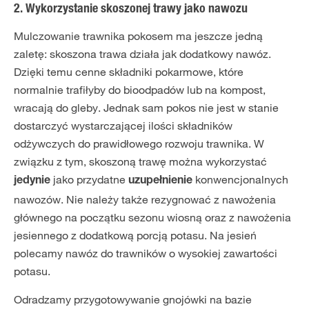
2. Wykorzystanie skoszonej trawy jako nawozu
Mulczowanie trawnika pokosem ma jeszcze jedną
zaletę: skoszona trawa działa jak dodatkowy nawóz.
Dzięki temu cenne składniki pokarmowe, które
normalnie trafiłyby do bioodpadów lub na kompost,
wracają do gleby. Jednak sam pokos nie jest w stanie
dostarczyć wystarczającej ilości składników
odżywczych do prawidłowego rozwoju trawnika. W
związku z tym, skoszoną trawę można wykorzystać
jako przydatne
konwencjonalnych
jedynie
uzupełnienie
nawozów. Nie należy także rezygnować z nawożenia
głównego na początku sezonu wiosną oraz z nawożenia
jesiennego z dodatkową porcją potasu. Na jesień
polecamy nawóz do trawników o wysokiej zawartości
potasu.
Odradzamy przygotowywanie gnojówki na bazie