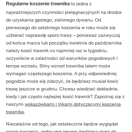
to jedna z
Regularne koszenie trawnika
najważniejszych czynności pielęgnacyjnych na drodze
do uzyskania gęstego, zielonego dywanu. Od
pierwszego do ostatniego koszenia w roku może się
uzbierać naprawdę sporo trawy – ponieważ zazwyczaj
od końca marca lub początku kwietnia do października
należy kosić trawnik co najmniej raz w tygodniu,
oczywiście w zależności od warunków pogodowych i
tempa wzrostu. Silny wzrost trawnika latem może
wymagać częstszego koszenia. A przy odpowiedniej
pogodzie może się zdarzyć, że będziesz musiał kosić
trawę jeszcze w grudniu. Chcesz wiedzieć dokładnie,
kiedy i jak często najlepiej kosić trawnik? Zapoznaj się z
naszymi
wskazówkami i trikami dotyczącymi koszenia
trawnika
.
Niezależnie od tego, jak ostatecznie będzie wyglądał
sezon koszenia, jedno jest pewne: będziesz mieć do