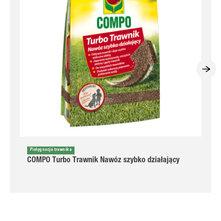
Pielęgnacja trawnika
COMPO Turbo Trawnik Nawóz szybko działający