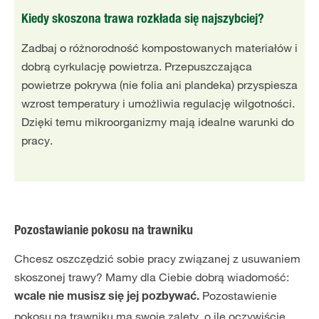
Kiedy skoszona trawa rozkłada się najszybciej?
Zadbaj o różnorodność kompostowanych materiałów i
dobrą cyrkulację powietrza. Przepuszczająca
powietrze pokrywa (nie folia ani plandeka) przyspiesza
wzrost temperatury i umożliwia regulację wilgotności.
Dzięki temu mikroorganizmy mają idealne warunki do
pracy.
Pozostawianie pokosu na trawniku
Chcesz oszczędzić sobie pracy związanej z usuwaniem
skoszonej trawy? Mamy dla Ciebie dobrą wiadomość:
Pozostawienie
wcale nie musisz się jej pozbywać.
pokosu na trawniku ma swoje zalety, o ile oczywiście