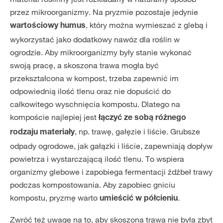
przez mikroorganizmy. Na pryzmie pozostaje jedynie
, który można wymieszać z glebą i
wartościowy humus
wykorzystać jako dodatkowy nawóz dla roślin w
ogrodzie. Aby mikroorganizmy były stanie wykonać
swoją pracę, a skoszona trawa mogła być
przekształcona w kompost, trzeba zapewnić im
odpowiednią ilość tlenu oraz nie dopuścić do
całkowitego wyschnięcia kompostu. Dlatego na
kompoście najlepiej jest
łączyć ze sobą różnego
, np. trawę, gałęzie i liście. Grubsze
rodzaju materiały
odpady ogrodowe, jak gałązki i liście, zapewniają dopływ
powietrza i wystarczającą ilość tlenu. To wspiera
organizmy glebowe i zapobiega fermentacji źdźbeł trawy
podczas kompostowania. Aby zapobiec gniciu
kompostu, pryzmę warto
.
umieścić w półcieniu
Zwróć też uwagę na to, aby skoszona trawa nie była zbyt