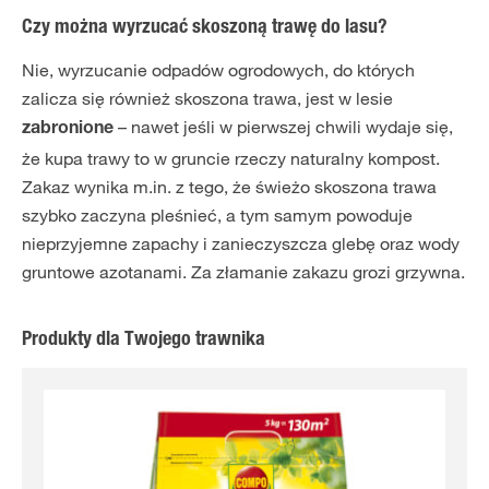
Czy można wyrzucać skoszoną trawę do lasu?
Nie, wyrzucanie odpadów ogrodowych, do których
zalicza się również skoszona trawa, jest w lesie
– nawet jeśli w pierwszej chwili wydaje się,
zabronione
że kupa trawy to w gruncie rzeczy naturalny kompost.
Zakaz wynika m.in. z tego, że świeżo skoszona trawa
szybko zaczyna pleśnieć, a tym samym powoduje
nieprzyjemne zapachy i zanieczyszcza glebę oraz wody
gruntowe azotanami. Za złamanie zakazu grozi grzywna.
Produkty dla Twojego trawnika