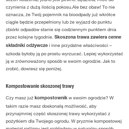
czynienia z dużą ilością pokosu.Ale bez obaw! To nie
oznacza, że Twój pojemnik na bioodpady już wkrótce
ciągle będzie przepełniony lub że wyjazd do punktu
zbiórki odpadów stanie się codziennym punktem dnia
przez kolejne tygodnie.
Skoszona trawa zawiera cenne
i inne przydatne właściwości –
składniki odżywcze
szkoda byłoby ją po prostu wyrzucać. Lepiej wykorzystać
ją w zrównoważony sposób w swoim ogrodzie. Jak to
zrobić, dowiesz się poniżej.
Kompostowanie skoszonej trawy
Czy masz już
w swoim ogrodzie? W
kompostownik
takim razie masz doskonałą możliwość, aby
przynajmniej część skoszonej trawy wykorzystać z
pożytkiem dla Twojego ogrodu. W pryzmie kompostowej
materiał roślinny jest rozkładany w naturalny sposób