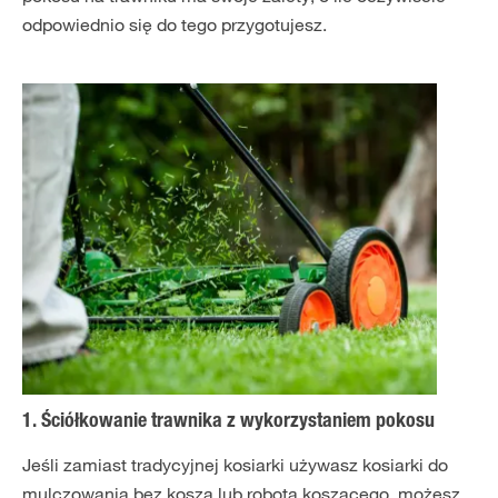
odpowiednio się do tego przygotujesz.
1. Ściółkowanie trawnika z wykorzystaniem pokosu
Jeśli zamiast tradycyjnej kosiarki używasz kosiarki do
mulczowania bez kosza lub robota koszącego, możesz