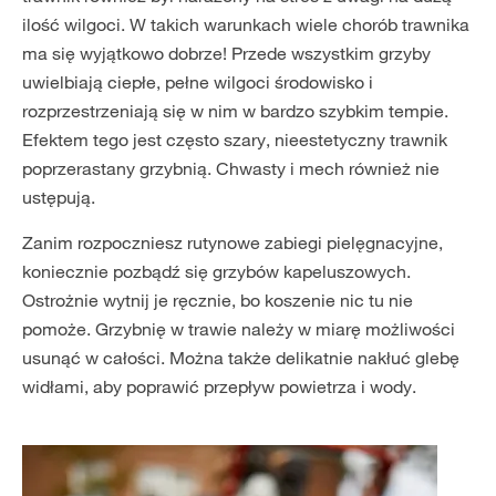
ilość wilgoci. W takich warunkach wiele chorób trawnika
ma się wyjątkowo dobrze! Przede wszystkim grzyby
uwielbiają ciepłe, pełne wilgoci środowisko i
rozprzestrzeniają się w nim w bardzo szybkim tempie.
Efektem tego jest często szary, nieestetyczny trawnik
poprzerastany grzybnią. Chwasty i mech również nie
ustępują.
Zanim rozpoczniesz rutynowe zabiegi pielęgnacyjne,
koniecznie pozbądź się grzybów kapeluszowych.
Ostrożnie wytnij je ręcznie, bo koszenie nic tu nie
pomoże. Grzybnię w trawie należy w miarę możliwości
usunąć w całości. Można także delikatnie nakłuć glebę
widłami, aby poprawić przepływ powietrza i wody.