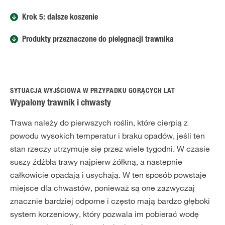
Krok 5: dalsze koszenie
Produkty przeznaczone do pielęgnacji trawnika
SYTUACJA WYJŚCIOWA W PRZYPADKU GORĄCYCH LAT
Wypalony trawnik i chwasty
Trawa należy do pierwszych roślin, które cierpią z
powodu wysokich temperatur i braku opadów, jeśli ten
stan rzeczy utrzymuje się przez wiele tygodni. W czasie
suszy źdźbła trawy najpierw żółkną, a następnie
całkowicie opadają i usychają. W ten sposób powstaje
miejsce dla chwastów, ponieważ są one zazwyczaj
znacznie bardziej odporne i często mają bardzo głęboki
system korzeniowy, który pozwala im pobierać wodę