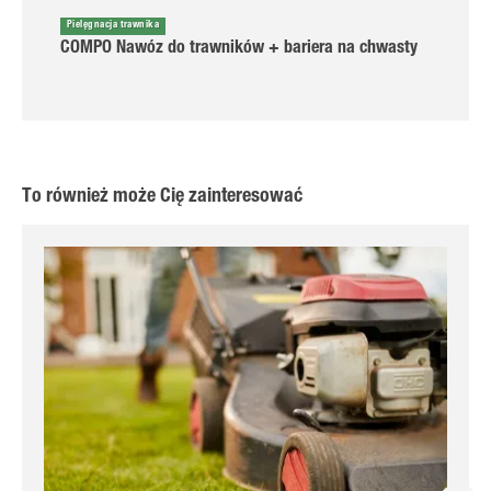
Pielęgnacja trawnika
COMPO Nawóz do trawników + bariera na chwasty
To również może Cię zainteresować