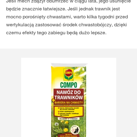
Jeśli mech zdążył obumrzeć w ciągu lata, jego usunięcie
będzie znacznie łatwiejsze. Jeśli jednak trawnik jest
mocno porośnięty chwastami, warto kilka tygodni przed
wertykulacją zastosować środek chwastobójczy, dzięki
czemu efekty tego zabiegu będą dużo lepsze.