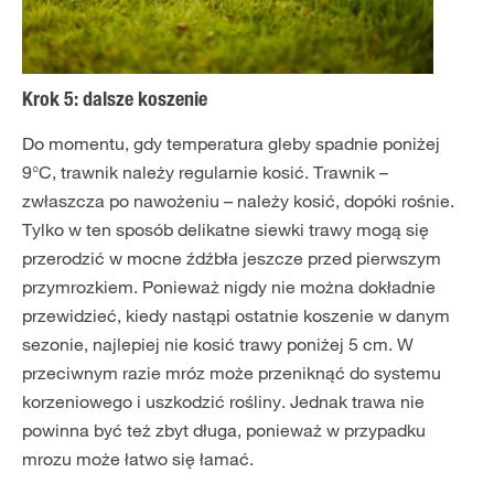
Krok 5: dalsze koszenie
Do momentu, gdy temperatura gleby spadnie poniżej
9°C, trawnik należy regularnie kosić. Trawnik –
zwłaszcza po nawożeniu – należy kosić, dopóki rośnie.
Tylko w ten sposób delikatne siewki trawy mogą się
przerodzić w mocne źdźbła jeszcze przed pierwszym
przymrozkiem. Ponieważ nigdy nie można dokładnie
przewidzieć, kiedy nastąpi ostatnie koszenie w danym
sezonie, najlepiej nie kosić trawy poniżej 5 cm. W
przeciwnym razie mróz może przeniknąć do systemu
korzeniowego i uszkodzić rośliny. Jednak trawa nie
powinna być też zbyt długa, ponieważ w przypadku
mrozu może łatwo się łamać.