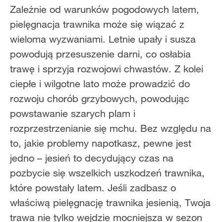
Zależnie od warunków pogodowych latem,
pielęgnacja trawnika może się wiązać z
wieloma wyzwaniami. Letnie upały i susza
powodują przesuszenie darni, co osłabia
trawę i sprzyja rozwojowi chwastów. Z kolei
ciepłe i wilgotne lato może prowadzić do
rozwoju chorób grzybowych, powodując
powstawanie szarych plam i
rozprzestrzenianie się mchu. Bez względu na
to, jakie problemy napotkasz, pewne jest
jedno – jesień to decydujący czas na
pozbycie się wszelkich uszkodzeń trawnika,
które powstały latem. Jeśli zadbasz o
właściwą pielęgnację trawnika jesienią, Twoja
trawa nie tylko wejdzie mocniejsza w sezon