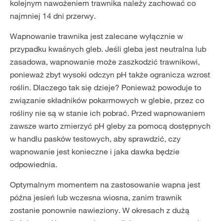
kolejnym nawożeniem trawnika należy zachować co
najmniej 14 dni przerwy.
Wapnowanie trawnika jest zalecane wyłącznie w
przypadku kwaśnych gleb. Jeśli gleba jest neutralna lub
zasadowa, wapnowanie może zaszkodzić trawnikowi,
ponieważ zbyt wysoki odczyn pH także ogranicza wzrost
roślin. Dlaczego tak się dzieje? Ponieważ powoduje to
związanie składników pokarmowych w glebie, przez co
rośliny nie są w stanie ich pobrać. Przed wapnowaniem
zawsze warto zmierzyć pH gleby za pomocą dostępnych
w handlu pasków testowych, aby sprawdzić, czy
wapnowanie jest konieczne i jaka dawka będzie
odpowiednia.
Optymalnym momentem na zastosowanie wapna jest
późna jesień lub wczesna wiosna, zanim trawnik
zostanie ponownie nawieziony. W okresach z dużą