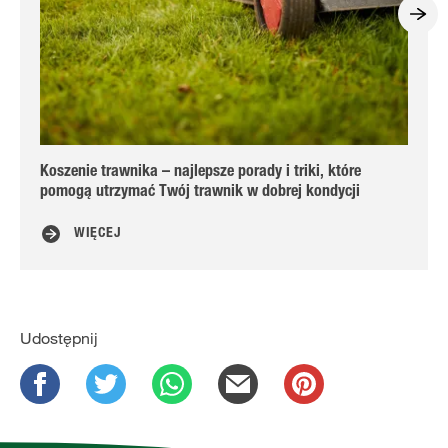
Koszenie trawnika – najlepsze porady i triki, które
Ja
pomogą utrzymać Twój trawnik w dobrej kondycji
WIĘCEJ
Udostępnij