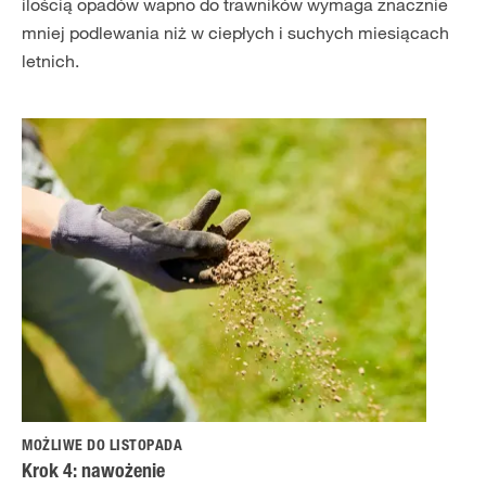
ilością opadów wapno do trawników wymaga znacznie
mniej podlewania niż w ciepłych i suchych miesiącach
letnich.
MOŻLIWE DO LISTOPADA
Krok 4: nawożenie