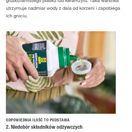
gruboziarnistego piasku lub keramzytu. Taka warstwa
utrzymuje nadmiar wody z dala od korzeni i zapobiega
ich gniciu.
ODPOWIEDNIA ILOŚĆ TO PODSTAWA
2. Niedobór składników odżywczych