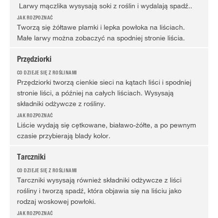
Larwy mączlika wysysają soki z roślin i wydalają spadź..
Tworzą się żółtawe plamki i lepka powłoka na liściach.
Małe larwy można zobaczyć na spodniej stronie liścia.
Przędziorki
Przędziorki tworzą cienkie sieci na kątach liści i spodniej
stronie liści, a później na całych liściach. Wysysają
składniki odżywcze z rośliny.
Liście wydają się cętkowane, białawo-żółte, a po pewnym
czasie przybierają blady kolor.
Tarczniki
Tarczniki wysysają również składniki odżywcze z liści
rośliny i tworzą spadź, która objawia się na liściu jako
rodzaj woskowej powłoki.