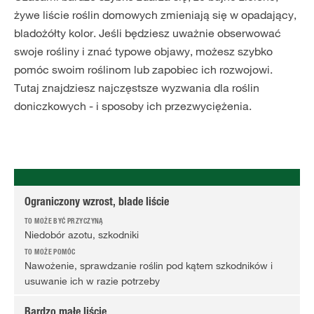
żywe liście roślin domowych zmieniają się w opadający,
bladożółty kolor. Jeśli będziesz uważnie obserwować
swoje rośliny i znać typowe objawy, możesz szybko
pomóc swoim roślinom lub zapobiec ich rozwojowi.
Tutaj znajdziesz najczęstsze wyzwania dla roślin
doniczkowych - i sposoby ich przezwyciężenia.
Ograniczony wzrost, blade liście
Niedobór azotu, szkodniki
Nawożenie, sprawdzanie roślin pod kątem szkodników i
usuwanie ich w razie potrzeby
Bardzo małe liście