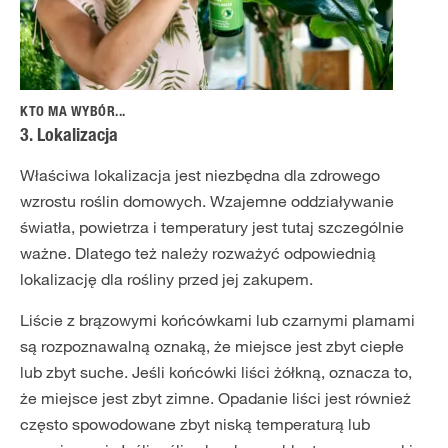
KTO MA WYBÓR...
3. Lokalizacja
Właściwa lokalizacja jest niezbędna dla zdrowego
wzrostu roślin domowych. Wzajemne oddziaływanie
światła, powietrza i temperatury jest tutaj szczególnie
ważne. Dlatego też należy rozważyć odpowiednią
lokalizację dla rośliny przed jej zakupem.
Liście z brązowymi końcówkami lub czarnymi plamami
są rozpoznawalną oznaką, że miejsce jest zbyt ciepłe
lub zbyt suche. Jeśli końcówki liści żółkną, oznacza to,
że miejsce jest zbyt zimne. Opadanie liści jest również
często spowodowane zbyt niską temperaturą lub