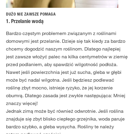
DUŻO NIE ZAWSZE POMAGA
1. Przelanie wodą
Bardzo częstym problemem związanym z roślinami
domowymi jest przelanie. Dzieje się tak kiedy za bardzo
chcemy dogodzić naszym roślinom. Dlatego najlepiej
jest zawsze włożyć palec na kilka centymetrów w ziemię
przed podlaniem, aby spawdzić wilgotność podłoża.
Nawet jeśli powierzchnia jest już sucha, gleba w głębi
może być nadal wilgotna. Jeśli będziesz podlewać
roślinę zbyt mocno, istnieje ryzyko, że jej korzenie
obumrą. Dlatego zasada jest zwykle następująca: Mniej
znaczy więcej!
Jednak zimą może być również odwrotnie. Jeśli roślina
znajduje się zbyt blisko ciepłego grzejnika, woda paruje
bardzo szybko, a gleba wysycha. Rośliny te należy