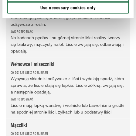
Mączniak
Use necessary cookies only
Choroba grzybicza, w której grzyb pobiera składniki
odżywcze z roślin.
Na końcach pędów i na górnej stronie liści rośliny tworzy
się białawy, mączysty nalot. Liście zwijają się, odbarwiają i
opadają.
Wełnowce i miseczniki
Wysysają składniki odżywcze z liści i wydalają spadź, która
sprawia, że liście stają się lepkie. Liście żółkną, zwijają się,
a następnie opadają.
Liście mają lepką warstwę i wełniste lub bawełniane grudki
na spodniej stronie liści, żyłkach lub u podstawy liści.
Mączliki