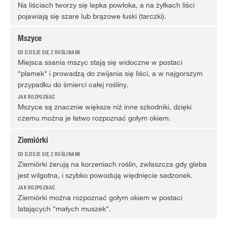
Na liściach tworzy się lepka powłoka, a na żyłkach liści
pojawiają się szare lub brązowe łuski (tarczki).
Mszyce
Miejsca ssania mszyc stają się widoczne w postaci
"plamek" i prowadzą do zwijania się liści, a w najgorszym
przypadku do śmierci całej rośliny.
Mszyce są znacznie większe niż inne szkodniki, dzięki
czemu można je łatwo rozpoznać gołym okiem.
Ziemiórki
Ziemiórki żerują na korzeniach roślin, zwłaszcza gdy gleba
jest wilgotna, i szybko powodują więdnięcie sadzonek.
Ziemiórki można rozpoznać gołym okiem w postaci
latających "małych muszek".