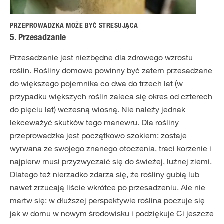
PRZEPROWADZKA MOŻE BYĆ STRESUJĄCA
5. Przesadzanie
Przesadzanie jest niezbędne dla zdrowego wzrostu
roślin. Rośliny domowe powinny być zatem przesadzane
do większego pojemnika co dwa do trzech lat (w
przypadku większych roślin zaleca się okres od czterech
do pięciu lat) wczesną wiosną. Nie należy jednak
lekceważyć skutków tego manewru. Dla rośliny
przeprowadzka jest początkowo szokiem: zostaje
wyrwana ze swojego znanego otoczenia, traci korzenie i
najpierw musi przyzwyczaić się do świeżej, luźnej ziemi.
Dlatego też nierzadko zdarza się, że rośliny gubią lub
nawet zrzucają liście wkrótce po przesadzeniu. Ale nie
martw się: w dłuższej perspektywie roślina poczuje się
jak w domu w nowym środowisku i podziękuje Ci jeszcze