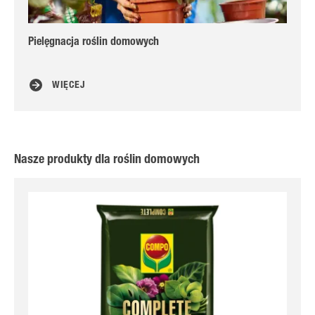
Pielęgnacja roślin domowych
Ro
WIĘCEJ
Nasze produkty dla roślin domowych