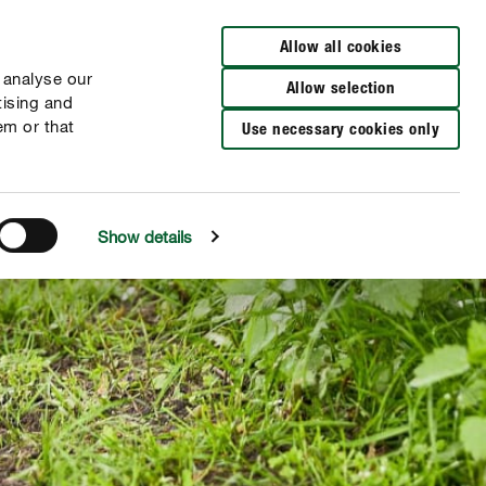
Wyszukaj sklep
Allow all cookies
 analyse our
Allow selection
tising and
em or that
Use necessary cookies only
Show details