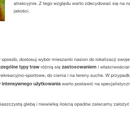
atrakcyjnie. Z tego względu warto zdecydować się na n
jakości.
ny sposób, dostosuj wybór mieszanki nasion do lokalizacji swoj
różnią się
i właściwościa
zególne typy traw
zastosowaniem
rekreacyjno-sportowe, do cienia i na tereny suche. W przypad
warto postawić na specjalistycz
zy intensywnego użytkowania
aszczystą glebą i niewielką ilością opadów zalecamy założyć 