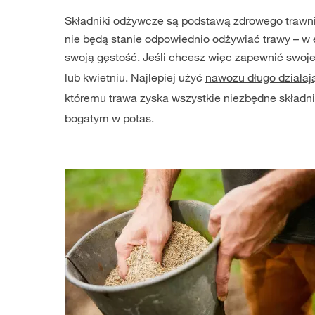
Składniki odżywcze są podstawą zdrowego trawni
nie będą stanie odpowiednio odżywiać trawy – w ef
swoją gęstość. Jeśli chcesz więc zapewnić swoje
lub kwietniu. Najlepiej użyć
nawozu długo działaj
któremu trawa zyska wszystkie niezbędne składn
bogatym w potas.