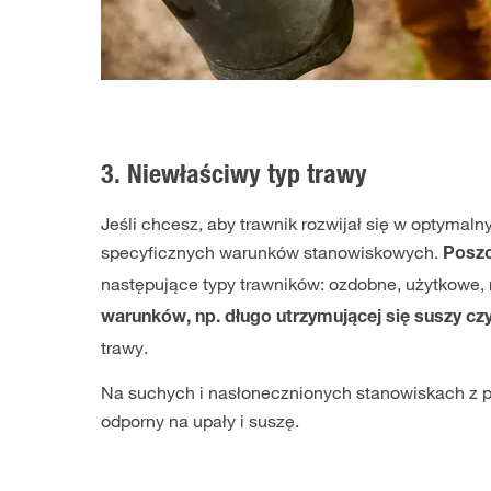
3. Niewłaściwy typ trawy
Jeśli chcesz, aby trawnik rozwijał się w optymal
specyficznych warunków stanowiskowych.
Poszc
następujące typy trawników: ozdobne, użytkowe, 
warunków, np. długo utrzymującej się suszy c
trawy.
Na suchych i nasłonecznionych stanowiskach z pi
odporny na upały i suszę.