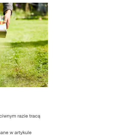
ciwnym razie tracą
ane w artykule