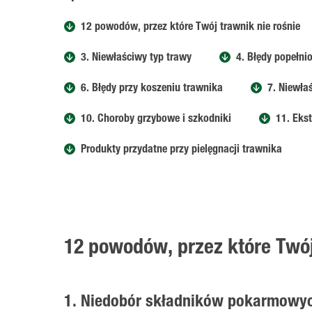
12 powodów, przez które Twój trawnik nie rośnie
3. Niewłaściwy typ trawy
4. Błędy popełn
6. Błędy przy koszeniu trawnika
7. Niewła
10. Choroby grzybowe i szkodniki
11. Eks
Produkty przydatne przy pielęgnacji trawnika
12 powodów, przez które Twój
1. Niedobór składników pokarmowy