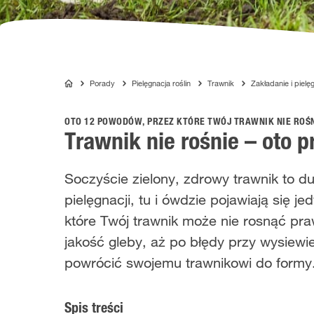
Porady
Pielęgnacja roślin
Trawnik
Zakładanie i pielę
COMPO
OTO 12 POWODÓW, PRZEZ KTÓRE TWÓJ TRAWNIK NIE ROŚ
Trawnik nie rośnie – oto 
nsji
Soczyście zielony, zdrowy trawnik to 
pielęgnacji, tu i ówdzie pojawiają się
które Twój trawnik może nie rosnąć pr
jakość gleby, aż po błędy przy wysie
powrócić swojemu trawnikowi do formy
Spis treści