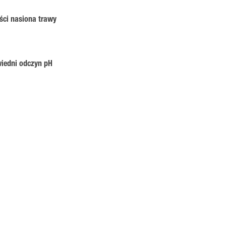
ości nasiona trawy
wiedni odczyn pH