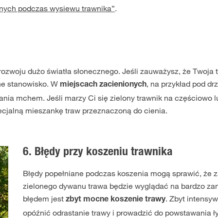
anych podczas wysiewu trawnika”
.
rozwoju dużo światła słonecznego. Jeśli zauważysz, że Twoja 
ne stanowisko. W
, na przykład pod dr
miejscach zacienionych
ania mchem. Jeśli marzy Ci się zielony trawnik na częściowo 
ecjalną mieszankę traw przeznaczoną do cienia.
6. Błędy przy koszeniu trawnika
Błędy popełniane podczas koszenia mogą sprawić, że 
zielonego dywanu trawa będzie wyglądać na bardzo za
błędem jest
. Zbyt intensy
zbyt mocne koszenie trawy
opóźnić odrastanie trawy i prowadzić do powstawania ł